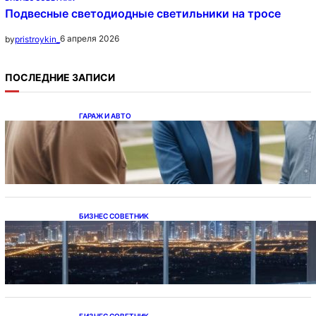
Подвесные светодиодные светильники на тросе
6 апреля 2026
by
pristroykin_
ПОСЛЕДНИЕ ЗАПИСИ
ГАРАЖ И АВТО
Ипотека на новостройки при оформлении
напрямую у застройщика
БИЗНЕС СОВЕТНИК
Каталог светодиодных светильников и
LED-освещения в Казахстане