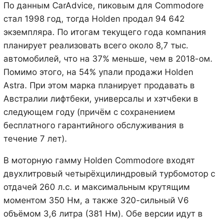
По данным СarAdvice, пиковым для Commodore
стал 1998 год, тогда Holden продал 94 642
экземпляра. По итогам текущего года компания
планирует реализовать всего около 8,7 тыс.
автомобилей, что на 37% меньше, чем в 2018-ом.
Помимо этого, на 54% упали продажи Holden
Astra. При этом марка планирует продавать в
Австралии лифтбеки, универсалы и хэтчбеки в
следующем году (причём с сохранением
бесплатного гарантийного обслуживания в
течение 7 лет).
В моторную гамму Holden Commodore входят
двухлитровый четырёхцилиндровый турбомотор с
отдачей 260 л.с. и максимальным крутящим
моментом 350 Нм, а также 320-сильный V6
объёмом 3,6 литра (381 Нм). Обе версии идут в