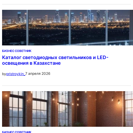
БИЗНЕС СОВЕТНИК
Каталог светодиодных светильников и LED-
освещения в Казахстане
7 апреля 2026
by
pristroykin_
БИЗНЕС СОВЕТНИК