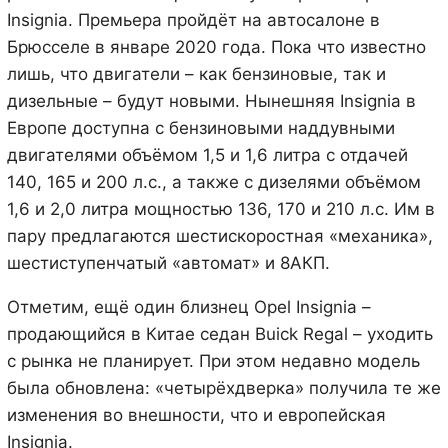
Insignia. Премьера пройдёт на автосалоне в
Брюсселе в январе 2020 года. Пока что известно
лишь, что двигатели – как бензиновые, так и
дизельные – будут новыми. Нынешняя Insignia в
Европе доступна с бензиновыми наддувными
двигателями объёмом 1,5 и 1,6 литра с отдачей
140, 165 и 200 л.с., а также с дизелями объёмом
1,6 и 2,0 литра мощностью 136, 170 и 210 л.с. Им в
пару предлагаются шестискоростная «механика»,
шестиступенчатый «автомат» и 8АКП.
Отметим, ещё один близнец Opel Insignia –
продающийся в Китае седан Buick Regal – уходить
с рынка не планирует. При этом недавно модель
была обновлена: «четырёхдверка» получила те же
изменения во внешности, что и европейская
Insignia.