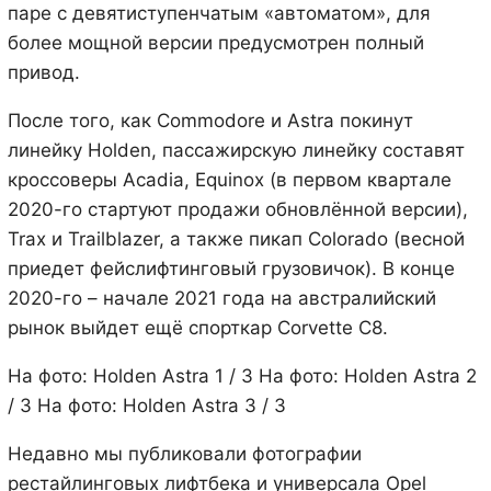
паре с девятиступенчатым «автоматом», для
более мощной версии предусмотрен полный
привод.
После того, как Commodore и Astra покинут
линейку Holden, пассажирскую линейку составят
кроссоверы Acadia, Equinox (в первом квартале
2020-го стартуют продажи обновлённой версии),
Trax и Trailblazer, а также пикап Colorado (весной
приедет фейслифтинговый грузовичок). В конце
2020-го – начале 2021 года на австралийский
рынок выйдет ещё спорткар Corvette С8.
На фото: Holden Astra
1
/ 3 На фото: Holden Astra
2
/ 3 На фото: Holden Astra
3
/ 3
Недавно мы публиковали фотографии
рестайлинговых лифтбека и универсала Opel