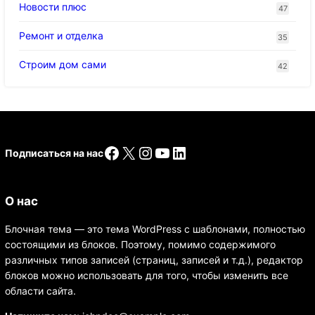
Новости плюс
47
Ремонт и отделка
35
Строим дом сами
42
Facebook
X
Instagram
YouTube
LinkedIn
Подписаться на нас
О нас
Блочная тема — это тема WordPress с шаблонами, полностью
состоящими из блоков. Поэтому, помимо содержимого
различных типов записей (страниц, записей и т.д.), редактор
блоков можно использовать для того, чтобы изменить все
области сайта.