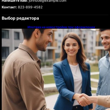
Напишите нам:
johndoe@example.com
Контакт:
823-899-4582
Выбор редактора
Ипотека на новостройки при оформлении
напрямую у застройщика