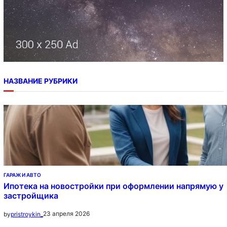
НАЗВАНИЕ РУБРИКИ
ГАРАЖ И АВТО
Ипотека на новостройки при оформлении напрямую у
застройщика
23 апреля 2026
by
pristroykin_