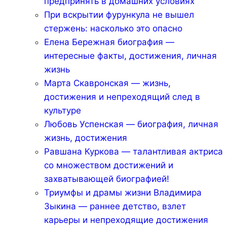
предпринять в домашних условиях
При вскрытии фурункула не вышел
стержень: насколько это опасно
Елена Бережная биография —
интересные факты, достижения, личная
жизнь
Марта Скавронская — жизнь,
достижения и непреходящий след в
культуре
Любовь Успенская — биография, личная
жизнь, достижения
Равшана Куркова — талантливая актриса
со множеством достижений и
захватывающей биографией!
Триумфы и драмы жизни Владимира
Зыкина — раннее детство, взлет
карьеры и непреходящие достижения