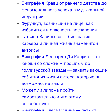
Биография Кравц от раннего детства до
феноменального успеха в музыкальной
индустрии
Фурункул, возникший на лице: как
избавиться и опасность воспаления
Татьяна Васильева — биография,
карьера и личная жизнь знаменитой
актрисы
Биография Леонардо Ди Каприо — от
юноши со сложным прошлым до
голливудской звезды — захватывающие
события из жизни актера, которые вы,
возможно, не знали
Может ли липома пройти
самостоятельно и что этому
способствует
Биография Олега Гущина — путь от