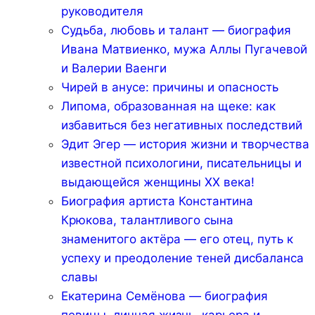
руководителя
Судьба, любовь и талант — биография
Ивана Матвиенко, мужа Аллы Пугачевой
и Валерии Ваенги
Чирей в анусе: причины и опасность
Липома, образованная на щеке: как
избавиться без негативных последствий
Эдит Эгер — история жизни и творчества
известной психологини, писательницы и
выдающейся женщины ХХ века!
Биография артиста Константина
Крюкова, талантливого сына
знаменитого актёра — его отец, путь к
успеху и преодоление теней дисбаланса
славы
Екатерина Семёнова — биография
певицы, личная жизнь, карьера и