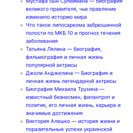
Мустафа сын Сулеймана — биография
великого правителя, чье правление
изменило историю мира
Что такое липосаркома забрюшинной
полости по МКБ 10 и прогноз течения
заболевания
Татьяна Лялина — биография,
фильмография и личная жизнь
популярной актрисы
Джоли Анджелина — Биография и
личная жизнь легендарной актрисы
Биография Михаила Трухина —
известный бизнесмен, филантроп и
политик, его личная жизнь, карьера и
значимые достижения
Виктория Алешко — история жизни и
поразительные успехи украинской