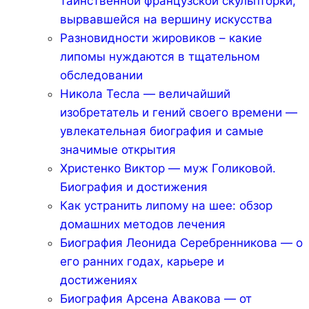
таинственной французской скульпторки,
вырвавшейся на вершину искусства
Разновидности жировиков – какие
липомы нуждаются в тщательном
обследовании
Никола Тесла — величайший
изобретатель и гений своего времени —
увлекательная биография и самые
значимые открытия
Христенко Виктор — муж Голиковой.
Биография и достижения
Как устранить липому на шее: обзор
домашних методов лечения
Биография Леонида Серебренникова — о
его ранних годах, карьере и
достижениях
Биография Арсена Авакова — от