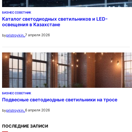
БИЗНЕС СОВЕТНИК
Каталог светодиодных светильников и LED-
освещения в Казахстане
7 апреля 2026
by
pristroykin_
БИЗНЕС СОВЕТНИК
Подвесные светодиодные светильники на тросе
6 апреля 2026
by
pristroykin_
ПОСЛЕДНИЕ ЗАПИСИ