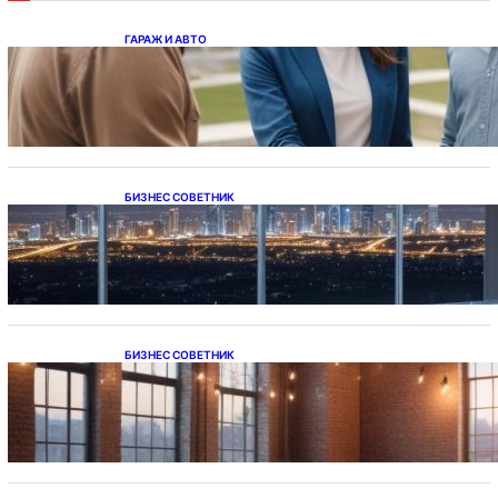
ГАРАЖ И АВТО
Ипотека на новостройки при оформлении
напрямую у застройщика
БИЗНЕС СОВЕТНИК
Каталог светодиодных светильников и
LED-освещения в Казахстане
БИЗНЕС СОВЕТНИК
Подвесные светодиодные светильники на
тросе