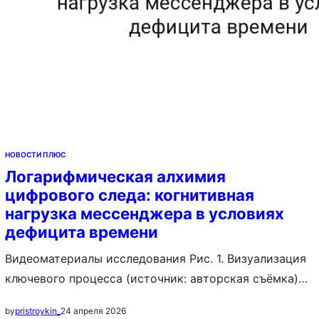
НОВОСТИ ПЛЮС
Логарифмическая алхимия
цифрового следа: когнитивная
нагрузка мессенджера в условиях
дефицита времени
Видеоматериалы исследования Рис. 1. Визуализация
ключевого процесса (источник: авторская съёмка)
Аннотация: Staff rostering алгоритм составил
24 апреля 2026
by
pristroykin_
расписание сотрудников с % справедливости.