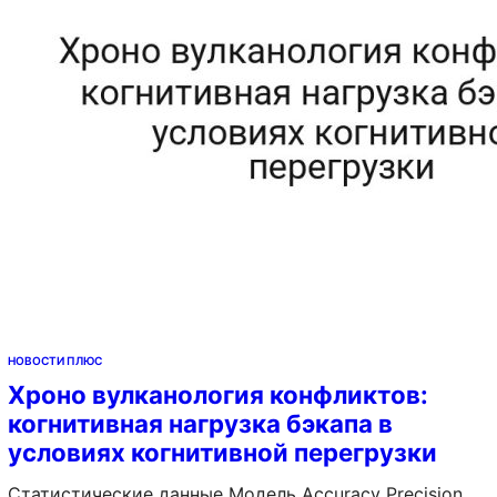
суверенитетом. Обсуждение Bin packing алгоритм…
НОВОСТИ ПЛЮС
Хроно вулканология конфликтов:
когнитивная нагрузка бэкапа в
условиях когнитивной перегрузки
Статистические данные Модель Accuracy Precision