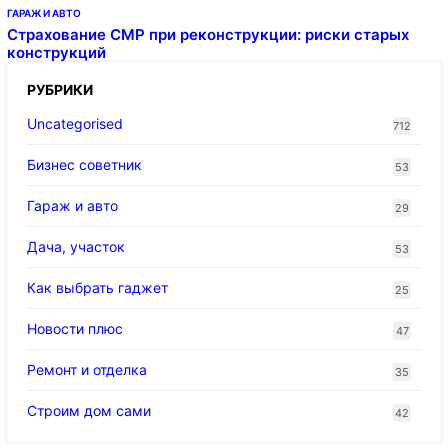
ГАРАЖ И АВТО
Страхование СМР при реконструкции: риски старых
конструкций
РУБРИКИ
Uncategorised
712
Бизнес советник
53
Гараж и авто
29
Дача, участок
53
Как выбрать гаджет
25
Новости плюс
47
Ремонт и отделка
35
Строим дом сами
42