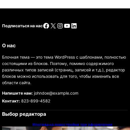
Facebook
X
Instagram
YouTube
LinkedIn
Подписаться на нас
О нас
Блочная тема — это тема WordPress с шаблонами, полностью
состоящими из блоков. Поэтому, помимо содержимого
различных типов записей (страниц, записей и т.д.), редактор
блоков можно использовать для того, чтобы изменить все
области сайта.
Напишите нам:
johndoe@example.com
Контакт:
823-899-4582
Выбор редактора
Ипотека на новостройки при оформлении
напрямую у застройщика