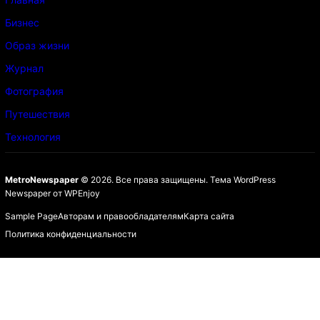
Бизнес
Образ жизни
Журнал
Фотография
Путешествия
Технология
MetroNewspaper
© 2026. Все права защищены.
Тема WordPress
Newspaper
от
WPEnjoy
Sample Page
Авторам и правообладателям
Карта сайта
Политика конфиденциальности