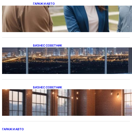
ГАРАЖ И АВТО
Ипотека на новостройки при оформлении
напрямую у застройщика
БИЗНЕС СОВЕТНИК
Каталог светодиодных светильников и
LED-освещения в Казахстане
БИЗНЕС СОВЕТНИК
Подвесные светодиодные светильники на
тросе
ГАРАЖ И АВТО