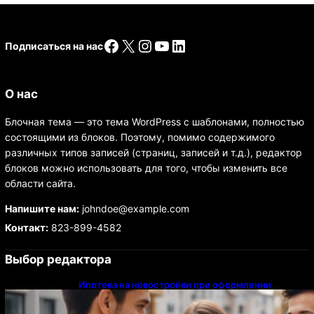
Facebook
X
Instagram
YouTube
LinkedIn
Подписаться на нас
О нас
Блочная тема — это тема WordPress с шаблонами, полностью
состоящими из блоков. Поэтому, помимо содержимого
различных типов записей (страниц, записей и т.д.), редактор
блоков можно использовать для того, чтобы изменить все
области сайта.
Напишите нам:
johndoe@example.com
Контакт:
823-899-4582
Выбор редактора
Ипотека на новостройки при оформлении
напрямую у застройщика