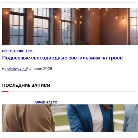
БИЗНЕС СОВЕТНИК
Подвесные светодиодные светильники на тросе
6 апреля 2026
by
pristroykin_
ПОСЛЕДНИЕ ЗАПИСИ
ГАРАЖ И АВТО
Ипотека на новостройки при оформлении
напрямую у застройщика