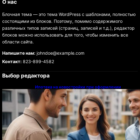
О нас
Блочная тема — это тема WordPress с шаблонами, полностью
состоящими из блоков. Поэтому, помимо содержимого
различных типов записей (страниц, записей и т.д.), редактор
блоков можно использовать для того, чтобы изменить все
области сайта.
Напишите нам:
johndoe@example.com
Контакт:
823-899-4582
Выбор редактора
Ипотека на новостройки при оформлении
напрямую у застройщика