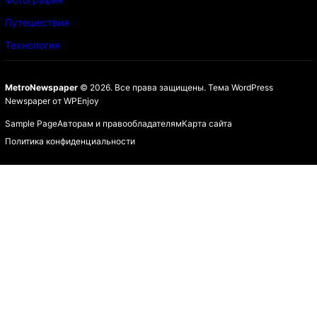
Путешествия
Технология
MetroNewspaper
© 2026. Все права защищены.
Тема WordPress
Newspaper
от
WPEnjoy
Sample Page
Авторам и правообладателям
Карта сайта
Политика конфиденциальности