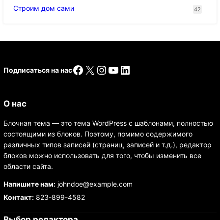
Строим дом сами
42
Facebook
X
Instagram
YouTube
LinkedIn
Подписаться на нас
О нас
Блочная тема — это тема WordPress с шаблонами, полностью
состоящими из блоков. Поэтому, помимо содержимого
различных типов записей (страниц, записей и т.д.), редактор
блоков можно использовать для того, чтобы изменить все
области сайта.
Напишите нам:
johndoe@example.com
Контакт:
823-899-4582
Выбор редактора