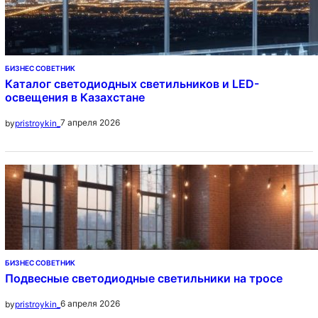
БИЗНЕС СОВЕТНИК
Каталог светодиодных светильников и LED-
освещения в Казахстане
7 апреля 2026
by
pristroykin_
БИЗНЕС СОВЕТНИК
Подвесные светодиодные светильники на тросе
6 апреля 2026
by
pristroykin_