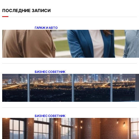
ПОСЛЕДНИЕ ЗАПИСИ
ГАРАЖ И АВТО
Ипотека на новостройки при оформлении
напрямую у застройщика
БИЗНЕС СОВЕТНИК
Каталог светодиодных светильников и
LED-освещения в Казахстане
БИЗНЕС СОВЕТНИК
Подвесные светодиодные светильники на
тросе