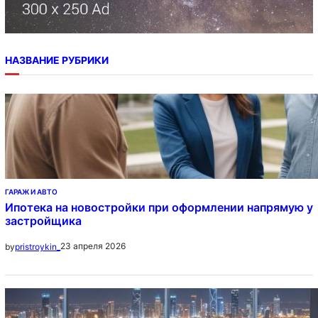
НАЗВАНИЕ РУБРИКИ
ГАРАЖ И АВТО
Ипотека на новостройки при оформлении напрямую у
застройщика
23 апреля 2026
by
pristroykin_