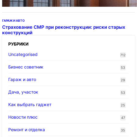
ГАРАЖ И АВТО
Страхование СМР при реконструкции: риски старых
конструкций
РУБРИКИ
Uncategorised
712
Бизнес советник
53
Гараж и авто
29
Дача, участок
53
Как выбрать гаджет
25
Новости плюс
47
Ремонт и отделка
35