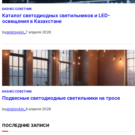
БИЗНЕС СОВЕТНИК
Каталог светодиодных светильников и LED-
освещения в Казахстане
7 апреля 2026
by
pristroykin_
БИЗНЕС СОВЕТНИК
Подвесные светодиодные светильники на тросе
6 апреля 2026
by
pristroykin_
ПОСЛЕДНИЕ ЗАПИСИ