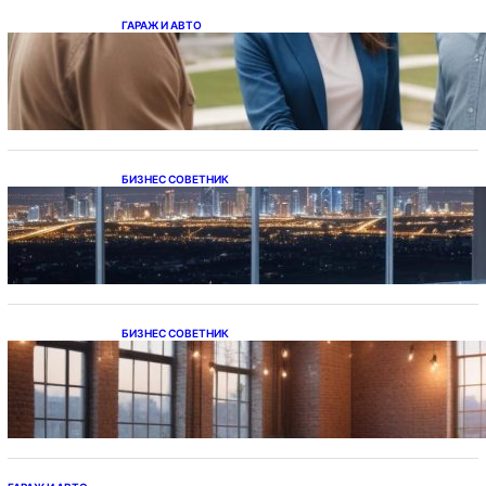
ГАРАЖ И АВТО
Ипотека на новостройки при оформлении
напрямую у застройщика
БИЗНЕС СОВЕТНИК
Каталог светодиодных светильников и
LED-освещения в Казахстане
БИЗНЕС СОВЕТНИК
Подвесные светодиодные светильники на
тросе