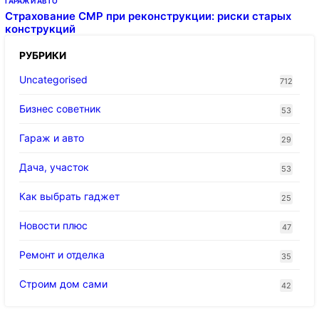
ГАРАЖ И АВТО
Страхование СМР при реконструкции: риски старых
конструкций
РУБРИКИ
Uncategorised
712
Бизнес советник
53
Гараж и авто
29
Дача, участок
53
Как выбрать гаджет
25
Новости плюс
47
Ремонт и отделка
35
Строим дом сами
42