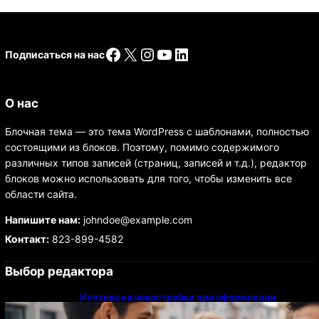
Facebook
X
Instagram
YouTube
LinkedIn
Подписаться на нас
О нас
Блочная тема — это тема WordPress с шаблонами, полностью
состоящими из блоков. Поэтому, помимо содержимого
различных типов записей (страниц, записей и т.д.), редактор
блоков можно использовать для того, чтобы изменить все
области сайта.
Напишите нам:
johndoe@example.com
Контакт:
823-899-4582
Выбор редактора
Ипотека на новостройки при оформлении
напрямую у застройщика