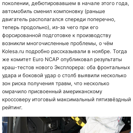
поколении, дебютировавшем в начале этого года,
автомобиль сменил компоновку (раньше
двигатель располагался спереди поперечно,
теперь продольно), из-за чего при его
форсированной подготовке к производству
возникли многочисленные проблемы, о чём
Kolesa.ru подробно рассказывали в ноябре. Тогда
же комитет Euro NCAP опубликовал результаты
краш-тестов нового Эксплорера: оба фронтальных
удара и боковой удар о столб выявили несколько
зон риска получения травм, что несколько
омрачило присвоенный американскому
кроссоверу итоговый максимальный пятизвёздный
рейтинг.