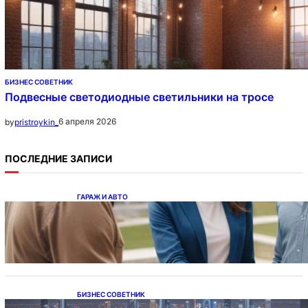
БИЗНЕС СОВЕТНИК
Подвесные светодиодные светильники на тросе
6 апреля 2026
by
pristroykin_
ПОСЛЕДНИЕ ЗАПИСИ
ГАРАЖ И АВТО
Ипотека на новостройки при оформлении
напрямую у застройщика
БИЗНЕС СОВЕТНИК