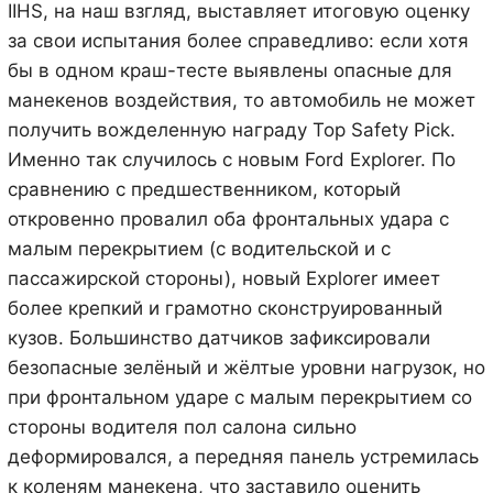
IIHS, на наш взгляд, выставляет итоговую оценку
за свои испытания более справедливо: если хотя
бы в одном краш-тесте выявлены опасные для
манекенов воздействия, то автомобиль не может
получить вожделенную награду Top Safety Pick.
Именно так случилось с новым Ford Explorer. По
сравнению с предшественником, который
откровенно провалил оба фронтальных удара с
малым перекрытием (с водительской и с
пассажирской стороны), новый Explorer имеет
более крепкий и грамотно сконструированный
кузов. Большинство датчиков зафиксировали
безопасные зелёный и жёлтые уровни нагрузок, но
при фронтальном ударе с малым перекрытием со
стороны водителя пол салона сильно
деформировался, а передняя панель устремилась
к коленям манекена, что заставило оценить