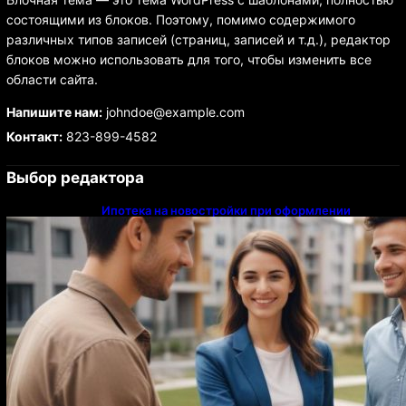
состоящими из блоков. Поэтому, помимо содержимого
различных типов записей (страниц, записей и т.д.), редактор
блоков можно использовать для того, чтобы изменить все
области сайта.
Напишите нам:
johndoe@example.com
Контакт:
823-899-4582
Выбор редактора
Ипотека на новостройки при оформлении
напрямую у застройщика