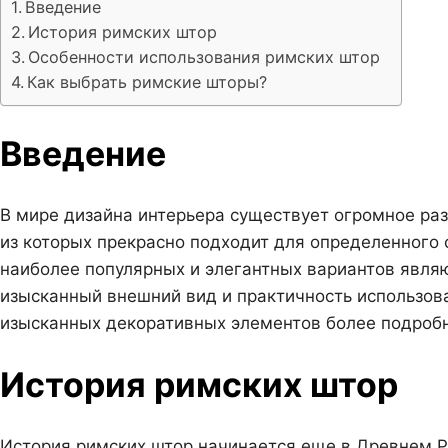
Введение
История римских штор
Особенности использования римских штор
Как выбрать римские шторы?
Введение
В мире дизайна интерьера существует огромное ра
из которых прекрасно подходит для определенного
наиболее популярных и элегантных вариантов явля
изысканный внешний вид и практичность использов
изысканных декоративных элементов более подробн
История римских штор
История римских штор начинается еще в Древнем Ри