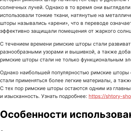
солнечных лучей. Однако в то время они выглядел
использовали тонкие ткани, натянутые на металличе
шторы назывались «арени», что в переводе означае
эффективно защищали помещения от жаркого солнц
С течением времени римские шторы стали развивать
разнообразными узорами и вышивкой, а также доба
римские шторы стали не только функциональным эл
Однако наибольшей популярностью римские шторы ст
стали применяться более легкие материалы, а такж
С тех пор римские шторы остаются одним из главн
и изысканность. Узнать подробнее:
https://shtory-sh
Особенности использова