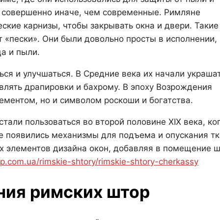
и совершенно иначе, чем современные. Римляне
ские карнизы, чтобы закрывать окна и двери. Такие
т «пески». Они были довольно просты в исполнении,
а и пыли.
ся и улучшаться. В Средние века их начали украша
влять драпировки и бахрому. В эпоху Возрождения
ементом, но и символом роскоши и богатства.
али пользоваться во второй половине XIX века, ко
е появились механизмы для подъема и опускания тк
ых элементов дизайна окон, добавляя в помещение 
op.com.ua/rimskie-shtory/rimskie-shtory-cherkassy
ния римских штор