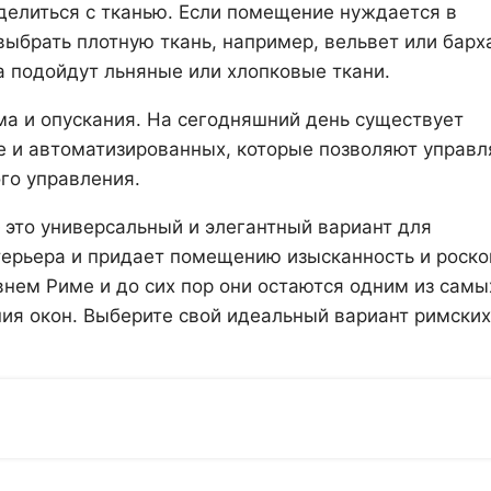
делиться с тканью. Если помещение нуждается в
выбрать плотную ткань, например, вельвет или барха
а подойдут льняные или хлопковые ткани.
ма и опускания. На сегодняшний день существует
е и автоматизированных, которые позволяют управл
го управления.
 это универсальный и элегантный вариант для
терьера и придает помещению изысканность и роско
внем Риме и до сих пор они остаются одним из самы
ия окон. Выберите свой идеальный вариант римских