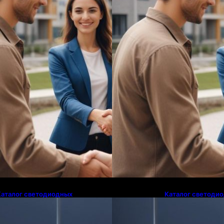
Каталог светодиодных
Каталог светоди
светильников и LED-освещения в
светильников и L
Казахстане
Казахстане