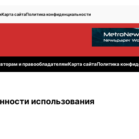
м
Карта сайта
Политика конфиденциальности
вторам и правообладателям
Карта сайта
Политика конфид
енности использования