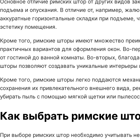
Основное отличие римских штор от других видов з
подъема и опускания. В отличие от, например, жал
аккуратные горизонтальные складки при подъеме, ч
эстетику помещения.
Кроме того, римские шторы имеют множество преи
практичных вариантов для оформления окон. Во-пе
от гостиной до ванной комнаты. Во-вторых, благод
шторы позволяют создавать уникальные интерьеры 
Кроме того, римские шторы легко поддаются механи
сохранения их привлекательного внешнего вида, ре
убирать пыль с помощью мягкой щетки или пылесос
Как выбрать римские шт
При выборе римских штор необходимо учитывать не 