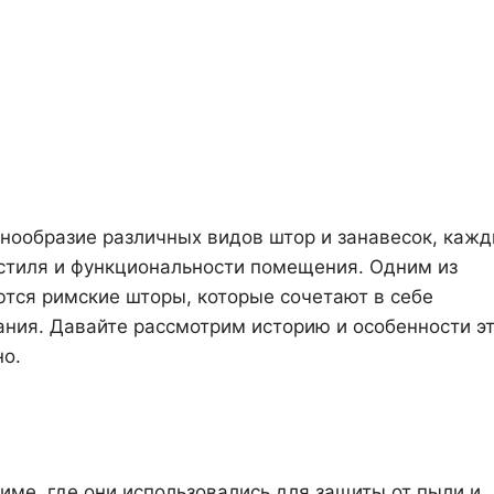
знообразие различных видов штор и занавесок, каж
 стиля и функциональности помещения. Одним из
ются римские шторы, которые сочетают в себе
ания. Давайте рассмотрим историю и особенности э
о.
ме, где они использовались для защиты от пыли и