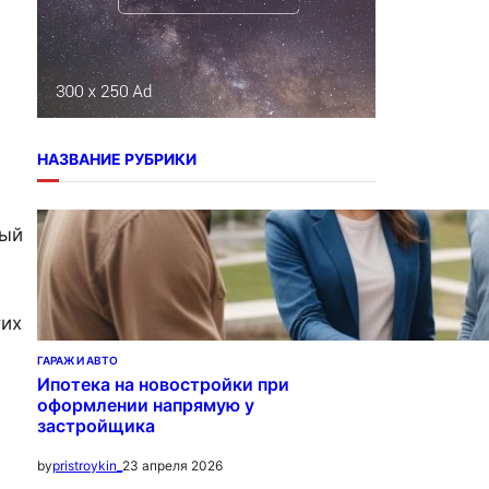
НАЗВАНИЕ РУБРИКИ
дый
тих
ГАРАЖ И АВТО
Ипотека на новостройки при
оформлении напрямую у
застройщика
23 апреля 2026
by
pristroykin_