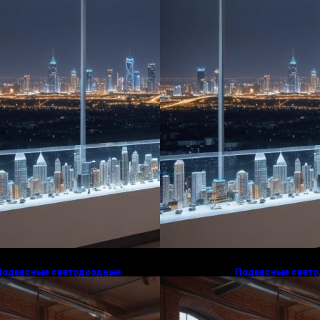
Подвесные светодиодные
Подвесные свет
светильники на тросе
светильники на т