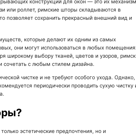
акрывающих конструкций для окон — это их механиз
юзи или роллет, римские шторы складываются в
то позволяет сохранить прекрасный внешний вид и
муществ, которые делают их одним из самых
рвых, они могут использоваться в любых помещени
аря широкому выбору тканей, цветов и узоров, римс
и сочетать с любым стилем дизайна.
ческой чистке и не требуют особого ухода. Однако,
комендуется периодически проводить сухую чистку 
а.
оры?
только эстетические предпочтения, но и