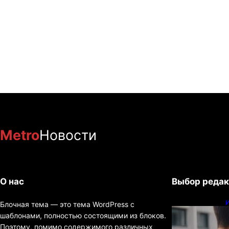
Metro
Новости
О нас
Выбор редак
Блочная тема — это тема WordPress с
шаблонами, полностью состоящими из блоков.
Поэтому, помимо содержимого различных