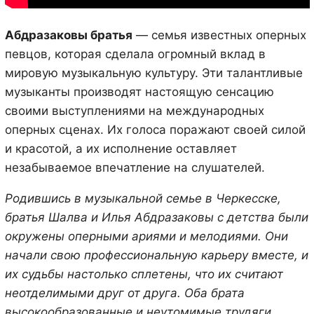
Абдразаковы братья
— семья известных оперных
певцов, которая сделала огромный вклад в
мировую музыкальную культуру. Эти талантливые
музыканты производят настоящую сенсацию
своими выступлениями на международных
оперных сценах. Их голоса поражают своей силой
и красотой, а их исполнение оставляет
незабываемое впечатление на слушателей.
Родившись в музыкальной семье в Черкесске,
братья Шалва и Илья Абдразаковы с детства были
окружены оперными ариями и мелодиями. Они
начали свою профессиональную карьеру вместе, и
их судьбы настолько сплетены, что их считают
неотделимыми друг от друга. Оба брата
высокообразованные и неутомимые трудяги,