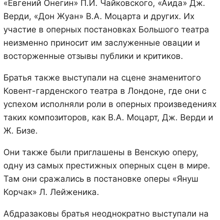
«Евгений Онегин» П.И. Чайковского, «Аида» Дж.
Верди, «Дон Жуан» В.А. Моцарта и других. Их
участие в оперных постановках Большого театра
неизменно приносит им заслуженные овации и
восторженные отзывы публики и критиков.
Братья также выступали на сцене знаменитого
Ковент-гарденского театра в Лондоне, где они с
успехом исполняли роли в оперных произведениях
таких композиторов, как В.А. Моцарт, Дж. Верди и
Ж. Бизе.
Они также были приглашены в Венскую оперу,
одну из самых престижных оперных сцен в мире.
Там они сражались в постановке оперы «Януш
Корчак» Л. Лейженика.
Абдразаковы братья неоднократно выступали на