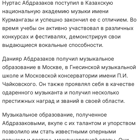
Нуртас Абдразаков поступил в Казахскую
национальную академию музыки имени
Курмангазы и успешно закончил ее с отличием. Во
время учебы он активно участвовал в различных
конкурсах и фестивалях, демонстрируя свои
выдающиеся вокальные способности.
Данияр Абдразаков получил музыкальное
образование в Москве, в Гнесинской музыкальной
школе и Московской консерватории имени П.И.
Чайковского. Он также проявлял себя в качестве
одаренного музыканта и получил несколько
престижных наград и званий в своей области.
Музыкальное образование, полученное
Абдразаковыми, вкупе с их талантом и упорством
позволило им стать известными оперными
певцами и достичь международной славы. Они