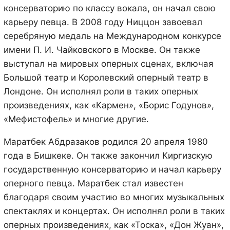
консерваторию по классу вокала, он начал свою
карьеру певца. В 2008 году Ниццон завоевал
серебряную медаль на Международном конкурсе
имени П. И. Чайковского в Москве. Он также
выступал на мировых оперных сценах, включая
Большой театр и Королевский оперный театр в
Лондоне. Он исполнял роли в таких оперных
произведениях, как «Кармен», «Борис Годунов»,
«Мефистофель» и многие другие.
Маратбек Абдразаков родился 20 апреля 1980
года в Бишкеке. Он также закончил Киргизскую
государственную консерваторию и начал карьеру
оперного певца. Маратбек стал известен
благодаря своим участию во многих музыкальных
спектаклях и концертах. Он исполнял роли в таких
оперных произведениях, как «Тоска», «Дон Жуан»,