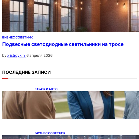
БИЗНЕС СОВЕТНИК
Подвесные светодиодные светильники на тросе
6 апреля 2026
by
pristroykin_
ПОСЛЕДНИЕ ЗАПИСИ
ГАРАЖ И АВТО
Ипотека на новостройки при оформлении
напрямую у застройщика
БИЗНЕС СОВЕТНИК