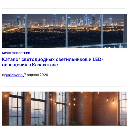
БИЗНЕС СОВЕТНИК
Каталог светодиодных светильников и LED-
освещения в Казахстане
7 апреля 2026
by
pristroykin_