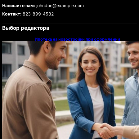
Напишите нам:
johndoe@example.com
Контакт:
823-899-4582
Выбор редактора
Ипотека на новостройки при оформлении
напрямую у застройщика