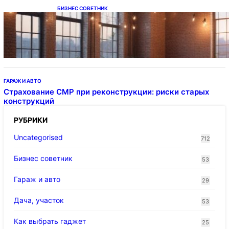
БИЗНЕС СОВЕТНИК
Подвесные светодиодные светильники на
тросе
ГАРАЖ И АВТО
Страхование СМР при реконструкции: риски старых
конструкций
РУБРИКИ
Uncategorised
712
Бизнес советник
53
Гараж и авто
29
Дача, участок
53
Как выбрать гаджет
25