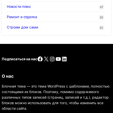
Новости плюс
47
Ремонт и отделка
35
Строим дом сами
42
Facebook
X
Instagram
YouTube
LinkedIn
Подписаться на нас
О нас
Блочная тема — это тема WordPress с шаблонами, полностью
состоящими из блоков. Поэтому, помимо содержимого
различных типов записей (страниц, записей и т.д.), редактор
блоков можно использовать для того, чтобы изменить все
области сайта.