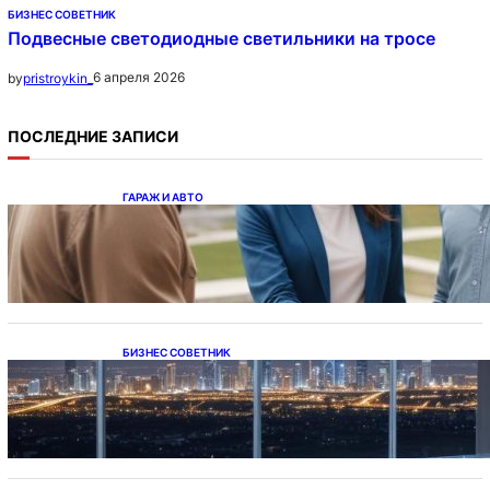
БИЗНЕС СОВЕТНИК
Подвесные светодиодные светильники на тросе
6 апреля 2026
by
pristroykin_
ПОСЛЕДНИЕ ЗАПИСИ
ГАРАЖ И АВТО
Ипотека на новостройки при оформлении
напрямую у застройщика
БИЗНЕС СОВЕТНИК
Каталог светодиодных светильников и
LED-освещения в Казахстане