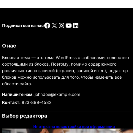
Facebook
X
Instagram
YouTube
LinkedIn
Подписаться на нас
О нас
Блочная тема — это тема WordPress с шаблонами, полностью
состоящими из блоков. Поэтому, помимо содержимого
различных типов записей (страниц, записей и т.д.), редактор
блоков можно использовать для того, чтобы изменить все
области сайта.
Напишите нам:
johndoe@example.com
Контакт:
823-899-4582
Выбор редактора
Ипотека на новостройки при оформлении
напрямую у застройщика