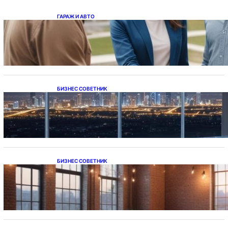
ГАРАЖ И АВТО
Ипотека на новостройки при оформлении
напрямую у застройщика
БИЗНЕС СОВЕТНИК
Каталог светодиодных светильников и
LED-освещения в Казахстане
БИЗНЕС СОВЕТНИК
Подвесные светодиодные светильники на
тросе