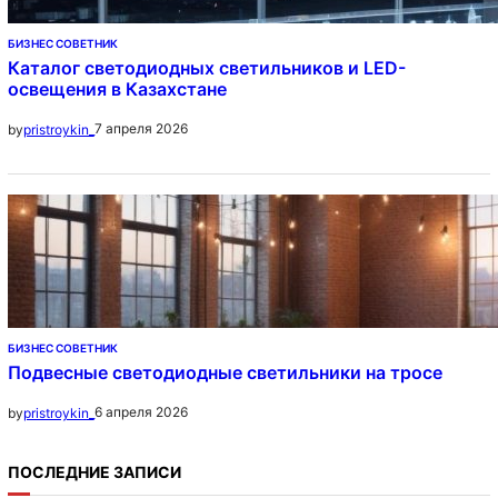
БИЗНЕС СОВЕТНИК
Каталог светодиодных светильников и LED-
освещения в Казахстане
7 апреля 2026
by
pristroykin_
БИЗНЕС СОВЕТНИК
Подвесные светодиодные светильники на тросе
6 апреля 2026
by
pristroykin_
ПОСЛЕДНИЕ ЗАПИСИ