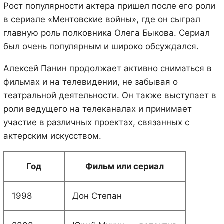
Рост популярности актера пришел после его роли
в сериале «Ментовские войны», где он сыграл
главную роль полковника Олега Быкова. Сериал
был очень популярным и широко обсуждался.
Алексей Панин продолжает активно сниматься в
фильмах и на телевидении, не забывая о
театральной деятельности. Он также выступает в
роли ведущего на телеканалах и принимает
участие в различных проектах, связанных с
актерским искусством.
Год
Фильм или сериал
1998
Дон Степан