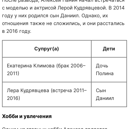
После развода, Алексей Панин начал встречаться
с моделью и актрисой Лерой Кудрявцевой. В 2014
году у них родился сын Даниил. Однако, их
отношения также не сложились, и они расстались
в 2016 году.
Супруг(а)
Дети
Екатерина Климова (брак 2006–
Дочь
2011)
Полина
Лера Кудрявцева (встреча 2011–
Сын
2016)
Даниил
Хобби и увлечения