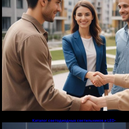
Каталог светодиодных светильников и LED-
освещения в Казахстане