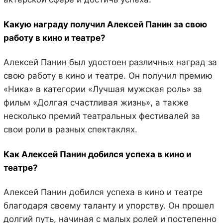
Какую награду получил Алексей Панин за свою
работу в кино и театре?
Алексей Панин был удостоен различных наград за
свою работу в кино и театре. Он получил премию
«Ника» в категории «Лучшая мужская роль» за
фильм «Долгая счастливая жизнь», а также
несколько премий театральных фестивалей за
свои роли в разных спектаклях.
Как Алексей Панин добился успеха в кино и
театре?
Алексей Панин добился успеха в кино и театре
благодаря своему таланту и упорству. Он прошел
долгий путь, начиная с малых ролей и постепенно