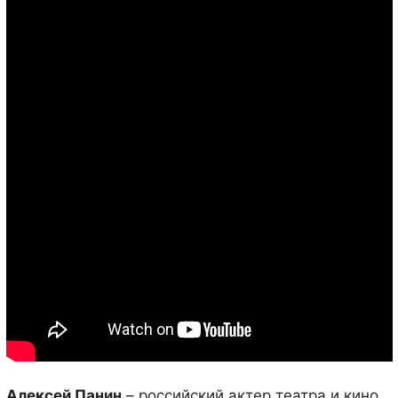
Алексей Панин
– российский актер театра и кино,