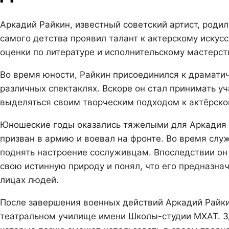
Аркадий Райкин, известный советский артист, родил
самого детства проявил талант к актерскому искусс
оценки по литературе и исполнительскому мастерст
Во время юности, Райкин присоединился к драматич
различных спектаклях. Вскоре он стал принимать у
выделяться своим творческим подходом к актёрско
Юношеские годы оказались тяжелыми для Аркадия 
призван в армию и воевал на фронте. Во время слу
поднять настроение сослуживцам. Впоследствии он 
свою истинную природу и понял, что его предназна
лицах людей.
После завершения военных действий Аркадий Райк
театральном училище имени Школы-студии МХАТ. Зд