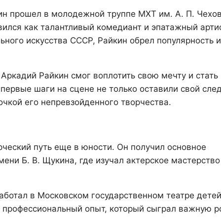
н прошел в молодежной труппе МХТ им. А. П. Чехов
ился как талантливый комедиант и эпатажный артис
ьного искусства СССР, Райкин обрел популярность и
Аркадий Райкин смог воплотить свою мечту и стать
первые шаги на сцене не только оставили свой след
точкой его непревзойденного творчества.
рческий путь еще в юности. Он получил основное
ени Б. В. Щукина, где изучал актерское мастерство
аботал в Московском государственном театре детей
й профессиональный опыт, который сыграл важную р