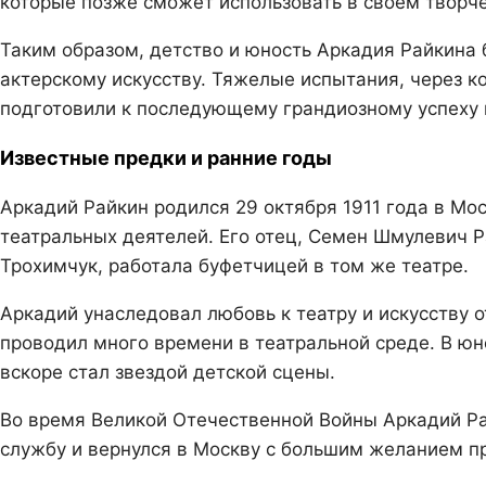
которые позже сможет использовать в своем творче
Таким образом, детство и юность Аркадия Райкина
актерскому искусству. Тяжелые испытания, через к
подготовили к последующему грандиозному успеху в
Известные предки и ранние годы
Аркадий Райкин родился 29 октября 1911 года в Мос
театральных деятелей. Его отец, Семен Шмулевич Р
Трохимчук, работала буфетчицей в том же театре.
Аркадий унаследовал любовь к театру и искусству о
проводил много времени в театральной среде. В юн
вскоре стал звездой детской сцены.
Во время Великой Отечественной Войны Аркадий Ра
службу и вернулся в Москву с большим желанием п