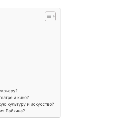
карьеру?
еатре и кино?
кую культуру и искусство?
ия Райкина?