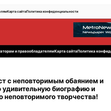
елям
Карта сайта
Политика конфиденциальности
вторам и правообладателям
Карта сайта
Политика конфид
ст с неповторимым обаянием и
о удивительную биографию и
о неповторимого творчества!