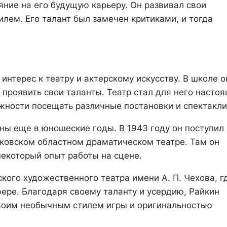
ние на его будущую карьеру. Он развивал свои
лем. Его талант был замечен критиками, и тогда
нтерес к театру и актерскому искусству. В школе о
 проявить свои таланты. Театр стал для него насто
жности посещать различные постановки и спектакли
ы еще в юношеские годы. В 1943 году он поступил 
ковском областном драматическом театре. Там он
некоторый опыт работы на сцене.
кого художественного театра имени А. П. Чехова, г
фере. Благодаря своему таланту и усердию, Райкин
воим необычным стилем игры и оригинальностью