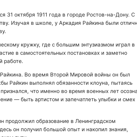
ся 31 октября 1911 года в городе Ростов-на-Дону. С
тву. Изучая в школе, у Аркадия Райкина были отлич
ву.
ескому кружку, где с большим энтузиазмом играл в
частие в самостоятельных постановках и заметно
й работе.
Райкина. Во время Второй Мировой войны он был
жбы Райкин выполнял обязанности клоуна, пытаясь
признался, что именно во время военных лет осозн
чение — быть артистом и запечатлеть улыбки и смех
ин продолжил образование в Ленинградском
есь он получил большой опыт и накопил знания,