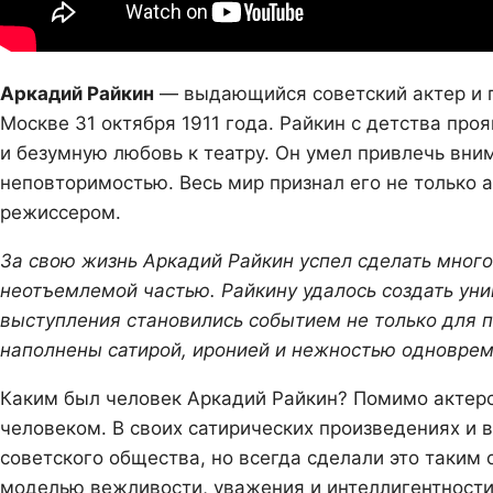
Аркадий Райкин
— выдающийся советский актер и г
Москве 31 октября 1911 года. Райкин с детства пр
и безумную любовь к театру. Он умел привлечь вни
неповторимостью. Весь мир признал его не только 
режиссером.
За свою жизнь Аркадий Райкин успел сделать многое
неотъемлемой частью. Райкину удалось создать уни
выступления становились событием не только для п
наполнены сатирой, иронией и нежностью одноврем
Каким был человек Аркадий Райкин? Помимо актер
человеком. В своих сатирических произведениях и 
советского общества, но всегда сделали это таким 
моделью вежливости, уважения и интеллигентности