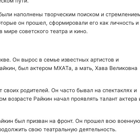
ском пути.
 были наполнены творческим поиском и стремлением
оторые он прошел, сформировали его как личность и
 мире советского театра и кино.
кве. Он вырос в семье известных артистов и
айкин, был актером МХАТа, а мать, Хава Великовна
т своих родителей. Он часто бывал на спектаклях и
ом возрасте Райкин начал проявлять талант актера 
йкин был призван на фронт. Он прошел всю военну
родолжить свою театральную деятельность.