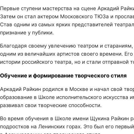
Первые ступени мастерства на сцене Аркадий Райки
Затем он стал актером Московского ТЮЗа и прослав
Став одним из самых ярких представителей театрал
признание у публики.
Благодаря своему увлечению театром и стараниям, 
одним из величайших артистов своего времени. Его 
истории российского театра, но и стали отправной 
Обучение и формирование творческого стиля
Аркадий Райкин родился в Москве и начал свой тво
образование в Школе исполнительского искусства им
развивал свои творческие способности.
Во время обучения в Школе имени Щукина Райкин р
подростков на Ленинских горах. Это был его первы