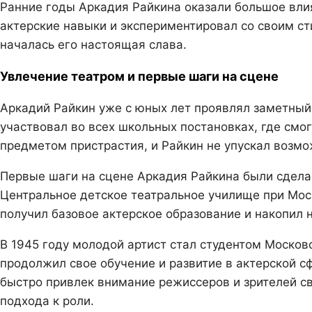
Ранние годы Аркадия Райкина оказали большое влия
актерские навыки и экспериментировал со своим сти
началась его настоящая слава.
Увлечение театром и первые шаги на сцене
Аркадий Райкин уже с юных лет проявлял заметный и
участвовал во всех школьных постановках, где смог
предметом пристрастия, и Райкин не упускал возмо
Первые шаги на сцене Аркадия Райкина были сделан
Центральное детское театральное училище при Мос
получил базовое актерское образование и накопил 
В 1945 году молодой артист стал студентом Московс
продолжил свое обучение и развитие в актерской с
быстро привлек внимание режиссеров и зрителей с
подхода к роли.