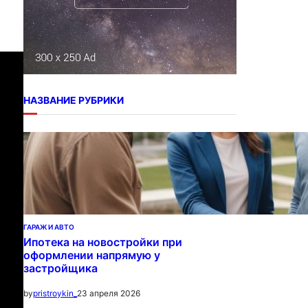
НАЗВАНИЕ РУБРИКИ
ГАРАЖ И АВТО
Ипотека на новостройки при
оформлении напрямую у
застройщика
23 апреля 2026
by
pristroykin_