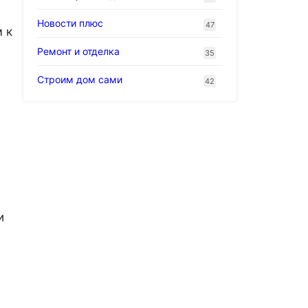
Новости плюс
47
 к
Ремонт и отделка
35
Строим дом сами
42
и
ю