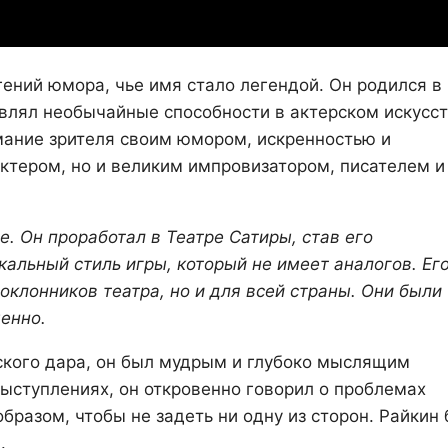
ений юмора, чье имя стало легендой. Он родился в
оявлял необычайные способности в актерском искусс
мание зрителя своим юмором, искренностью и
актером, но и великим импровизатором, писателем и
. Он проработал в Театре Сатиры, став его
кальный стиль игры, который не имеет аналогов. Ег
оклонников театра, но и для всей страны. Они были
енно.
ского дара, он был мудрым и глубоко мыслящим
выступлениях, он откровенно говорил о проблемах
образом, чтобы не задеть ни одну из сторон. Райкин
.