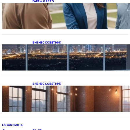
ГАРАЖ И АВТО
Ипотека на новостройки при оформлении
напрямую у застройщика
БИЗНЕС СОВЕТНИК
Каталог светодиодных светильников и
LED-освещения в Казахстане
БИЗНЕС СОВЕТНИК
Подвесные светодиодные светильники на
тросе
ГАРАЖ И АВТО