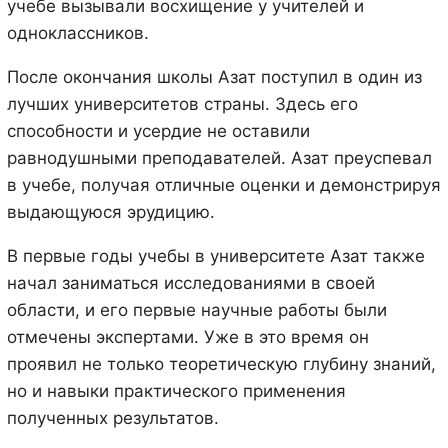
учебе вызывали восхищение у учителей и
одноклассников.
После окончания школы Азат поступил в один из
лучших университетов страны. Здесь его
способности и усердие не оставили
равнодушными преподавателей. Азат преуспевал
в учебе, получая отличные оценки и демонстрируя
выдающуюся эрудицию.
В первые годы учебы в университете Азат также
начал заниматься исследованиями в своей
области, и его первые научные работы были
отмечены экспертами. Уже в это время он
проявил не только теоретическую глубину знаний,
но и навыки практического применения
полученных результатов.