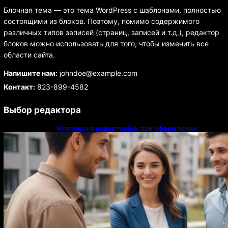
Блочная тема — это тема WordPress с шаблонами, полностью
состоящими из блоков. Поэтому, помимо содержимого
различных типов записей (страниц, записей и т.д.), редактор
блоков можно использовать для того, чтобы изменить все
области сайта.
Напишите нам:
johndoe@example.com
Контакт:
823-899-4582
Выбор редактора
Ипотека на новостройки при оформлении
напрямую у застройщика