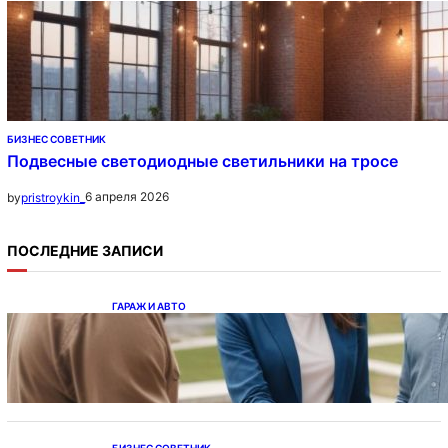
БИЗНЕС СОВЕТНИК
Подвесные светодиодные светильники на тросе
6 апреля 2026
by
pristroykin_
ПОСЛЕДНИЕ ЗАПИСИ
ГАРАЖ И АВТО
Ипотека на новостройки при оформлении
напрямую у застройщика
БИЗНЕС СОВЕТНИК