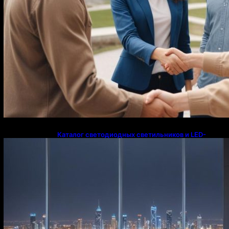
Каталог светодиодных светильников и LED-
освещения в Казахстане