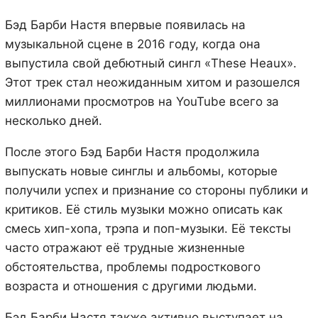
Бэд Барби Настя впервые появилась на
музыкальной сцене в 2016 году, когда она
выпустила свой дебютный сингл «These Heaux».
Этот трек стал неожиданным хитом и разошелся
миллионами просмотров на YouTube всего за
несколько дней.
После этого Бэд Барби Настя продолжила
выпускать новые синглы и альбомы, которые
получили успех и признание со стороны публики и
критиков. Её стиль музыки можно описать как
смесь хип-хопа, трэпа и поп-музыки. Её тексты
часто отражают её трудные жизненные
обстоятельства, проблемы подросткового
возраста и отношения с другими людьми.
Бэд Барби Настя также активно выступает на