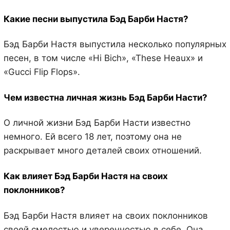
Какие песни выпустила Бэд Барби Настя?
Бэд Барби Настя выпустила несколько популярных
песен, в том числе «Hi Bich», «These Heaux» и
«Gucci Flip Flops».
Чем известна личная жизнь Бэд Барби Насти?
О личной жизни Бэд Барби Насти известно
немного. Ей всего 18 лет, поэтому она не
раскрывает много деталей своих отношений.
Как влияет Бэд Барби Настя на своих
поклонников?
Бэд Барби Настя влияет на своих поклонников
своей смелостью и уверенностью в себе. Она