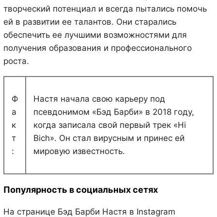
творческий потенциал и всегда пытались помочь
ей в развитии ее талантов. Они старались
обеспечить ее лучшими возможностями для
получения образования и профессионального
роста.
Ф
Настя начала свою карьеру под
а
псевдонимом «Бэд Барби» в 2018 году,
к
когда записала свой первый трек «Hi
т
Bich». Он стал вирусным и принес ей
:
мировую известность.
Популярность в социальных сетях
На странице Бэд Барби Настя в Instagram