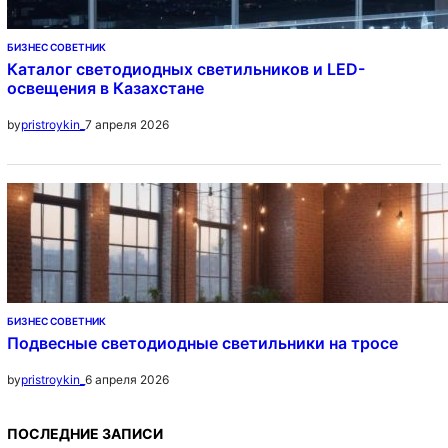
БИЗНЕС СОВЕТНИК
Каталог светодиодных светильников и LED-
освещения в Казахстане
7 апреля 2026
by
pristroykin_
БИЗНЕС СОВЕТНИК
Подвесные светодиодные светильники на тросе
6 апреля 2026
by
pristroykin_
ПОСЛЕДНИЕ ЗАПИСИ