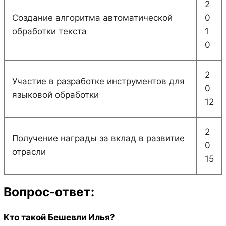
2
Создание алгоритма автоматической
0
обработки текста
1
0
2
Участие в разработке инструментов для
0
языковой обработки
12
2
Получение награды за вклад в развитие
0
отрасли
15
Вопрос-ответ:
Кто такой Бешевли Илья?