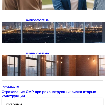
БИЗНЕС СОВЕТНИК
Каталог светодиодных светильников и
LED-освещения в Казахстане
БИЗНЕС СОВЕТНИК
Подвесные светодиодные светильники на
тросе
ГАРАЖ И АВТО
Страхование СМР при реконструкции: риски старых
конструкций
РУБРИКИ