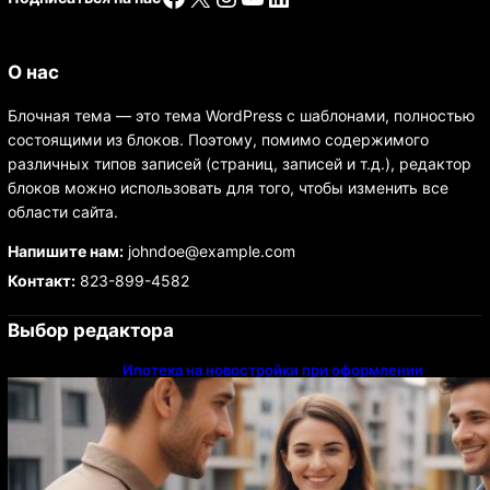
О нас
Блочная тема — это тема WordPress с шаблонами, полностью
состоящими из блоков. Поэтому, помимо содержимого
различных типов записей (страниц, записей и т.д.), редактор
блоков можно использовать для того, чтобы изменить все
области сайта.
Напишите нам:
johndoe@example.com
Контакт:
823-899-4582
Выбор редактора
Ипотека на новостройки при оформлении
напрямую у застройщика