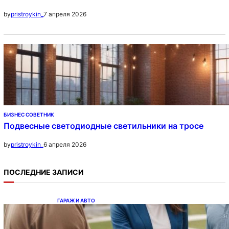
7 апреля 2026
by
pristroykin_
БИЗНЕС СОВЕТНИК
Подвесные светодиодные светильники на тросе
6 апреля 2026
by
pristroykin_
ПОСЛЕДНИЕ ЗАПИСИ
ГАРАЖ И АВТО
Ипотека на новостройки при оформлении
напрямую у застройщика