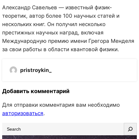
Александр Савельев — известный физик-
теоретик, автор более 100 научных статей и
нескольких книг. Он получил несколько
престижных научных наград, включая
Международную премию имени Грегора Менделя
за свои работы в области квантовой физики.
pristroykin_
Добавить комментарий
Для отправки комментария вам необходимо
авторизоваться
.
S
e