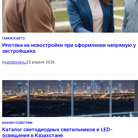
ГАРАЖ И АВТО
Ипотека на новостройки при оформлении напрямую у
застройщика
23 апреля 2026
by
pristroykin_
БИЗНЕС СОВЕТНИК
Каталог светодиодных светильников и LED-
освещения в Казахстане