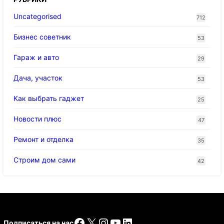
Uncategorised
712
Бизнес советник
53
Гараж и авто
29
Дача, участок
53
Как выбрать гаджет
25
Новости плюс
47
Ремонт и отделка
35
Строим дом сами
42
Facebook
X
Instagram
YouTube
LinkedIn
Подписаться на нас