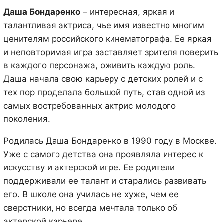
Даша Бондаренко
– интересная, яркая и
талантливая актриса, чье имя известно многим
ценителям российского кинематографа. Ее яркая
и неповторимая игра заставляет зрителя поверить
в каждого персонажа, оживить каждую роль.
Даша начала свою карьеру с детских ролей и с
тех пор проделала большой путь, став одной из
самых востребованных актрис молодого
поколения.
Родилась Даша Бондаренко в 1990 году в Москве.
Уже с самого детства она проявляла интерес к
искусству и актерской игре. Ее родители
поддерживали ее талант и старались развивать
его. В школе она училась не хуже, чем ее
сверстники, но всегда мечтала только об
актерской карьере.