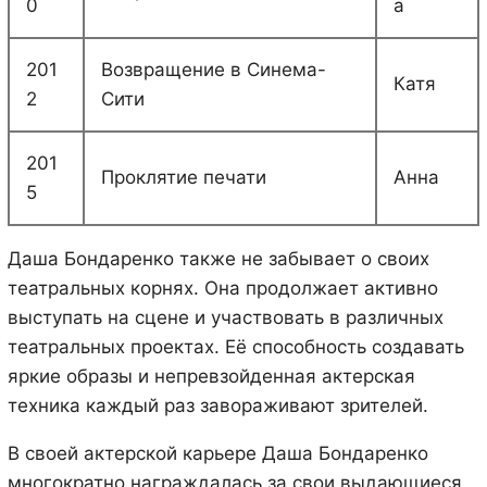
0
а
201
Возвращение в Синема-
Катя
2
Сити
201
Проклятие печати
Анна
5
Даша Бондаренко также не забывает о своих
театральных корнях. Она продолжает активно
выступать на сцене и участвовать в различных
театральных проектах. Её способность создавать
яркие образы и непревзойденная актерская
техника каждый раз завораживают зрителей.
В своей актерской карьере Даша Бондаренко
многократно награждалась за свои выдающиеся