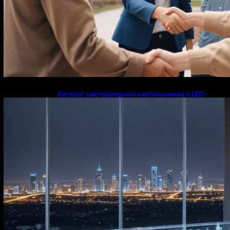
Каталог светодиодных светильников и LED-
освещения в Казахстане