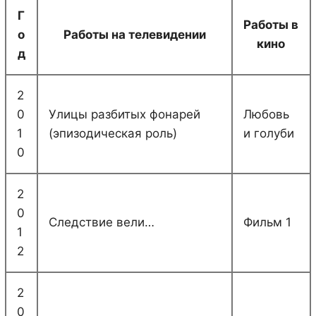
Г
Работы в
о
Работы на телевидении
кино
д
2
0
Улицы разбитых фонарей
Любовь
1
(эпизодическая роль)
и голуби
0
2
0
Следствие вели…
Фильм 1
1
2
2
0