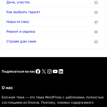
Дача, участок
53
Как выбрать гаджет
25
Новости плюс
47
Ремонт и отделка
35
Строим дом сами
42
Facebook
X
Instagram
YouTube
LinkedIn
Подписаться на нас
О нас
Блочная тема — это тема WordPress с шаблонами, полностью
состоящими из блоков. Поэтому, помимо содержимого