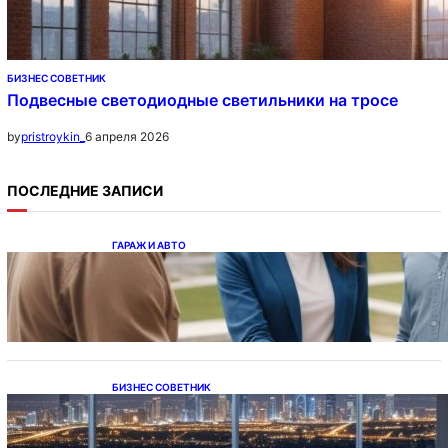
БИЗНЕС СОВЕТНИК
Подвесные светодиодные светильники на тросе
6 апреля 2026
by
pristroykin_
ПОСЛЕДНИЕ ЗАПИСИ
ГАРАЖ И АВТО
Ипотека на новостройки при оформлении
напрямую у застройщика
БИЗНЕС СОВЕТНИК
Каталог светодиодных светильников и
LED-освещения в Казахстане