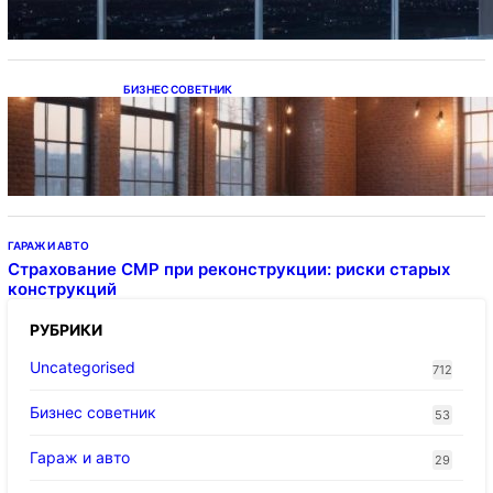
БИЗНЕС СОВЕТНИК
Подвесные светодиодные светильники на
тросе
ГАРАЖ И АВТО
Страхование СМР при реконструкции: риски старых
конструкций
РУБРИКИ
Uncategorised
712
Бизнес советник
53
Гараж и авто
29