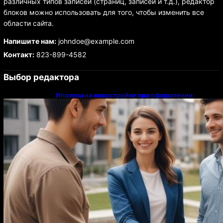
различных типов записей (страниц, записей и т.д.), редактор
блоков можно использовать для того, чтобы изменить все
области сайта.
Напишите нам:
johndoe@example.com
Контакт:
823-899-4582
Выбор редактора
Ипотека на новостройки при оформлении
напрямую у застройщика