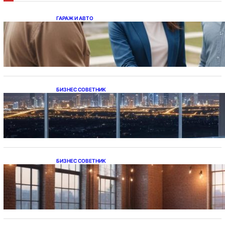
ГАРАЖ И АВТО
Ипотека на новостройки при оформлении
напрямую у застройщика
БИЗНЕС СОВЕТНИК
Каталог светодиодных светильников и
LED-освещения в Казахстане
БИЗНЕС СОВЕТНИК
Подвесные светодиодные светильники на
тросе