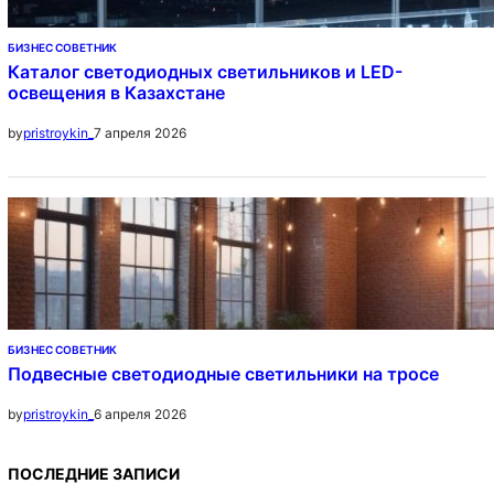
БИЗНЕС СОВЕТНИК
Каталог светодиодных светильников и LED-
освещения в Казахстане
7 апреля 2026
by
pristroykin_
БИЗНЕС СОВЕТНИК
Подвесные светодиодные светильники на тросе
6 апреля 2026
by
pristroykin_
ПОСЛЕДНИЕ ЗАПИСИ