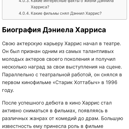
Какие интересные факты о жизни Дэннила
Харриса?
Какие фильмы снял Дэннил Харрис?
Биография Дэниела Харриса
Свою актерскую карьеру Харрис начал в театре.
Он был признан одним из самых талантливых
молодых актеров своего поколения и получил
несколько наград за свои выступления на сцене.
Параллельно с театральной работой, он снялся в
первом кинофильме «Старик Хоттабыч» в 1996
году.
После успешного дебюта в кино Харрис стал
активно сниматься в фильмах, появляясь в
различных жанрах от комедий до драм. Большую
известность ему принесла роль в фильме