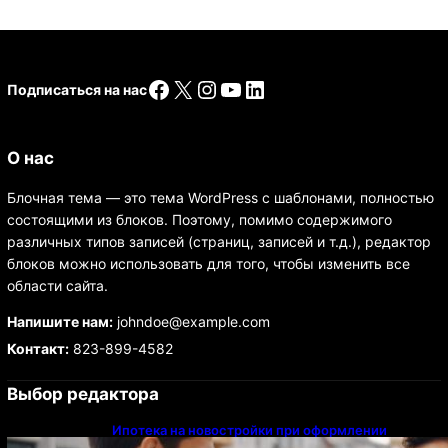
Facebook
X
Instagram
YouTube
LinkedIn
Подписаться на нас
О нас
Блочная тема — это тема WordPress с шаблонами, полностью
состоящими из блоков. Поэтому, помимо содержимого
различных типов записей (страниц, записей и т.д.), редактор
блоков можно использовать для того, чтобы изменить все
области сайта.
Напишите нам:
johndoe@example.com
Контакт:
823-899-4582
Выбор редактора
Ипотека на новостройки при оформлении
напрямую у застройщика