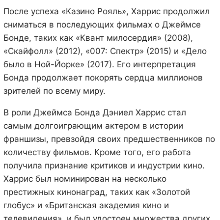
После успеха «Казино Рояль», Харрис продолжил
сниматься в последующих фильмах о Джеймсе
Бонде, таких как «Квант милосердия» (2008),
«Скайфолл» (2012), «007: Спектр» (2015) и «Дело
было в Ной-Йорке» (2017). Его интерпретация
Бонда продолжает покорять сердца миллионов
зрителей по всему миру.
В роли Джеймса Бонда Дэниел Харрис стал
самым долгоиграющим актером в истории
франшизы, превзойдя своих предшественников по
количеству фильмов. Кроме того, его работа
получила признание критиков и индустрии кино.
Харрис был номинирован на несколько
престижных кинонаград, таких как «Золотой
глобус» и «Британская академия кино и
телевидения», и был удостоен множества других