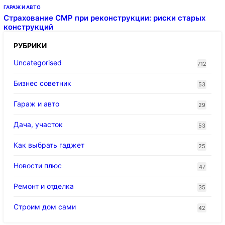
ГАРАЖ И АВТО
Страхование СМР при реконструкции: риски старых
конструкций
РУБРИКИ
Uncategorised
712
Бизнес советник
53
Гараж и авто
29
Дача, участок
53
Как выбрать гаджет
25
Новости плюс
47
Ремонт и отделка
35
Строим дом сами
42