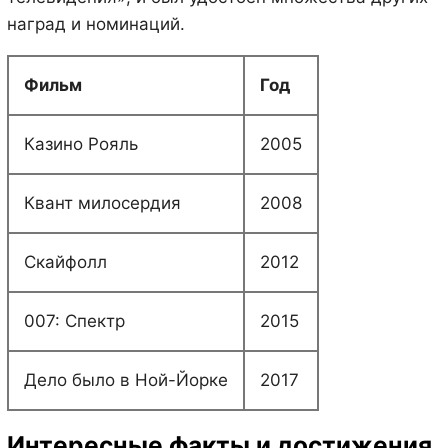
наград и номинаций.
Фильм
Год
Казино Рояль
2005
Квант милосердия
2008
Скайфолл
2012
007: Спектр
2015
Дело было в Ной-Йорке
2017
Интересные факты и достижения