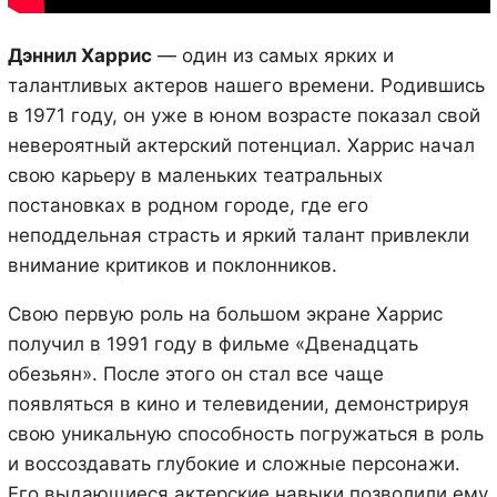
Дэннил Харрис
— один из самых ярких и
талантливых актеров нашего времени. Родившись
в 1971 году, он уже в юном возрасте показал свой
невероятный актерский потенциал. Харрис начал
свою карьеру в маленьких театральных
постановках в родном городе, где его
неподдельная страсть и яркий талант привлекли
внимание критиков и поклонников.
Свою первую роль на большом экране Харрис
получил в 1991 году в фильме «Двенадцать
обезьян». После этого он стал все чаще
появляться в кино и телевидении, демонстрируя
свою уникальную способность погружаться в роль
и воссоздавать глубокие и сложные персонажи.
Его выдающиеся актерские навыки позволили ему