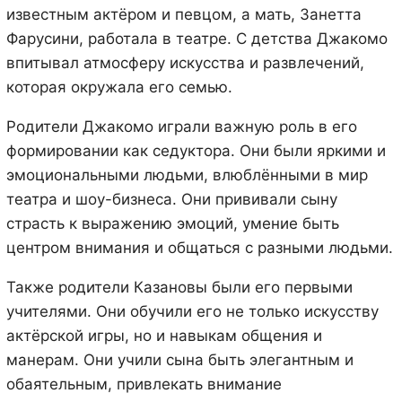
известным актёром и певцом, а мать, Занетта
Фарусини, работала в театре. С детства Джакомо
впитывал атмосферу искусства и развлечений,
которая окружала его семью.
Родители Джакомо играли важную роль в его
формировании как седуктора. Они были яркими и
эмоциональными людьми, влюблёнными в мир
театра и шоу-бизнеса. Они прививали сыну
страсть к выражению эмоций, умение быть
центром внимания и общаться с разными людьми.
Также родители Казановы были его первыми
учителями. Они обучили его не только искусству
актёрской игры, но и навыкам общения и
манерам. Они учили сына быть элегантным и
обаятельным, привлекать внимание