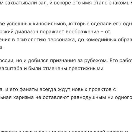
 захватывали зал, и вскоре его имя стало знакомы
е успешных кинофильмов, которые сделали его од
ерский диапазон поражает воображение – от
ения в психологию персонажа, до комедийных образ
я.
ссии, но и добился признания за рубежом. Его рабо
 масштаба и были отмечены престижными
 и его фанаты всегда ждут новых проектов с
альная харизма не оставляют равнодушным ни одног