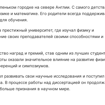
еньком городке на севере Англии. С самого детств
изике и математике. Его родители всегда поддержи
 для обучения.
престижный университет, где изучал физику и
ание своих преподавателей своими способностями и
во наград и премий, став одним из лучших студен
оты оказали значительное влияние на развитие физи
ференций и симпозиумов.
 развивать свои научные исследования и поступил
а. В процессе работы над диссертацией он продолж
больше признания в научном мире.