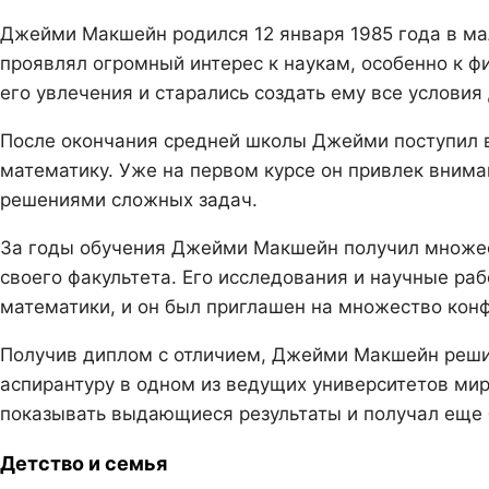
Джейми Макшейн родился 12 января 1985 года в мал
проявлял огромный интерес к наукам, особенно к ф
его увлечения и старались создать ему все условия
После окончания средней школы Джейми поступил в 
математику. Уже на первом курсе он привлек вним
решениями сложных задач.
За годы обучения Джейми Макшейн получил множест
своего факультета. Его исследования и научные раб
математики, и он был приглашен на множество кон
Получив диплом с отличием, Джейми Макшейн решил
аспирантуру в одном из ведущих университетов мир
показывать выдающиеся результаты и получал еще 
Детство и семья