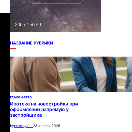
НАЗВАНИЕ РУБРИКИ
ГАРАЖ И АВТО
Ипотека на новостройки при
оформлении напрямую у
застройщика
23 апреля 2026
by
pristroykin_