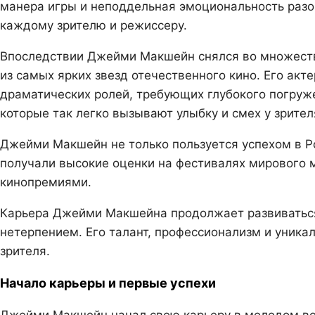
манера игры и неподдельная эмоциональность разом
каждому зрителю и режиссеру.
Впоследствии Джейми Макшейн снялся во множеств
из самых ярких звезд отечественного кино. Его акт
драматических ролей, требующих глубокого погруж
которые так легко вызывают улыбку и смех у зрител
Джейми Макшейн не только пользуется успехом в Ро
получали высокие оценки на фестивалях мирового
кинопремиями.
Карьера Джейми Макшейна продолжает развиваться,
нетерпением. Его талант, профессионализм и уник
зрителя.
Начало карьеры и первые успехи