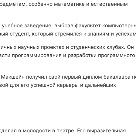
предметам, особенно математике и естественным
 учебное заведение, выбрав факультет компьютерн
вый студент, который стремился к знаниям и успехам
ичных научных проектах и студенческих клубах. Он
ласти программирования и разработки программного
 Макшейн получил свой первый диплом бакалавра п
вой для его успешной карьеры и дальнейших
делал в молодости в театре. Его выразительная