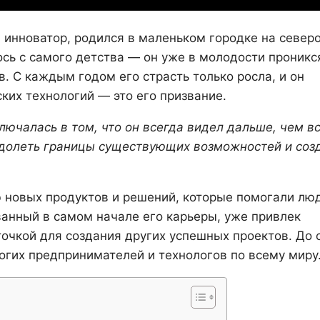
инноватор, родился в маленьком городке на север
ось с самого детства — он уже в молодости проникс
 С каждым годом его страсть только росла, и он
ких технологий — это его призвание.
ючалась в том, что он всегда видел дальше, чем в
еодолеть границы существующих возможностей и соз
 новых продуктов и решений, которые помогали лю
ованный в самом начале его карьеры, уже привлек
точкой для создания других успешных проектов. До 
огих предпринимателей и технологов по всему миру