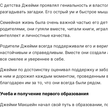
С детства Джейми проявлял гениальность и власто
разгадывать загадки. Его острый ум и быстрое мы
Семейная жизнь была очень важной частью его дет
родителями, они гуляли вместе, читали книги, игра
интеллект и личностные качества.
Родители Джейми всегда поддерживали его и верили
настойчивым и справедливым. Вместе они создали а
все смелее и увереннее в себе.
Джейми по достоинству оценивал поддержку и забо
к ним и дорожил каждым моментом, проведенным вм
благодарен им за то, что они всегда были рядом.
Учеба и получение первого образования
Джейми Макшейн начал свой путь в образовании, п