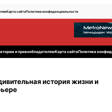
елям
Карта сайта
Политика конфиденциальности
вторам и правообладателям
Карта сайта
Политика конфид
ивительная история жизни и
рьере