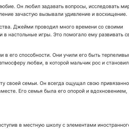
любие. Он любил задавать вопросы, исследовать ми
шление зачастую вызывали удивление и восхищение.
ства. Джейми проводил много времени со своими
ли в настольные игры. Это помогало ему развивать с
 в его способности. Они учили его быть терпеливы
тмосферу любви, в которой мальчик рос и становил
ту своей семьи. Он всегда ощущал свою привязанно
есте. Его семья была его опорой и вдохновением, 
оступив в местную школу с элементами иностранног