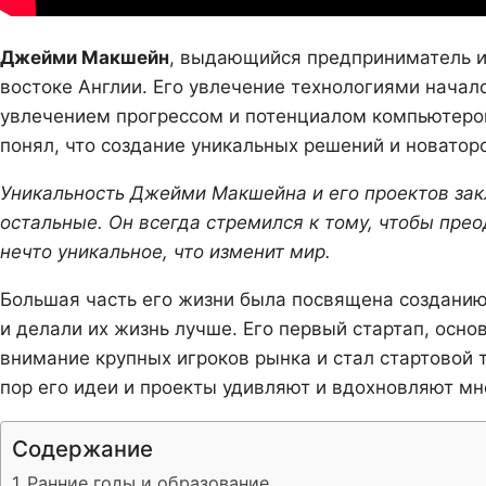
Джейми Макшейн
, выдающийся предприниматель и 
востоке Англии. Его увлечение технологиями начал
увлечением прогрессом и потенциалом компьютеров.
понял, что создание уникальных решений и новаторс
Уникальность Джейми Макшейна и его проектов закл
остальные. Он всегда стремился к тому, чтобы пр
нечто уникальное, что изменит мир.
Большая часть его жизни была посвящена созданию
и делали их жизнь лучше. Его первый стартап, осн
внимание крупных игроков рынка и стал стартовой 
пор его идеи и проекты удивляют и вдохновляют мн
Содержание
Ранние годы и образование