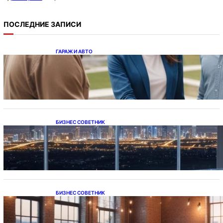
ПОСЛЕДНИЕ ЗАПИСИ
ГАРАЖ И АВТО
Ипотека на новостройки при оформлении
напрямую у застройщика
БИЗНЕС СОВЕТНИК
Каталог светодиодных светильников и
LED-освещения в Казахстане
БИЗНЕС СОВЕТНИК
Подвесные светодиодные светильники на
тросе