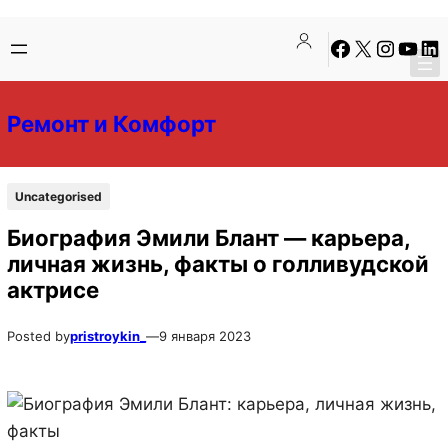
Перейти
Перейти
Facebook
X
Instagra
YouTu
Lin
к
к
содержимому
содержимому
Ремонт и Комфорт
Uncategorised
Биография Эмили Блант — карьера,
личная жизнь, факты о голливудской
актрисе
Posted by
pristroykin_
—
9 января 2023