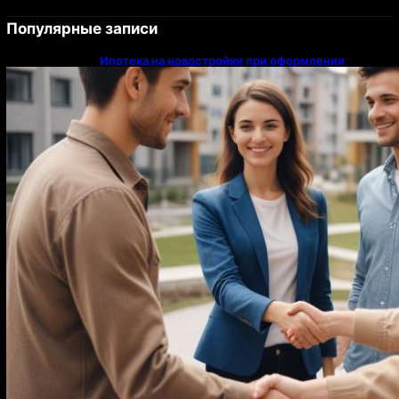
Популярные записи
Ипотека на новостройки при оформлении
напрямую у застройщика