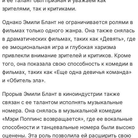
и ее талант был признан и уважаем как
зрителями, так и критиками.
Однако Эмили Блант не ограничивается ролями в
фильмах только одного жанра. Она также снялась
в драматических фильмах, таких как «Девять», где
ее эмоциональная игра и глубокая харизма
привлекли внимание зрителей и критиков. Кроме
того, она показала свою способность к комедии в
фильмах, таких как «Еще одна девичья команда»
и «Обитель зла».
Прорыв Эмили Блант в киноиндустрии также
связан с ее талантом исполнять музыкальные
номера. Она снялась в музыкальной комедии
«Мэри Поппинс возвращается», где ее вокальные
способности и танцевальные номера были высоко
оценены. Эта роль позволила ей расширить свою