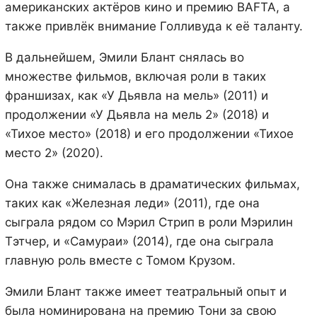
американских актёров кино и премию BAFTA, а
также привлёк внимание Голливуда к её таланту.
В дальнейшем, Эмили Блант снялась во
множестве фильмов, включая роли в таких
франшизах, как «У Дьявла на мель» (2011) и
продолжении «У Дьявла на мель 2» (2018) и
«Тихое место» (2018) и его продолжении «Тихое
место 2» (2020).
Она также снималась в драматических фильмах,
таких как «Железная леди» (2011), где она
сыграла рядом со Мэрил Стрип в роли Мэрилин
Тэтчер, и «Самураи» (2014), где она сыграла
главную роль вместе с Томом Крузом.
Эмили Блант также имеет театральный опыт и
была номинирована на премию Тони за свою