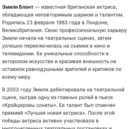
Эмили Блант
— известная британская актриса,
обладающая неповторимым шармом и талантом.
Родилась 23 февраля 1983 года в Лондоне,
Великобритания. Свою профессиональную карьеру
Эмили начала на театральных сценах, затем
успешно переключилась на съемки в кино и
телевидении. Ее уникальные способности в
актерском искусстве и красивая внешность не
оставили равнодушными зрителей и критиков по
всему миру.
В 2003 году Эмили дебютировала на театральной
сцене, сыграв одну из главных ролей в пьесе
«Кройцеровы сонаты». Ее талант был отмечен
премией «Лучшая новая актриса». После этой
победы актриса активно участвовала в
многочисленных театральных постановках и