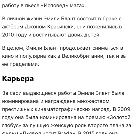
работу в пьесе «Исповедь мага».
В личной жизни Эмили Блант состоит в браке с
актёром Джоном Красински, они поженились в
2010 году и воспитывают двоих детей.
В целом, Эмили Блант продолжает сниматься в
кино и популярна как в Великобритании, так и за
её пределами.
Карьера
За свои выдающиеся работы Эмили Блант была
номинирована и награждена множеством
престижных кинематографических наград. В 2009
году она была номинирована на премию «Золотой
глобус» за лучшую женскую роль второго плана за
фильм «Дьявол носит Prada». В 2015 году она