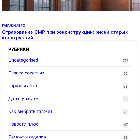
ГАРАЖ И АВТО
Страхование СМР при реконструкции: риски старых
конструкций
РУБРИКИ
Uncategorised
712
Бизнес советник
53
Гараж и авто
29
Дача, участок
53
Как выбрать гаджет
25
Новости плюс
47
Ремонт и отделка
35