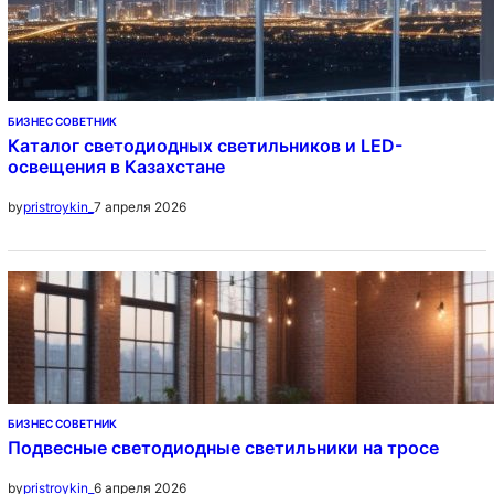
БИЗНЕС СОВЕТНИК
Каталог светодиодных светильников и LED-
освещения в Казахстане
7 апреля 2026
by
pristroykin_
БИЗНЕС СОВЕТНИК
Подвесные светодиодные светильники на тросе
6 апреля 2026
by
pristroykin_