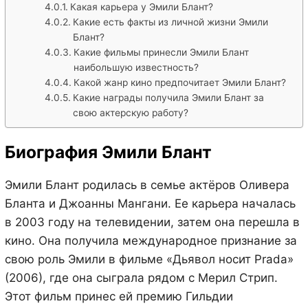
Какая карьера у Эмили Блант?
Какие есть факты из личной жизни Эмили
Блант?
Какие фильмы принесли Эмили Блант
наибольшую известность?
Какой жанр кино предпочитает Эмили Блант?
Какие награды получила Эмили Блант за
свою актерскую работу?
Биография Эмили Блант
Эмили Блант родилась в семье актёров Оливера
Бланта и Джоанны Мангани. Ее карьера началась
в 2003 году на телевидении, затем она перешла в
кино. Она получила международное признание за
свою роль Эмили в фильме «Дьявол носит Prada»
(2006), где она сыграла рядом с Мерил Стрип.
Этот фильм принес ей премию Гильдии