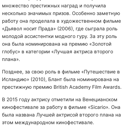
множество престижных наград и получила
несколько значимых призов. Особенно заметную
работу она проделала в художественном фильме
«Дьявол носит Прада» (2006), где сыграла роль
молодой ассистентки модного гуру. За эту роль
она была номинирована на премию «Золотой
глобус» в категории «Лучшая актриса второго
плана».
Позднее, за свою роль в фильме «Путешествие в
Исландию» (2010), Блант была номинирована на
престижную премию British Academy Film Awards.
В 2015 году актрису отметили на Венецианском
кинофестивале за работу в фильме «Sicario». Она
была названа Лучшей актрисой второго плана на
этом международном кинофестивале.