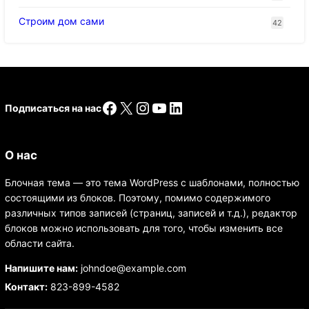
Строим дом сами
42
Facebook
X
Instagram
YouTube
LinkedIn
Подписаться на нас
О нас
Блочная тема — это тема WordPress с шаблонами, полностью
состоящими из блоков. Поэтому, помимо содержимого
различных типов записей (страниц, записей и т.д.), редактор
блоков можно использовать для того, чтобы изменить все
области сайта.
Напишите нам:
johndoe@example.com
Контакт:
823-899-4582