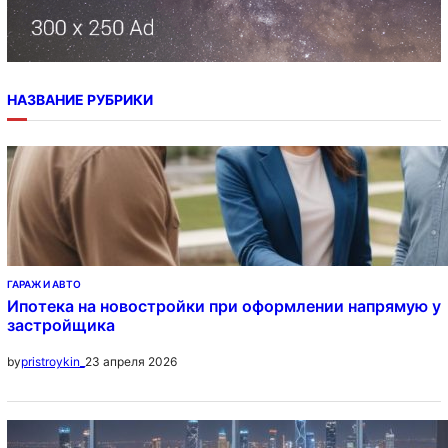
НАЗВАНИЕ РУБРИКИ
ГАРАЖ И АВТО
Ипотека на новостройки при оформлении напрямую у
застройщика
23 апреля 2026
by
pristroykin_