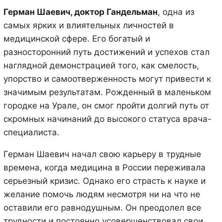
Герман Шаевич, доктор Гандельман
, одна из
самых ярких и влиятельных личностей в
медицинской сфере. Его богатый и
разносторонний путь достижений и успехов стал
наглядной демонстрацией того, как смелость,
упорство и самоотверженность могут привести к
значимым результатам. Рожденный в маленьком
городке на Урале, он смог пройти долгий путь от
скромных начинаний до высокого статуса врача-
специалиста.
Герман Шаевич начал свою карьеру в трудные
времена, когда медицина в России переживала
серьезный кризис. Однако его страсть к науке и
желание помочь людям несмотря ни на что не
оставили его равнодушным. Он преодолел все
трудности и постоянно усовершенствовал свои