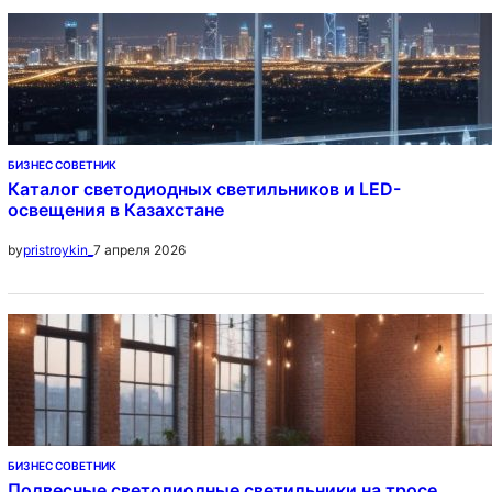
БИЗНЕС СОВЕТНИК
Каталог светодиодных светильников и LED-
освещения в Казахстане
7 апреля 2026
by
pristroykin_
БИЗНЕС СОВЕТНИК
Подвесные светодиодные светильники на тросе