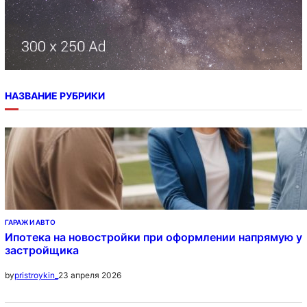
НАЗВАНИЕ РУБРИКИ
ГАРАЖ И АВТО
Ипотека на новостройки при оформлении напрямую у
застройщика
23 апреля 2026
by
pristroykin_