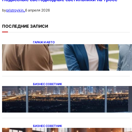
6 апреля 2026
by
pristroykin_
ПОСЛЕДНИЕ ЗАПИСИ
ГАРАЖ И АВТО
Ипотека на новостройки при оформлении
напрямую у застройщика
БИЗНЕС СОВЕТНИК
Каталог светодиодных светильников и
LED-освещения в Казахстане
БИЗНЕС СОВЕТНИК