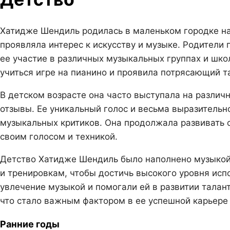
Хатидже Шендиль родилась в маленьком городке на 
проявляла интерес к искусству и музыке. Родители
ее участие в различных музыкальных группах и шко
учиться игре на пианино и проявила потрясающий т
В детском возрасте она часто выступала на разли
отзывы. Ее уникальный голос и весьма выразительн
музыкальных критиков. Она продолжала развивать 
своим голосом и техникой.
Детство Хатидже Шендиль было наполнено музыкой 
и тренировкам, чтобы достичь высокого уровня исп
увлечение музыкой и помогали ей в развитии талант
что стало важным фактором в ее успешной карьере
Ранние годы