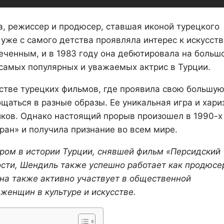
 режиссер и продюсер, ставшая иконой турецкого
уже с самого детства проявляла интерес к искусств
меченным, и в 1983 году она дебютировала на больш
 самых популярных и уважаемых актрис в Турции.
стве турецких фильмов, где проявила свою большу
щаться в разные образы. Ее уникальная игра и хари
иков. Однако настоящий прорыв произошел в 1990-х
ран» и получила признание во всем мире.
ом в истории Турции, снявшей фильм «Персидский
ости, Шендиль также успешно работает как продюсе
на также активно участвует в общественной
женщин в культуре и искусстве.