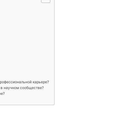
профессиональной карьере?
 в научном сообществе?
ее?