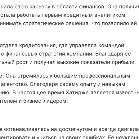
чала свою карьеру в области финансов. Она получи
 стала работать первым кредитным аналитиком.
инимать стратегические решения, что позволило ей
отдела кредитования, где управляла командой
ию финансовых стратегий компании. Благодаря ее
ьный рост и получал высокие показатели прибыли.
ом. Она стремилась к большим профессиональным
 агентство. Благодаря своему опыту и навыкам
анию. В настоящее время Хатидже является известн
телем и бизнес-лидером.
 останавливалась на достигнутом и всегда двигала
ентировать и учиться на своих ошибках. Ее неуклон