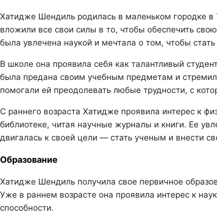
Хатидже Шендиль родилась в маленьком городке в 
вложили все свои силы в то, чтобы обеспечить сво
была увлечена наукой и мечтала о том, чтобы стать
В школе она проявила себя как талантливый студен
была предана своим учебным предметам и стремила
помогали ей преодолевать любые трудности, с кото
С раннего возраста Хатидже проявила интерес к фи
библиотеке, читая научные журналы и книги. Ее увл
двигалась к своей цели — стать ученым и внести св
Образование
Хатидже Шендиль получила свое первичное образов
Уже в раннем возрасте она проявила интерес к наук
способности.