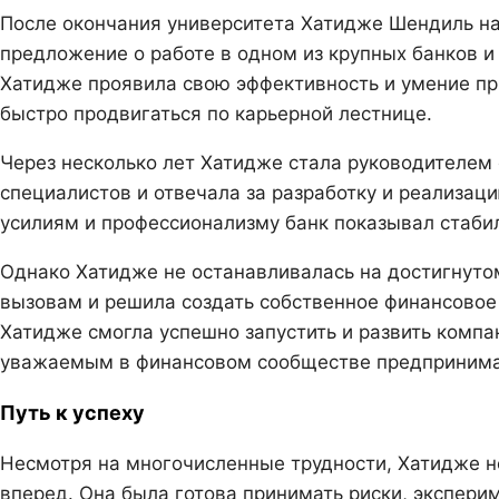
После окончания университета Хатидже Шендиль на
предложение о работе в одном из крупных банков и
Хатидже проявила свою эффективность и умение пр
быстро продвигаться по карьерной лестнице.
Через несколько лет Хатидже стала руководителем 
специалистов и отвечала за разработку и реализац
усилиям и профессионализму банк показывал стабил
Однако Хатидже не останавливалась на достигнут
вызовам и решила создать собственное финансовое
Хатидже смогла успешно запустить и развить комп
уважаемым в финансовом сообществе предпринима
Путь к успеху
Несмотря на многочисленные трудности, Хатидже не
вперед. Она была готова принимать риски, эксперим