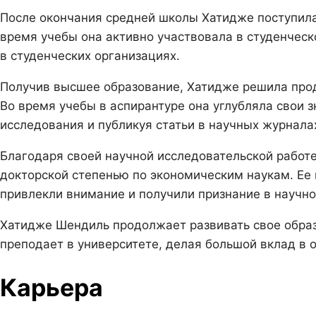
После окончания средней школы Хатидже поступила 
время учебы она активно участвовала в студенческ
в студенческих организациях.
Получив высшее образование, Хатидже решила прод
Во время учебы в аспирантуре она углубляла свои з
исследования и публикуя статьи в научных журнала
Благодаря своей научной исследовательской работ
докторской степенью по экономическим наукам. Ее 
привлекли внимание и получили признание в научн
Хатидже Шендиль продолжает развивать свое образ
преподает в университете, делая большой вклад в 
Карьера