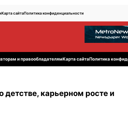
м
Карта сайта
Политика конфиденциальности
вторам и правообладателям
Карта сайта
Политика конфид
 детстве, карьерном росте и