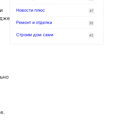
и
Новости плюс
47
идже
Ремонт и отделка
35
Строим дом сами
42
льно
е.