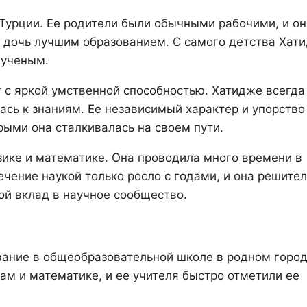
Турции. Ее родители были обычными рабочими, и он
ю дочь лучшим образованием. С самого детства Хат
 ученым.
т с яркой умственной способностью. Хатидже всегда
сь к знаниям. Ее независимый характер и упорство
рыми она сталкивалась на своем пути.
зике и математике. Она проводила много времени в
ечение наукой только росло с годами, и она решите
ой вклад в научное сообщество.
ание в общеобразовательной школе в родном город
ам и математике, и ее учителя быстро отметили ее