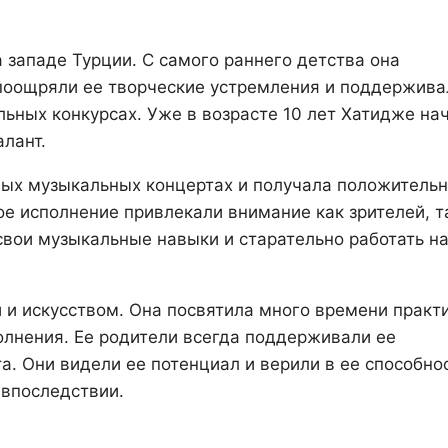
западе Турции. С самого раннего детства она
 поощряли ее творческие устремления и поддержива
льных конкурсах. Уже в возрасте 10 лет Хатидже на
алант.
чных музыкальных концертах и получала положитель
ое исполнение привлекали внимание как зрителей, т
свои музыкальные навыки и старательно работать н
и искусством. Она посвятила много времени практ
олнения. Ее родители всегда поддерживали ее
а. Они видели ее потенциал и верили в ее способно
 впоследствии.