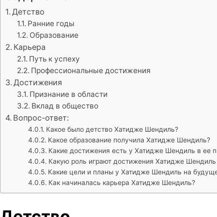
Детство
Ранние годы
Образование
Карьера
Путь к успеху
Профессиональные достижения
Достижения
Признание в области
Вклад в общество
Вопрос-ответ:
Какое было детство Хатидже Шендиль?
Какое образование получила Хатидже Шендиль?
Какие достижения есть у Хатидже Шендиль в ее 
Какую роль играют достижения Хатидже Шендиль
Какие цели и планы у Хатидже Шендиль на будущ
Как начиналась карьера Хатидже Шендиль?
Детство