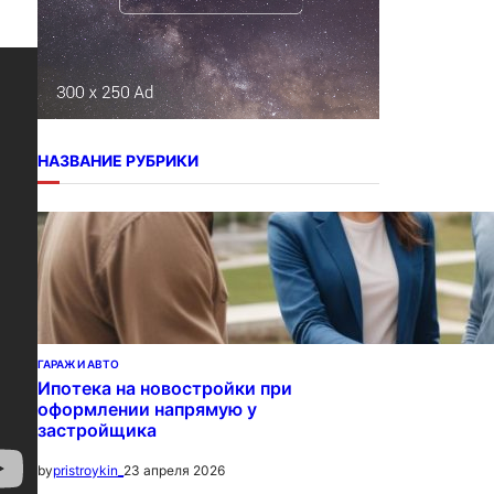
НАЗВАНИЕ РУБРИКИ
ГАРАЖ И АВТО
Ипотека на новостройки при
оформлении напрямую у
застройщика
23 апреля 2026
by
pristroykin_