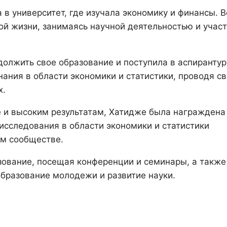
в университет, где изучала экономику и финансы. В
ой жизни, занимаясь научной деятельностью и учас
олжить свое образование и поступила в аспирантур
нания в области экономики и статистики, проводя с
х.
е и высоким результатам, Хатидже была награждена
исследования в области экономики и статистики
ом сообществе.
ование, посещая конференции и семинары, а также
образование молодежи и развитие науки.