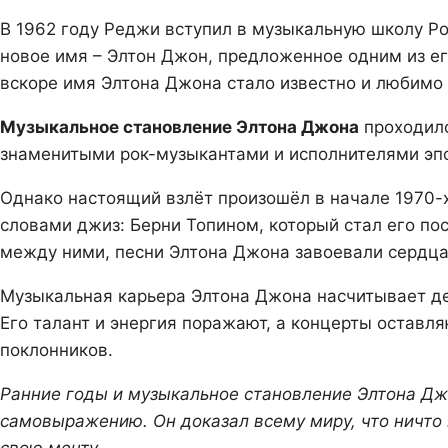
В 1962 году Реджи вступил в музыкальную школу Роя
новое имя – Элтон Джон, предложенное одним из его
вскоре имя Элтона Джона стало известно и любимо
Музыкальное становление Элтона Джона
проходило
знаменитыми рок-музыкантами и исполнителями эпо
Однако настоящий взлёт произошёл в начале 1970-
словами джиз: Берни Топином, который стал его п
между ними, песни Элтона Джона завоевали сердца
Музыкальная карьера Элтона Джона насчитывает дес
Его талант и энергия поражают, а концерты остав
поклонников.
Ранние годы и музыкальное становление Элтона Джо
самовыражению. Он доказал всему миру, что ничто 
свою мечту.