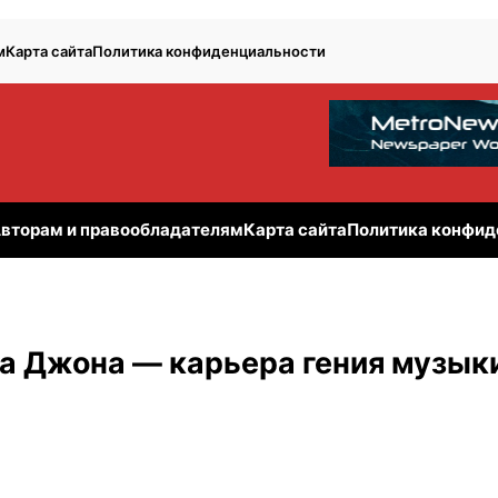
м
Карта сайта
Политика конфиденциальности
вторам и правообладателям
Карта сайта
Политика конфид
на Джона — карьера гения музык