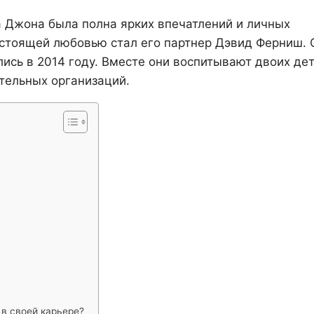
а Джона была полна ярких впечатлений и личных
настоящей любовью стал его партнер Дэвид Ферниш. 
лись в 2014 году. Вместе они воспитывают двоих де
тельных организаций.
в своей карьере?