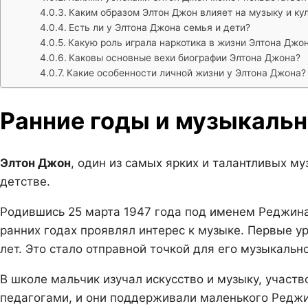
Каким образом Элтон Джон влияет на музыку и ку
Есть ли у Элтона Джона семья и дети?
Какую роль играла наркотика в жизни Элтона Джо
Каковы основные вехи биографии Элтона Джона?
Какие особенности личной жизни у Элтона Джона?
Ранние годы и музыкальн
Элтон Джон
, один из самых ярких и талантливых му
детстве.
Родившись 25 марта 1947 года под именем Реджина
ранних годах проявлял интерес к музыке. Первые у
лет. Это стало отправной точкой для его музыкально
В школе мальчик изучал искусство и музыку, участв
педагогами, и они поддерживали маленького Реджи