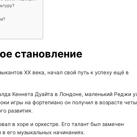
льтуру?
на?
ое становление
зыкантов XX века, начал свой путь к успеху ещё в
лда Кеннета Дуайта в Лондоне, маленький Реджи у
роки игры на фортепиано он получил в возрасте чет
го развития.
овал в хоре и оркестре. Его талант был замечен
 в его музыкальных начинаниях.