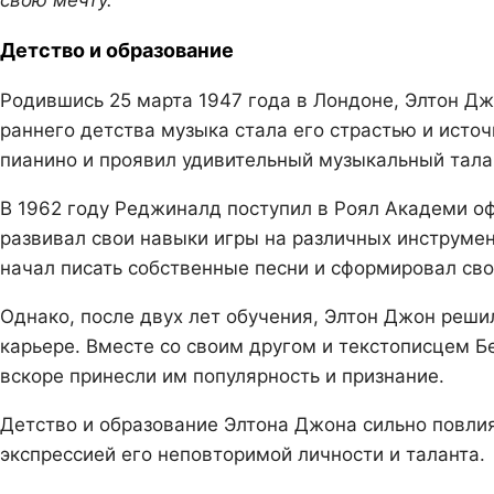
Детство и образование
Родившись 25 марта 1947 года в Лондоне, Элтон Дж
раннего детства музыка стала его страстью и источ
пианино и проявил удивительный музыкальный тала
В 1962 году Реджиналд поступил в Роял Академи оф
развивал свои навыки игры на различных инструмент
начал писать собственные песни и сформировал сво
Однако, после двух лет обучения, Элтон Джон реши
карьере. Вместе со своим другом и текстописцем Б
вскоре принесли им популярность и признание.
Детство и образование Элтона Джона сильно повлиял
экспрессией его неповторимой личности и таланта.