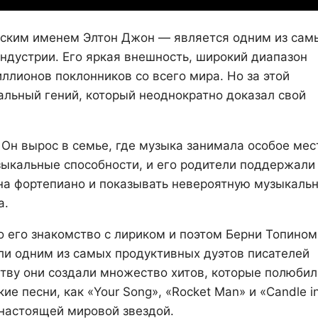
ским именем Элтон Джон — является одним из сам
ндустрии. Его яркая внешность, широкий диапазон
ллионов поклонников со всего мира. Но за этой
льный гений, который неоднократно доказал свой
 Он вырос в семье, где музыка занимала особое мес
зыкальные способности, и его родители поддержали
 на фортепиано и показывать невероятную музыкаль
а.
его знакомство с лириком и поэтом Берни Топином
ли одним из самых продуктивных дуэтов писателей
тву они создали множество хитов, которые полюбил
е песни, как «Your Song», «Rocket Man» и «Candle in
 настоящей мировой звездой.