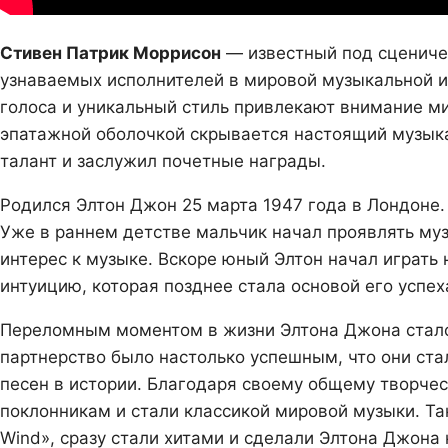
Стивен Патрик Моррисон
— известный под сцениче
узнаваемых исполнителей в мировой музыкальной и
голоса и уникальный стиль привлекают внимание ми
эпатажной оболочкой скрывается настоящий музыка
талант и заслужил почетные награды.
Родился Элтон Джон 25 марта 1947 года в Лондоне.
Уже в раннем детстве мальчик начал проявлять му
интерес к музыке. Вскоре юный Элтон начал играть
интуицию, которая позднее стала основой его успех
Переломным моментом в жизни Элтона Джона стало 
партнерство было настолько успешным, что они ста
песен в истории. Благодаря своему общему творчес
поклонникам и стали классикой мировой музыки. Таки
Wind», сразу стали хитами и сделали Элтона Джона