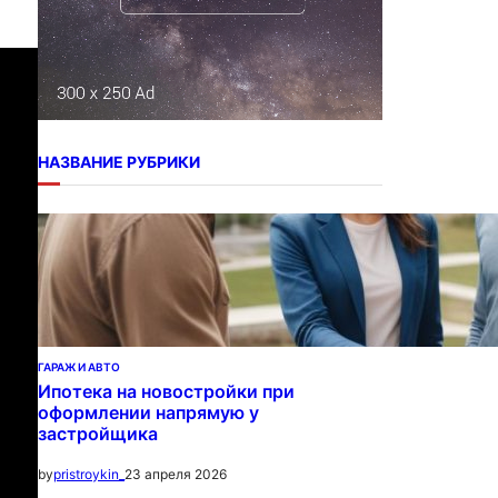
НАЗВАНИЕ РУБРИКИ
ГАРАЖ И АВТО
Ипотека на новостройки при
оформлении напрямую у
застройщика
23 апреля 2026
by
pristroykin_