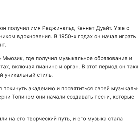
он получил имя Реджинальд Кеннет Дуайт. Уже с
ником вдохновения. В 1950-х годах он начал играть 
нт.
 Мьюзик, где получил музыкальное образование и
ах, включая пианино и орган. В этот период он так
й уникальный стиль.
л покинуть академию и посвятиться своей музыкаль
ерни Топином они начали создавать песни, которые
и на его творческий путь, и его музыка стала