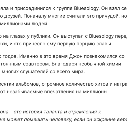
ла и присоединился к группе Bluesology. Он взял с
 друзей. Поначалу многие считали это причудой, но
 миллионами людей.
 на глазах у публики. Он выступал с Bluesology пер
хи, и это принесло ему первую порцию славы.
х годов. Именно в это время Джон познакомился со
остоянным соавтором. Благодаря необычной химии
 многих слушателей со всего мира.
ятки альбомов, огромное количество хитов и награ
ляют незабываемые впечатления на миллионы
на – это история таланта и стремления к
не может помешать человеку, если он искренне вер