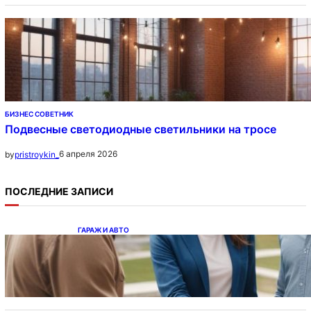
БИЗНЕС СОВЕТНИК
Подвесные светодиодные светильники на тросе
6 апреля 2026
by
pristroykin_
ПОСЛЕДНИЕ ЗАПИСИ
ГАРАЖ И АВТО
Ипотека на новостройки при оформлении
напрямую у застройщика