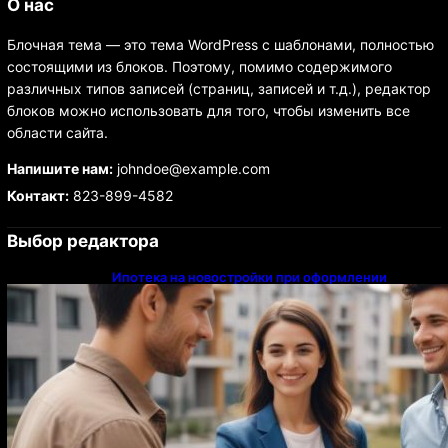
О нас
Блочная тема — это тема WordPress с шаблонами, полностью
состоящими из блоков. Поэтому, помимо содержимого
различных типов записей (страниц, записей и т.д.), редактор
блоков можно использовать для того, чтобы изменить все
области сайта.
Напишите нам:
johndoe@example.com
Контакт:
823-899-4582
Выбор редактора
Ипотека на новостройки при оформлении
напрямую у застройщика