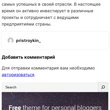
самых успешных в своей отрасли. В настоящее
время он активно инвестирует в различные
проекты и сотрудничает с ведущими
предприятиями страны.
pristroykin_
Добавить комментарий
Для отправки комментария вам необходимо
авторизоваться
.
S
e
a
r