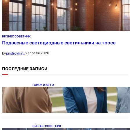
БИЗНЕС СОВЕТНИК
Подвесные светодиодные светильники на тросе
6 апреля 2026
by
pristroykin_
ПОСЛЕДНИЕ ЗАПИСИ
ГАРАЖ И АВТО
Ипотека на новостройки при оформлении
напрямую у застройщика
БИЗНЕС СОВЕТНИК