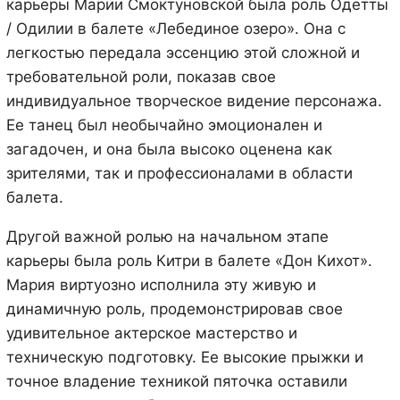
карьеры Марии Смоктуновской была роль Одетты
/ Одилии в балете «Лебединое озеро». Она с
легкостью передала эссенцию этой сложной и
требовательной роли, показав свое
индивидуальное творческое видение персонажа.
Ее танец был необычайно эмоционален и
загадочен, и она была высоко оценена как
зрителями, так и профессионалами в области
балета.
Другой важной ролью на начальном этапе
карьеры была роль Китри в балете «Дон Кихот».
Мария виртуозно исполнила эту живую и
динамичную роль, продемонстрировав свое
удивительное актерское мастерство и
техническую подготовку. Ее высокие прыжки и
точное владение техникой пяточка оставили