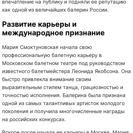
впечатление на публику и подняли ее репутацию
как одной из величайших балерин России.
Развитие карьеры и
международное признание
Мария Смоктуновская начала свою
профессиональную балетную карьеру в
Московском балетном театре под руководством
известного балетмейстера Леонида Якобсона. Она
быстро привлекла внимание своим
выразительным стилем танца, грациозностью и
точностью исполнения. Балерина была признана
одной из самых талантливых артисток молодого
поколения и получила многочисленные награды
на российских конкурсах.
Вскоре после начала ее карьеры в Москве, Мария