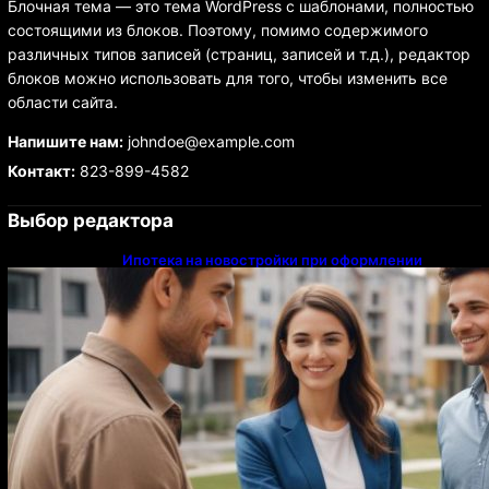
Блочная тема — это тема WordPress с шаблонами, полностью
состоящими из блоков. Поэтому, помимо содержимого
различных типов записей (страниц, записей и т.д.), редактор
блоков можно использовать для того, чтобы изменить все
области сайта.
Напишите нам:
johndoe@example.com
Контакт:
823-899-4582
Выбор редактора
Ипотека на новостройки при оформлении
напрямую у застройщика