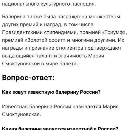
национального культурного наследия.
Балерина также была награждена множеством
других премий и наград, в том числе
Президентскими стипендиями, премией «Триумф»,
премией «Золотой софит» и многими другими. Их
награды и признание отклиентов подтверждают
выдающийся талант и значимость Марии
Смоктуновской в мире балета.
Вопрос-ответ:
Как зовут известную балерину России?
Известная балерина России называется Мария
Смоктуновская.
Какая балерина является известной в России?