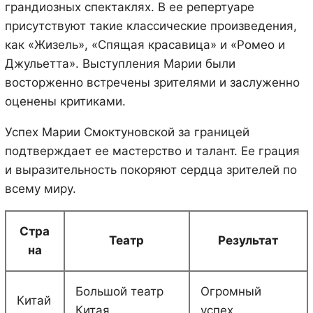
грандиозных спектаклях. В ее репертуаре
присутствуют такие классические произведения,
как «Жизель», «Спящая красавица» и «Ромео и
Джульетта». Выступления Марии были
восторженно встречены зрителями и заслуженно
оценены критиками.
Успех Марии Смоктуновской за границей
подтверждает ее мастерство и талант. Ее грация
и выразительность покоряют сердца зрителей по
всему миру.
Стра
Театр
Результат
на
Большой театр
Огромный
Китай
Китая
успех