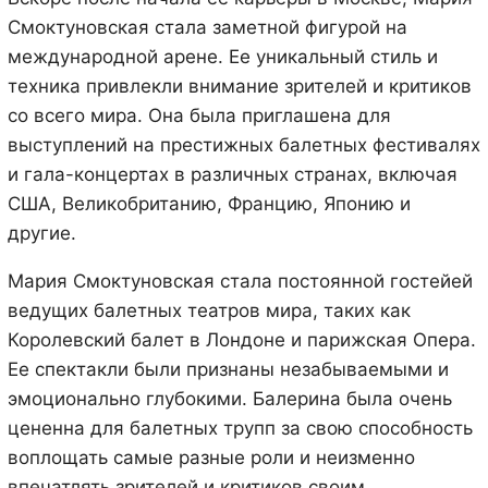
Смоктуновская стала заметной фигурой на
международной арене. Ее уникальный стиль и
техника привлекли внимание зрителей и критиков
со всего мира. Она была приглашена для
выступлений на престижных балетных фестивалях
и гала-концертах в различных странах, включая
США, Великобританию, Францию, Японию и
другие.
Мария Смоктуновская стала постоянной гостейей
ведущих балетных театров мира, таких как
Королевский балет в Лондоне и парижская Опера.
Ее спектакли были признаны незабываемыми и
эмоционально глубокими. Балерина была очень
цененна для балетных трупп за свою способность
воплощать самые разные роли и неизменно
впечатлять зрителей и критиков своим