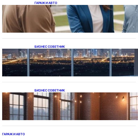
ГАРАЖ И АВТО
Ипотека на новостройки при оформлении
напрямую у застройщика
БИЗНЕС СОВЕТНИК
Каталог светодиодных светильников и
LED-освещения в Казахстане
БИЗНЕС СОВЕТНИК
Подвесные светодиодные светильники на
тросе
ГАРАЖ И АВТО