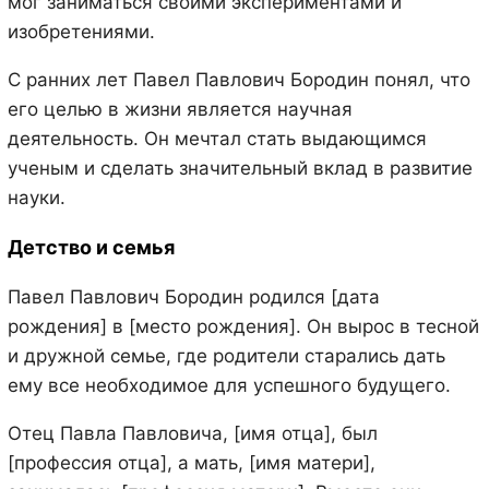
мог заниматься своими экспериментами и
изобретениями.
С ранних лет Павел Павлович Бородин понял, что
его целью в жизни является научная
деятельность. Он мечтал стать выдающимся
ученым и сделать значительный вклад в развитие
науки.
Детство и семья
Павел Павлович Бородин родился [дата
рождения] в [место рождения]. Он вырос в тесной
и дружной семье, где родители старались дать
ему все необходимое для успешного будущего.
Отец Павла Павловича, [имя отца], был
[профессия отца], а мать, [имя матери],