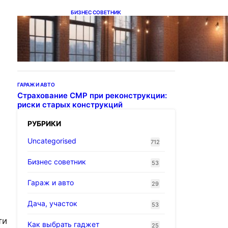
БИЗНЕС СОВЕТНИК
Подвесные светодиодные
светильники на тросе
ГАРАЖ И АВТО
Страхование СМР при реконструкции:
риски старых конструкций
РУБРИКИ
Uncategorised
712
Бизнес советник
53
Гараж и авто
29
Дача, участок
53
ти
Как выбрать гаджет
25