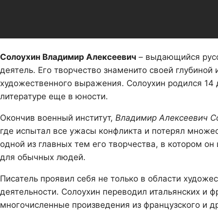
Солоухин Владимир Алексеевич
– выдающийся русс
деятель. Его творчество знаменито своей глубиной
художественного выражения. Солоухин родился 14 д
литературе еще в юности.
Окончив военный институт,
Владимир Алексеевич С
где испытал все ужасы конфликта и потерял множес
одной из главных тем его творчества, в котором о
для обычных людей.
Писатель проявил себя не только в области художе
деятельности. Солоухин переводил итальянских и фр
многочисленные произведения из французского и д