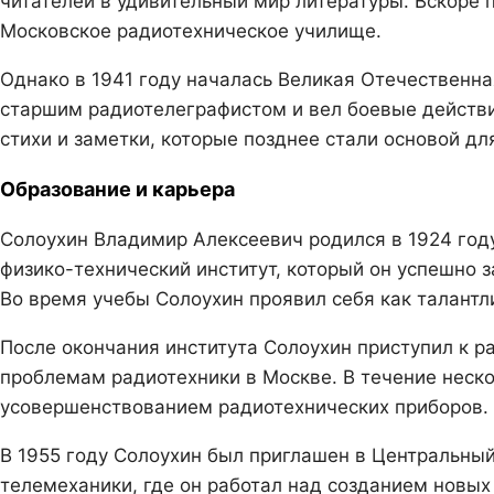
читателей в удивительный мир литературы. Вскоре 
Московское радиотехническое училище.
Однако в 1941 году началась Великая Отечественна
старшим радиотелеграфистом и вел боевые действи
стихи и заметки, которые позднее стали основой д
Образование и карьера
Солоухин Владимир Алексеевич родился в 1924 году
физико-технический институт, который он успешно 
Во время учебы Солоухин проявил себя как талантл
После окончания института Солоухин приступил к р
проблемам радиотехники в Москве. В течение неско
усовершенствованием радиотехнических приборов.
В 1955 году Солоухин был приглашен в Центральный
телемеханики, где он работал над созданием новых