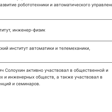
азвитие робототехники и автоматического управлен
титут, инженер-физик
кий институт автоматики и телемеханики,
ч Солоухин активно участвовал в общественной и
х и инженерных обществ, а также участвовал в
нций и семинаров.