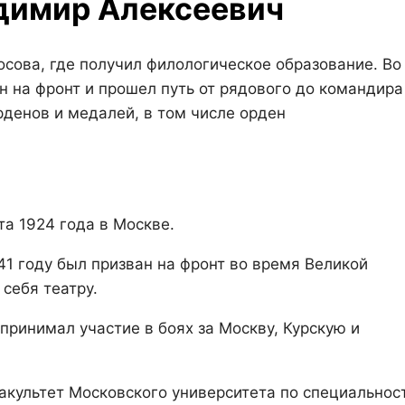
димир Алексеевич
сова, где получил филологическое образование. Во
 на фронт и прошел путь от рядового до командира
денов и медалей, в том числе орден
та 1924 года в Москве.
941 году был призван на фронт во время Великой
себя театру.
принимал участие в боях за Москву, Курскую и
факультет Московского университета по специальнос