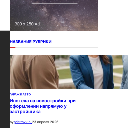
НАЗВАНИЕ РУБРИКИ
ГАРАЖ И АВТО
Ипотека на новостройки при
оформлении напрямую у
застройщика
23 апреля 2026
by
pristroykin_