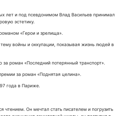
ных лет и под псевдонимом Влад Васильев принимал
ровую эстетику.
 романом «Герои и зрелища».
л тему войны и оккупации, показывая жизнь людей в
ю за роман «Последний потерянный транспорт».
 премии за роман «Поднятая целина».
97 года в Париже.
я чтением. Он мечтал стать писателем и погрузить