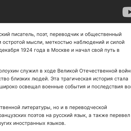
кий писатель, поэт, переводчик и общественный
 и остротой мысли, меткостью наблюдений и силой
екабря 1924 года в Москве и начал свой путь в
олоухин
служил в ходе Великой Отечественной войн
тво близких людей. Эта трагическая история стала
н широко освещал военные события и последствия в
ственной литературы, но и в переводческой
анцузских поэтов на русский язык, а также перевел
ругих иностранных языков.