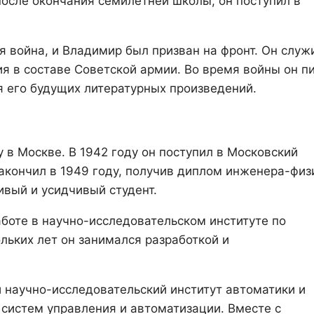
после окончания семилетней школы, он поступил в
я война, и Владимир был призван на фронт. Он служ
я в составе Советской армии. Во время войны он п
ля его будущих литературных произведений.
 в Москве. В 1942 году он поступил в Московский
закончил в 1949 году, получив диплом инженера-физ
ивый и усидчивый студент.
аботе в научно-исследовательском институте по
льких лет он занимался разработкой и
 научно-исследовательский институт автоматики и
 систем управления и автоматизации. Вместе с