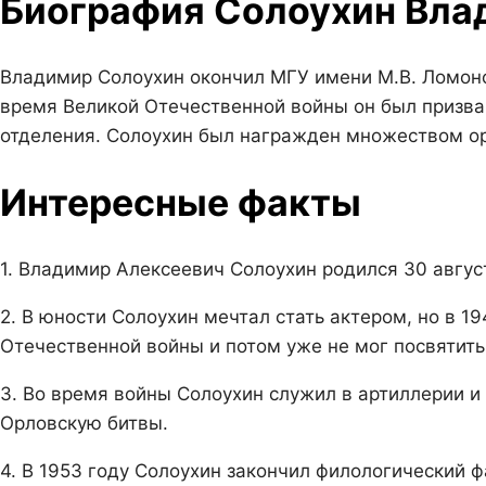
Биография Солоухин Вла
Владимир Солоухин окончил МГУ имени М.В. Ломоно
время Великой Отечественной войны он был призван
отделения. Солоухин был награжден множеством ор
Интересные факты
1. Владимир Алексеевич Солоухин родился 30 авгус
2. В юности Солоухин мечтал стать актером, но в 1
Отечественной войны и потом уже не мог посвятить 
3. Во время войны Солоухин служил в артиллерии и 
Орловскую битвы.
4. В 1953 году Солоухин закончил филологический 