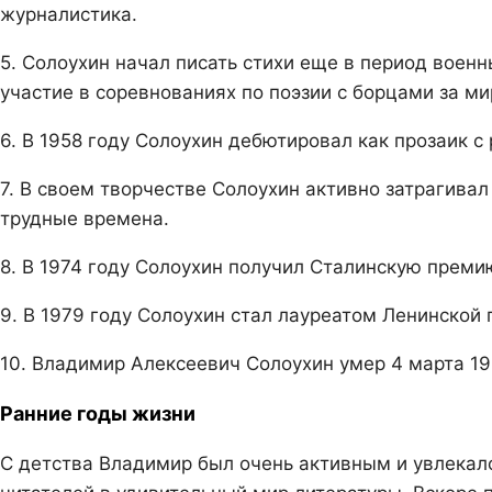
журналистика.
5. Солоухин начал писать стихи еще в период воен
участие в соревнованиях по поэзии с борцами за ми
6. В 1958 году Солоухин дебютировал как прозаик с
7. В своем творчестве Солоухин активно затрагива
трудные времена.
8. В 1974 году Солоухин получил Сталинскую преми
9. В 1979 году Солоухин стал лауреатом Ленинской
10. Владимир Алексеевич Солоухин умер 4 марта 19
Ранние годы жизни
С детства Владимир был очень активным и увлекалс