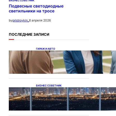
БИЗНЕС СОВЕТНИК
Подвесные светодиодные
светильники на тросе
6 апреля 2026
by
pristroykin_
ПОСЛЕДНИЕ ЗАПИСИ
ГАРАЖ И АВТО
Ипотека на новостройки
при оформлении
напрямую у застройщика
БИЗНЕС СОВЕТНИК
Каталог светодиодных
светильников и LED-
освещения в Казахстане