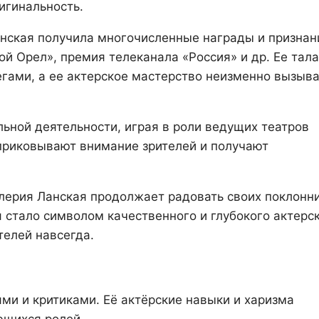
игинальность.
нская получила многочисленные награды и признан
й Орел», премия телеканала «Россия» и др. Ее тала
гами, а ее актерское мастерство неизменно вызыв
льной деятельности, играя в роли ведущих театров
 приковывают внимание зрителей и получают
лерия Ланская продолжает радовать своих поклонн
стало символом качественного и глубокого актерс
телей навсегда.
ми и критиками. Её актёрские навыки и харизма