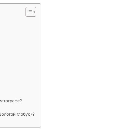
матографе?
Золотой глобус»?