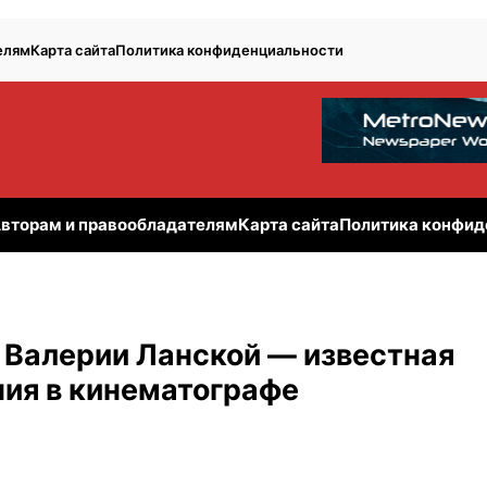
елям
Карта сайта
Политика конфиденциальности
вторам и правообладателям
Карта сайта
Политика конфид
 Валерии Ланской — известная
ия в кинематографе