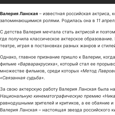
Валерия Ланская
– известная российская актриса, 
запоминающимися ролями. Родилась она в
11 апрел
С детства Валерия мечтала стать актрисой и поэто
где получила классическое актерское образование.
театре, играя в постановках разных жанров и стиле
Однако, главное признание пришло к Валерии, когд
фильме
«Варваракрусиха»
, который стал ее прорыв
множестве фильмов, среди которых
«Метод Лавров
«Связанная судьба»
.
За свою актерскую работу Валерия Ланская была 
Национальную кинематографическую премию «Ник
равнодушными зрителей и критиков, а ее обаяние 
Валерия Ланская – настоящая звезда российского к