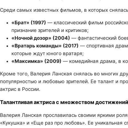
Среди самых известных фильмов, в которых снялас
«Брат» (1997)
— классический фильм российско
признание зрителей и критиков;
«Ночной дозор» (2004)
— фантастический боев
«Вратарь команды» (2017)
— спортивная драма
которые ждут юного вратаря;
«Максимка» (2009)
— комедийная драма, в кот
Кроме того, Валерия Ланская снялась во многих др
популярностью и любовью зрителей. Ее талант и п
актрис в России.
Талантливая актриса с множеством достижени
Валерия Ланская прославилась своими яркими ролям
«Кукушка» и «Еще раз про любовь». Ее уникальная 