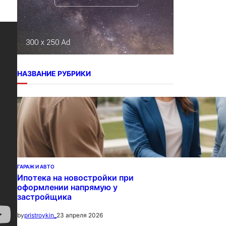
НАЗВАНИЕ РУБРИКИ
ГАРАЖ И АВТО
Ипотека на новостройки при
оформлении напрямую у
застройщика
23 апреля 2026
by
pristroykin_