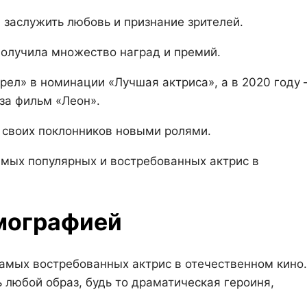
 заслужить любовь и признание зрителей.
получила множество наград и премий.
рел» в номинации «Лучшая актриса», а в 2020 году
за фильм «Леон».
 своих поклонников новыми ролями.
амых популярных и востребованных актрис в
мографией
самых востребованных актрис в отечественном кино.
 любой образ, будь то драматическая героиня,