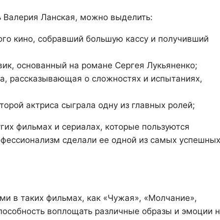
ь Валерия Ланская, можно выделить:
го кино, собравший большую кассу и получивший
ик, основанный на романе Сергея Лукьяненко;
, рассказывающая о сложностях и испытаниях,
орой актриса сыграла одну из главных ролей;
угих фильмах и сериалах, которые пользуются
рофессионализм сделали ее одной из самых успешны
й
и в таких фильмах, как «Чужая», «Молчание»,
способность воплощать различные образы и эмоции 