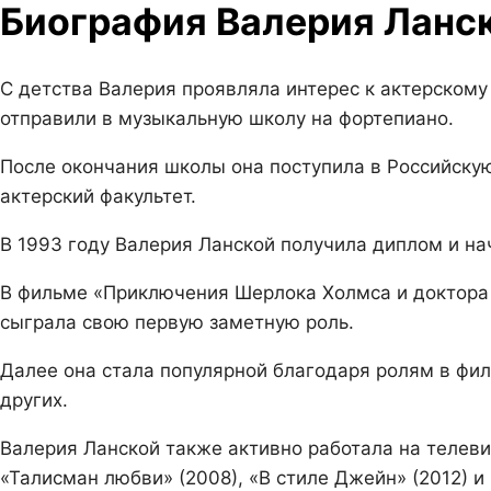
Биография Валерия Ланс
С детства Валерия проявляла интерес к актерскому
отправили в музыкальную школу на фортепиано.
После окончания школы она поступила в Российску
актерский факультет.
В 1993 году Валерия Ланской получила диплом и на
В фильме «Приключения Шерлока Холмса и доктора 
сыграла свою первую заметную роль.
Далее она стала популярной благодаря ролям в фильм
других.
Валерия Ланской также активно работала на телевид
«Талисман любви» (2008), «В стиле Джейн» (2012) и