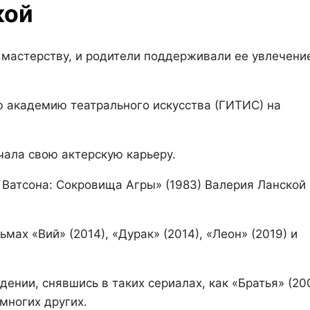
кой
 мастерству, и родители поддерживали ее увлечени
ю академию театрального искусства (ГИТИС) на
чала свою актерскую карьеру.
Ватсона: Сокровища Агры» (1983) Валерия Ланской
ах «Вий» (2014), «Дурак» (2014), «Леон» (2019) и
ении, снявшись в таких сериалах, как «Братья» (200
 многих других.