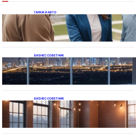
ГАРАЖ И АВТО
Ипотека на новостройки при оформлении
напрямую у застройщика
БИЗНЕС СОВЕТНИК
Каталог светодиодных светильников и
LED-освещения в Казахстане
БИЗНЕС СОВЕТНИК
Подвесные светодиодные светильники на
тросе