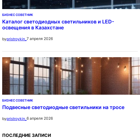
БИЗНЕС СОВЕТНИК
Каталог светодиодных светильников и LED-
освещения в Казахстане
7 апреля 2026
by
pristroykin_
БИЗНЕС СОВЕТНИК
Подвесные светодиодные светильники на тросе
6 апреля 2026
by
pristroykin_
ПОСЛЕДНИЕ ЗАПИСИ