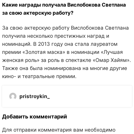
Какие награды получала Вислобокова Светлана
за свою актерскую работу?
За свою актерскую работу Вислобокова Светлана
получила несколько престижных наград и
номинаций. В 2013 году она стала лауреатом
премии «Золотая маска» в номинации «Лучшая
женская роль» за роль в спектакле «Омар Хайям».
Также она была номинирована на многие другие
кино- и театральные премии.
pristroykin_
Добавить комментарий
Для отправки комментария вам необходимо