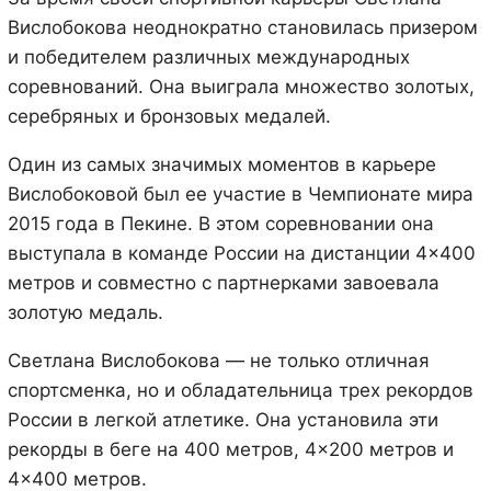
Вислобокова неоднократно становилась призером
и победителем различных международных
соревнований. Она выиграла множество золотых,
серебряных и бронзовых медалей.
Один из самых значимых моментов в карьере
Вислобоковой был ее участие в Чемпионате мира
2015 года в Пекине. В этом соревновании она
выступала в команде России на дистанции 4×400
метров и совместно с партнерками завоевала
золотую медаль.
Светлана Вислобокова — не только отличная
спортсменка, но и обладательница трех рекордов
России в легкой атлетике. Она установила эти
рекорды в беге на 400 метров, 4×200 метров и
4×400 метров.