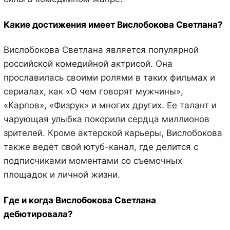
Какие достижения имеет Вислобокова Светлана?
Вислобокова Светлана является популярной
российской комедийной актрисой. Она
прославилась своими ролями в таких фильмах и
сериалах, как «О чем говорят мужчины»,
«Карпов», «Физрук» и многих других. Ее талант и
чарующая улыбка покорили сердца миллионов
зрителей. Кроме актерской карьеры, Вислобокова
также ведет свой ютуб-канал, где делится с
подписчиками моментами со съемочных
площадок и личной жизни.
Где и когда Вислобокова Светлана
дебютировала?