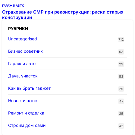
ГАРАЖ И АВТО
Страхование СМР при реконструкции: риски старых
конструкций
РУБРИКИ
Uncategorised
712
Бизнес советник
53
Гараж и авто
29
Дача, участок
53
Как выбрать гаджет
25
Новости плюс
47
Ремонт и отделка
35
Строим дом сами
42