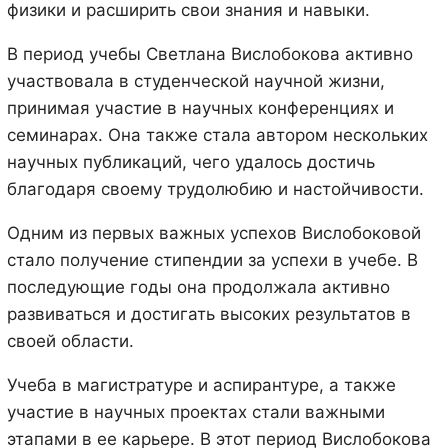
физики и расширить свои знания и навыки.
В период учебы Светлана Вислобокова активно
участвовала в студенческой научной жизни,
принимая участие в научных конференциях и
семинарах. Она также стала автором нескольких
научных публикаций, чего удалось достичь
благодаря своему трудолюбию и настойчивости.
Одним из первых важных успехов Вислобоковой
стало получение стипендии за успехи в учебе. В
последующие годы она продолжала активно
развиваться и достигать высоких результатов в
своей области.
Учеба в магистратуре и аспирантуре, а также
участие в научных проектах стали важными
этапами в ее карьере. В этот период Вислобокова