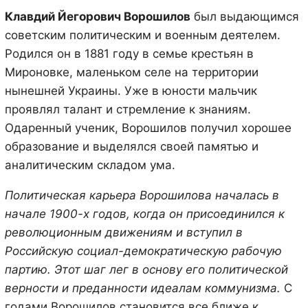
Клавдий Йегорович Ворошилов
был выдающимся
советским политическим и военным деятелем.
Родился он в 1881 году в семье крестьян в
Мироновке, маленьком селе на территории
нынешней Украины. Уже в юности мальчик
проявлял талант и стремление к знаниям.
Одаренный ученик, Ворошилов получил хорошее
образование и выделялся своей памятью и
аналитическим складом ума.
Политическая карьера Ворошилова началась в
начале 1900-х годов, когда он присоединился к
революционным движениям и вступил в
Российскую социал-демократическую рабочую
партию. Этот шаг лег в основу его политической
верности и преданности идеалам коммунизма.
С
годами Ворошилов становится все ближе к