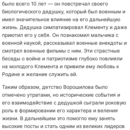
было всего 10 лет — он повстречал своего
биологического дедушку, который был военным и
имел значительное влияние на его дальнейшую
жизнь. Дедушка симпатизировал Клементу и даже
приютил его у себя. Он познакомил мальчика с
военной наукой, рассказывал военные анекдоты и
смотрел военные фильмы с ним. Эти страстные
беседы о войне и патриотизме глубоко повлияли
на молодого Клемента и привили ему любовь к
Родине и желание служить ей.
Таким образом, детство Ворошилова было
отмечено утратами, но исторические события и
его взаимодействие с дедушкой сыграли роковую
роль в формировании его характера и веления
жизни. В дальнейшем это помогло ему занять
высокие посты и стать одним из великих лидеров