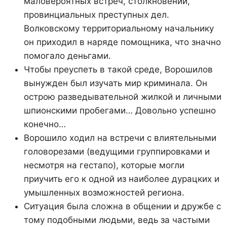
маловероятных встреч, столкновений,
провинциальных преступных дел.
Волковскому территориальному начальнику
он приходил в наряде помощника, что значно
помогало деньгами.
Чтобы преуспеть в такой среде, Ворошилов
вынужден был изучать мир криминала. Он
острою разведывательной жилкой и личными
шпионскими пробегами… Довольно успешно
конечно…
Ворошило ходил на встречи с влиятельными
головорезами (ведущими группировками и
несмотря на гестапо), которые могли
приучить его к одной из наиболее дурацких и
умышленных возможностей региона.
Ситуация была сложна в общении и дружбе с
тому подобными людьми, ведь за частыми