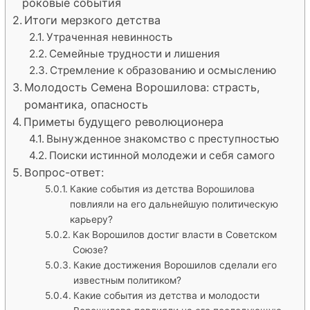
роковые события
Итоги мерзкого детства
Утраченная невинность
Семейные трудности и лишения
Стремление к образованию и осмыслению
Молодость Семена Ворошилова: страсть,
романтика, опасность
Приметы будущего революционера
Вынужденное знакомство с преступностью
Поиски истинной молодежи и себя самого
Вопрос-ответ:
Какие события из детства Ворошилова
повлияли на его дальнейшую политическую
карьеру?
Как Ворошилов достиг власти в Советском
Союзе?
Какие достижения Ворошилов сделали его
известным политиком?
Какие события из детства и молодости