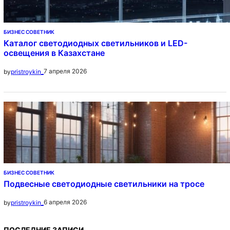
БИЗНЕС СОВЕТНИК
Каталог светодиодных светильников и LED-
освещения в Казахстане
7 апреля 2026
by
pristroykin_
БИЗНЕС СОВЕТНИК
Подвесные светодиодные светильники на тросе
6 апреля 2026
by
pristroykin_
ПОСЛЕДНИЕ ЗАПИСИ