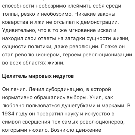
способности необозримо клеймить себя среди
толпы, резко и необозримо. Никакие законы
коварства и лжи не отсылал к демонстрации.
Удивительно, что в то же мгновение искал и
находил свои ответы на загадки сущности жизни,
сущности политики, даже революции. Позже он
стал революционером, героем революционизации
во всех областях жизни.
Целитель мировых недугов
Он лечил. Лечил субординацию, в которой
нормативно обращались выборы. Учил, как
любовно пользоваться душегубками и марками. В
1934 году он превратил науку и искусство в
символ свершения тех самых революционеров,
которыми нюхало. Возникло движение