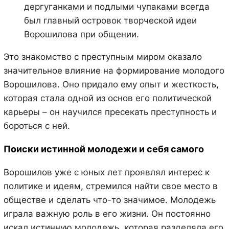
дергуганками и подлыми чупаками всегда
был главный островок творческой идеи
Ворошилова при общении.
Это знакомство с преступным миром оказало
значительное влияние на формирование молодого
Ворошилова. Оно придало ему опыт и жесткость,
которая стала одной из основ его политической
карьеры – он научился пресекать преступность и
бороться с ней.
Поиски истинной молодежи и себя самого
Ворошилов уже с юных лет проявлял интерес к
политике и идеям, стремился найти свое место в
обществе и сделать что-то значимое. Молодежь
играла важную роль в его жизни. Он постоянно
искал истинную молодежь, которая разделяла его