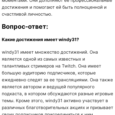
моментами. Они дополняют ее профессиональные
достижения и помогают ей быть полноценной и
счастливой личностью.
Вопрос-ответ:
Какие достижения имеет windy31?
windy31 имеет множество достижений. Она
является одной из самых известных и
талантливых стримеров на Twitch. Она имеет
большую аудиторию подписчиков, которые
ежедневно следят за ее трансляциями. Она также
является автором и ведущей популярного
подкаста, в котором обсуждаются разные игровые
темы. Кроме этого, windy31 активно участвует в
различных благотворительных акциях и призывает
своих подписчиков присоединиться к ним.