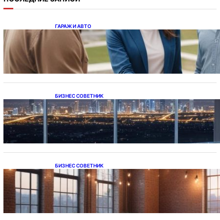
ГАРАЖ И АВТО
Ипотека на новостройки при оформлении
напрямую у застройщика
БИЗНЕС СОВЕТНИК
Каталог светодиодных светильников и
LED-освещения в Казахстане
БИЗНЕС СОВЕТНИК
Подвесные светодиодные светильники на
тросе