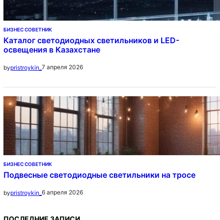
БИЗНЕС СОВЕТНИК
Каталог светодиодных светильников и LED-
освещения в Казахстане
7 апреля 2026
by
pristroykin_
БИЗНЕС СОВЕТНИК
Подвесные светодиодные светильники на тросе
6 апреля 2026
by
pristroykin_
ПОСЛЕДНИЕ ЗАПИСИ