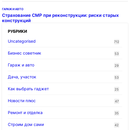
ГАРАЖ И АВТО
Страхование СМР при реконструкции: риски старых
конструкций
РУБРИКИ
Uncategorised
712
Бизнес советник
53
Гараж и авто
29
Дача, участок
53
Как выбрать гаджет
25
Новости плюс
47
Ремонт и отделка
35
Строим дом сами
42