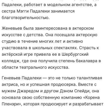
Падалеки, работает в модельном агентстве, а
сестра Мэгги Падалеки занимается
благотворительностью.
Женевьев была заинтересована в актерском
искусстве с детства. Она посещала актерскую
студию в течение многих лет и активно
участвовала в школьных спектаклях. Страсть к
актёрской игре привела ее в Шербургский
колледж, где она получила степень бакалавра в
области театрального искусства.
Геневьев Падалеки — это не только талантливая
актриса, но и успешная продюсерка. Вместе с
мужем Джаредом и другом Дэном Спейди, она
основала свою собственную компанию «Корена
Пленэри», которая продюсирует и разрабатывает