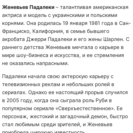
Женевьев Падалеки
– талантливая американская
актриса и модель с украинскими и польскими
корнями. Она родилась 19 января 1981 года в Сан-
Франциско, Калифорния, в семье бывшего
акробата Джерри Падалеки и его жены Шарлен. С
раннего детства Женевьев мечтала о карьере в
мире шоу-бизнеса и искусства, и ее стремления
не оказались напрасными.
Падалеки начала свою актерскую карьеру с
телевизионных реклам и небольших ролей в
сериалах. Однако ее настоящий прорыв случился
в 2005 году, когда она сыграла роль Руби в
популярном сериале «Сверхъестественное». Ее
персонаж, жестокий и загадочный демон, быстро
стал любимым среди зрителей, и Женевьев
приобрела широкую известность.