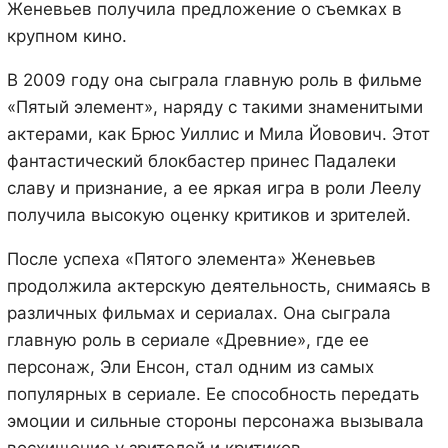
Женевьев получила предложение о съемках в
крупном кино.
В 2009 году она сыграла главную роль в фильме
«Пятый элемент», наряду с такими знаменитыми
актерами, как Брюс Уиллис и Мила Йовович. Этот
фантастический блокбастер принес Падалеки
славу и признание, а ее яркая игра в роли Леелу
получила высокую оценку критиков и зрителей.
После успеха «Пятого элемента» Женевьев
продолжила актерскую деятельность, снимаясь в
различных фильмах и сериалах. Она сыграла
главную роль в сериале «Древние», где ее
персонаж, Эли Енсон, стал одним из самых
популярных в сериале. Ее способность передать
эмоции и сильные стороны персонажа вызывала
восхищение у зрителей и критиков.