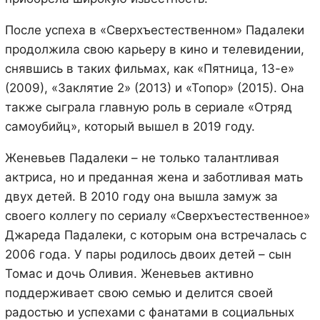
После успеха в «Сверхъестественном» Падалеки
продолжила свою карьеру в кино и телевидении,
снявшись в таких фильмах, как «Пятница, 13-е»
(2009), «Заклятие 2» (2013) и «Топор» (2015). Она
также сыграла главную роль в сериале «Отряд
самоубийц», который вышел в 2019 году.
Женевьев Падалеки – не только талантливая
актриса, но и преданная жена и заботливая мать
двух детей. В 2010 году она вышла замуж за
своего коллегу по сериалу «Сверхъестественное»
Джареда Падалеки, с которым она встречалась с
2006 года. У пары родилось двоих детей – сын
Томас и дочь Оливия. Женевьев активно
поддерживает свою семью и делится своей
радостью и успехами с фанатами в социальных