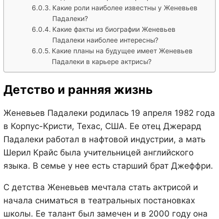
Какие роли наиболее известны у Женевьев
Падалеки?
Какие факты из биографии Женевьев
Падалеки наиболее интересны?
Какие планы на будущее имеет Женевьев
Падалеки в карьере актрисы?
Детство и ранняя жизнь
Женевьев Падалеки родилась 19 апреля 1982 года
в Корпус-Кристи, Техас, США. Ее отец Джерард
Падалеки работал в нафтовой индустрии, а мать
Шерил Крайс была учительницей английского
языка. В семье у нее есть старший брат Джеффри.
С детства Женевьев мечтала стать актрисой и
начала сниматься в театральных постановках
школы. Ее талант был замечен и в 2000 году она