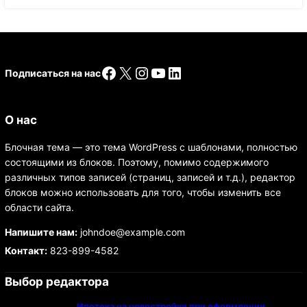
Facebook
X
Instagram
YouTube
LinkedIn
Подписаться на нас
О нас
Блочная тема — это тема WordPress с шаблонами, полностью
состоящими из блоков. Поэтому, помимо содержимого
различных типов записей (страниц, записей и т.д.), редактор
блоков можно использовать для того, чтобы изменить все
области сайта.
Напишите нам:
johndoe@example.com
Контакт:
823-899-4582
Выбор редактора
Ипотека на новостройки при оформлении