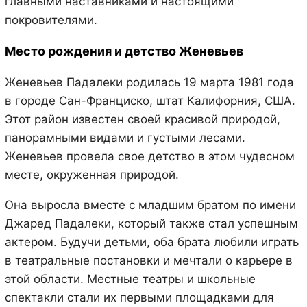
главными наставниками и настоящими
покровителями.
Место рождения и детство Женевьев
Женевьев Падалеки родилась 19 марта 1981 года
в городе Сан-Франциско, штат Калифорния, США.
Этот район известен своей красивой природой,
панорамными видами и густыми лесами.
Женевьев провела свое детство в этом чудесном
месте, окруженная природой.
Она выросла вместе с младшим братом по имени
Джаред Падалеки, который также стал успешным
актером. Будучи детьми, оба брата любили играть
в театральные постановки и мечтали о карьере в
этой области. Местные театры и школьные
спектакли стали их первыми площадками для