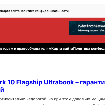
м
Карта сайта
Политика конфиденциальности
вторам и правообладателям
Карта сайта
Политика конфид
k 10 Flagship Ultrabook – гарант
й
относительно недорогой, но при этом довольно мощн