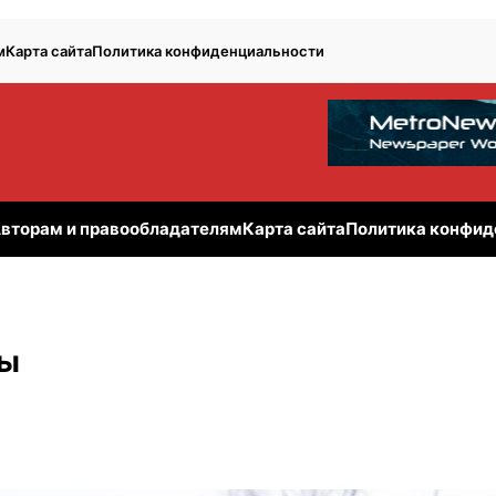
м
Карта сайта
Политика конфиденциальности
вторам и правообладателям
Карта сайта
Политика конфид
ты