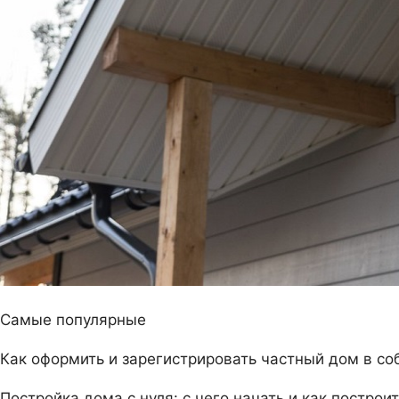
Самые популярные
Как оформить и зарегистрировать частный дом в со
Постройка дома с нуля: с чего начать и как постро