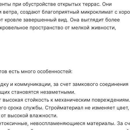
нты при обустройстве открытых террас. Они
и ветра, создают благоприятный микроклимат с хор
ют кровле завершенный вид. Она выглядит более
кровельное пространство от мелкой живности,
ов есть много особенностей:
дку и коммуникации, за счет замкового соединения
ющих становятся незаметными.
т высокая стойкость к механическим повреждениям
го срока службы. Стройматериал не изменяет цвет,
 от высокой влажности.
нетоксичные, невоспламеняющиеся материалы. За сч