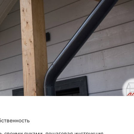
бственность
ить своими руками, пошаговая инструкция