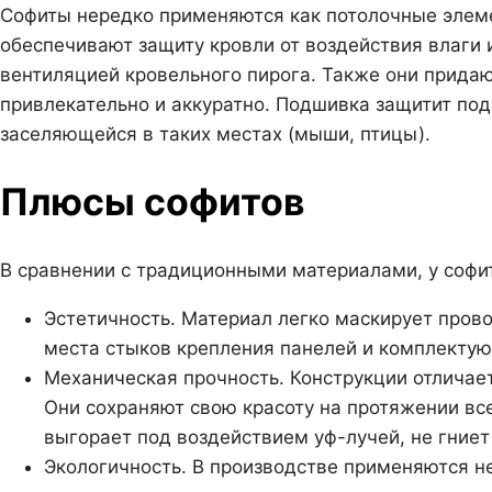
Софиты нередко применяются как потолочные элеме
обеспечивают защиту кровли от воздействия влаги 
вентиляцией кровельного пирога. Также они прида
привлекательно и аккуратно. Подшивка защитит под
заселяющейся в таких местах (мыши, птицы).
Плюсы софитов
В сравнении с традиционными материалами, у софит
Эстетичность. Материал легко маскирует прово
места стыков крепления панелей и комплекту
Механическая прочность. Конструкции отличае
Они сохраняют свою красоту на протяжении все
выгорает под воздействием уф-лучей, не гниет
Экологичность. В производстве применяются 