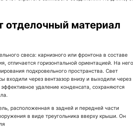
т отделочный материал
льного свеса: карнизного или фронтона в составе
ия, отличается горизонтальной ориентацией. На нег
лирования подкровельного пространства. Свет
ы входили через вентзазор внизу и выходили через
 эффективное удаление конденсата, сохраняются
ла.
ель, расположенная в задней и передней части
ооружения в виде треугольника вверху крыши. Он
ля