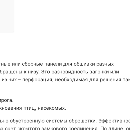
тные или сборные панели для обшивки разных
бращены к низу. Это разновидность вагонки или
я из них – перфорация, необходимая для решения та
ирога.
кновения птиц, насекомых.
льно обустроенную системы обрешетки. Эффективно
а счет скрытого замкового соединения. По длине, о