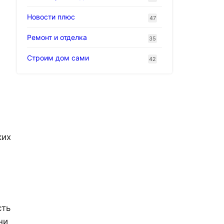
Новости плюс
47
Ремонт и отделка
35
Строим дом сами
42
ких
сть
ни