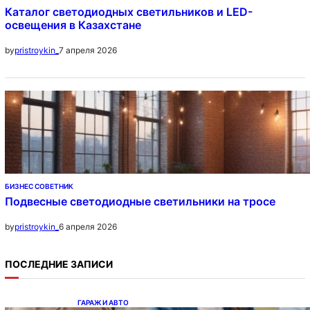
Каталог светодиодных светильников и LED-
освещения в Казахстане
7 апреля 2026
by
pristroykin_
БИЗНЕС СОВЕТНИК
Подвесные светодиодные светильники на тросе
6 апреля 2026
by
pristroykin_
ПОСЛЕДНИЕ ЗАПИСИ
ГАРАЖ И АВТО