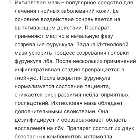
Ихтиоловая мазь – популярное средство для
лечения гнойных заболеваний кожи. Ее
основное воздействие основывается на
вытягивающем действии. Препарат
применяют местно в начальную фазу
созревание фурункула. Задача Ихтиоловой
мази ускорить процесс созревания головки
фурункула лба. После нескольких применений
инфильтративная стадия превращается в
гнойную. После вскрытия фурункула
нормализуется состояние пациента,
снижается риск развития неблагоприятных
последствий. Ихтиоловая мазь обладает
дополнительными свойствами. Она
дезинфицирует и обеззараживает область
воспаления на лбу. Препарат состоит их двух
безопасных компонентов: ихтамолла,