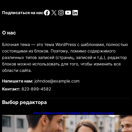
Facebook
X
Instagram
YouTube
LinkedIn
Подписаться на нас
О нас
Блочная тема — это тема WordPress с шаблонами, полностью
состоящими из блоков. Поэтому, помимо содержимого
различных типов записей (страниц, записей и т.д.), редактор
блоков можно использовать для того, чтобы изменить все
области сайта.
Напишите нам:
johndoe@example.com
Контакт:
823-899-4582
Выбор редактора
Ипотека на новостройки при оформлении
напрямую у застройщика