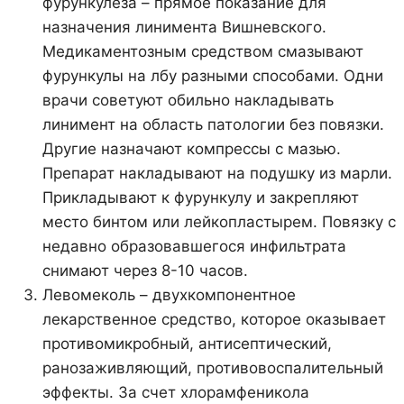
фурункулеза – прямое показание для
назначения линимента Вишневского.
Медикаментозным средством смазывают
фурункулы на лбу разными способами. Одни
врачи советуют обильно накладывать
линимент на область патологии без повязки.
Другие назначают компрессы с мазью.
Препарат накладывают на подушку из марли.
Прикладывают к фурункулу и закрепляют
место бинтом или лейкопластырем. Повязку с
недавно образовавшегося инфильтрата
снимают через 8-10 часов.
Левомеколь – двухкомпонентное
лекарственное средство, которое оказывает
противомикробный, антисептический,
ранозаживляющий, противовоспалительный
эффекты. За счет хлорамфеникола