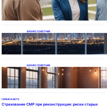
Ипотека на новостройки при оформлении
напрямую у застройщика
БИЗНЕС СОВЕТНИК
Каталог светодиодных светильников и
LED-освещения в Казахстане
БИЗНЕС СОВЕТНИК
Подвесные светодиодные светильники на
тросе
ГАРАЖ И АВТО
Страхование СМР при реконструкции: риски старых