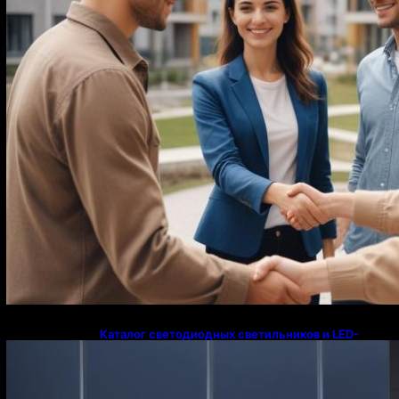
Каталог светодиодных светильников и LED-
освещения в Казахстане