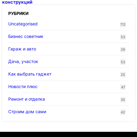
конструкций
РУБРИКИ
Uncategorised
712
Бизнес советник
53
Гараж и авто
29
Дача, участок
53
Как выбрать гаджет
25
Новости плюс
47
Ремонт и отделка
35
Строим дом сами
42