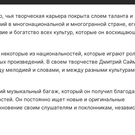
, чья творческая карьера покрыта слоем таланта и
ий в многонациональной и многогранной стране, ег
ие и богатство всех культур, которые он восхищаю
ь некоторые из национальностей, которые играют рол
ных произведений. В своем творчестве Дмитрий Сай
у мелодией и словами, и между разными культурам
ий музыкальный багаж, который он получил благод
стей. Он постоянно ищет новые и оригинальные
охновение своим слушателям и поклонникам, незави