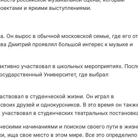
роектами и яркими выступлениями.
а. Он вырос в обычной московской семье, где его о
тва Дмитрий проявлял большой интерес к музыке и
 активно участвовал в школьных мероприятиях. Посл
осударственный Университет, где выбрал
аствовал в студенческой жизни. Он играл в
своих друзей и однокурсников. В это время он такж
 участвовал в студенческих театральных постановка
ескими начинаниями и поиском своего пути в жизн
и, ища свое место в этом мире. Все это определило