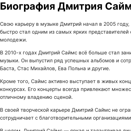
Биография Дмитрия Сай
Свою карьеру в музыке Дмитрий начал в 2005 году,
быстро стал одним из самых ярких представителей 
молодежи.
В 2010-х годах Дмитрий Саймс всё больше стал за
музыки. Он выпустил ряд успешных альбомов и сот
Баста, Стас Михайлов, Ева Польна и другие.
Кроме того, Саймс активно выступает в живых конц
конкурсах. Его концерты всегда привлекают множес
отличному владению сценой.
В своей творческой карьере Дмитрий Саймс не огра
сотрудничает с благотворительными организациями 
В целом, Дмитрий Саймс — яркая и талантливая ли