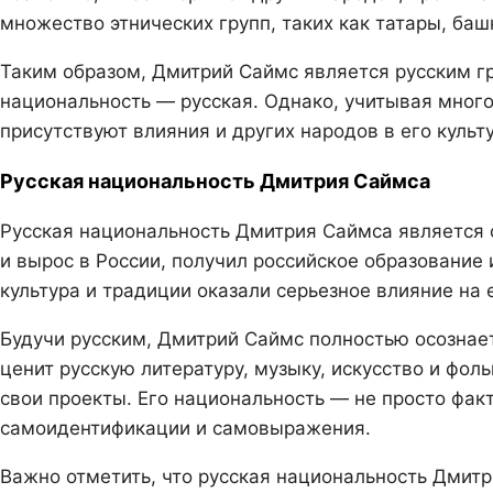
множество этнических групп, таких как татары, баш
Таким образом, Дмитрий Саймс является русским гр
национальность — русская. Однако, учитывая мног
присутствуют влияния и других народов в его культ
Русская национальность Дмитрия Саймса
Русская национальность Дмитрия Саймса является 
и вырос в России, получил российское образование 
культура и традиции оказали серьезное влияние на 
Будучи русским, Дмитрий Саймс полностью осознае
ценит русскую литературу, музыку, искусство и фол
свои проекты. Его национальность — не просто фак
самоидентификации и самовыражения.
Важно отметить, что русская национальность Дмит