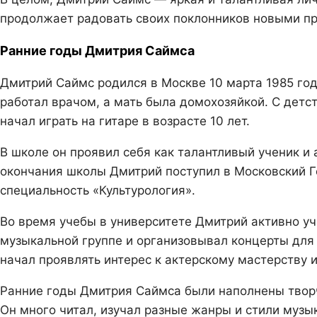
продолжает радовать своих поклонников новыми п
Ранние годы Дмитрия Саймса
Дмитрий Саймс родился в Москве 10 марта 1985 год
работал врачом, а мать была домохозяйкой. С детс
начал играть на гитаре в возрасте 10 лет.
В школе он проявил себя как талантливый ученик и
окончания школы Дмитрий поступил в Московский Г
специальность «Культурология».
Во время учебы в университете Дмитрий активно уч
музыкальной группе и организовывал концерты для 
начал проявлять интерес к актерскому мастерству и
Ранние годы Дмитрия Саймса были наполнены творч
Он много читал, изучал разные жанры и стили музык