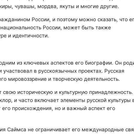
киры, чувашы, мордва, якуты и многие другие.
ажданином России, и поэтому можно сказать, что е
онациональность России, может быть также
уре и идентичности.
одним из ключевых аспектов его биографии. Он род
и участвовал в русскоязычных проектах. Русская
его мировоззрение и творческую деятельность.
т свою историческую и культурную принадлежность.
ьклор, и часто включает элементы русской культуры 
т его происхождения, но и важный аспект его
рия Саймса не ограничивает его международные свя