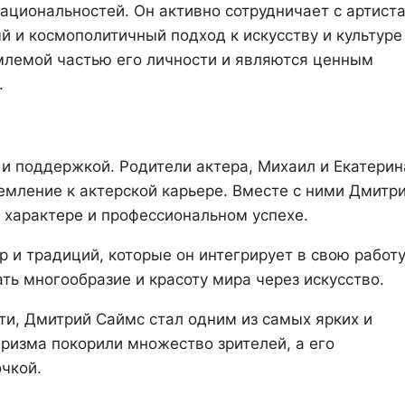
ациональностей. Он активно сотрудничает с артист
й и космополитичный подход к искусству и культуре
емлемой частью его личности и являются ценным
.
и поддержкой. Родители актера, Михаил и Екатерин
ремление к актерской карьере. Вместе с ними Дмитр
о характере и профессиональном успехе.
 и традиций, которые он интегрирует в свою работу
ть многообразие и красоту мира через искусство.
ти, Дмитрий Саймс стал одним из самых ярких и
аризма покорили множество зрителей, а его
очкой.