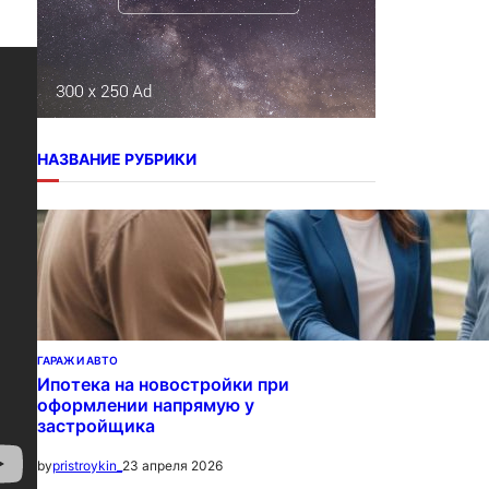
НАЗВАНИЕ РУБРИКИ
ГАРАЖ И АВТО
Ипотека на новостройки при
оформлении напрямую у
застройщика
23 апреля 2026
by
pristroykin_