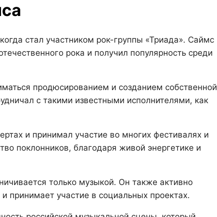
мса
 когда стал участником рок-группы «Триада». Саймс
отечественного рока и получил популярность среди
ниматься продюсированием и созданием собственной
рудничал с такими известными исполнителями, как
ертах и принимал участие во многих фестивалях и
тво поклонников, благодаря живой энергетике и
ничивается только музыкой. Он также активно
и принимает участие в социальных проектах.
чность российской музыкальной сцены, который