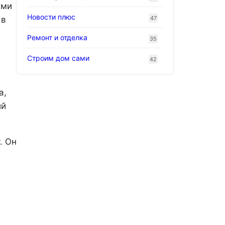
ами
Новости плюс
47
 в
Ремонт и отделка
35
Строим дом сами
42
а,
ий
. Он