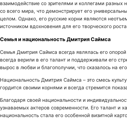
взаимодействие со зрителями и коллегами разных н
со всего мира, что демонстрирует его универсальны
целом. Однако, его русские корни являются неотъ
источником вдохновения для его творческого роста
Семья и национальность Дмитрия Саймса
Семья Дмитрия Саймса всегда являлась его опорой 
всегда верили в его талант и поддерживали его ст
вырос в любви и благополучии, что сказалось на ег
Национальность Дмитрия Саймса – это смесь культур
гордится своими корнями и всегда стремится показа
Благодаря своей национальности и индивидуальнос
узнаваемых актеров современности. Его талант и х
национальность стала его особенной визитной карт