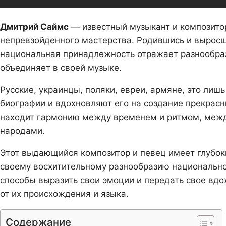
Дмитрий Саймс
— известный музыкант и композитор
непревзойденного мастерства. Родившись и выросш
национальная принадлежность отражает разнообраз
объединяет в своей музыке.
Русские, украинцы, поляки, евреи, армяне, это лиш
биографии и вдохновляют его на создание прекрас
находит гармонию между временем и ритмом, межд
народами.
Этот выдающийся композитор и певец имеет глубок
своему восхитительному разнообразию национально
способы выразить свои эмоции и передать свое вд
от их происхождения и языка.
Содержание