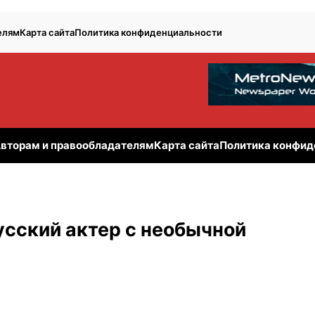
елям
Карта сайта
Политика конфиденциальности
вторам и правообладателям
Карта сайта
Политика конфид
сский актер с необычной