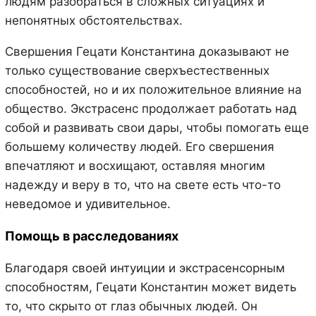
людям разобраться в сложных ситуациях и
непонятных обстоятельствах.
Свершения Гецати Константина доказывают не
только существование сверхъестественных
способностей, но и их положительное влияние на
общество. Экстрасенс продолжает работать над
собой и развивать свои дары, чтобы помогать еще
большему количеству людей. Его свершения
впечатляют и восхищают, оставляя многим
надежду и веру в то, что на свете есть что-то
неведомое и удивительное.
Помощь в расследованиях
Благодаря своей интуиции и экстрасенсорным
способностям, Гецати Константин может видеть
то, что скрыто от глаз обычных людей. Он