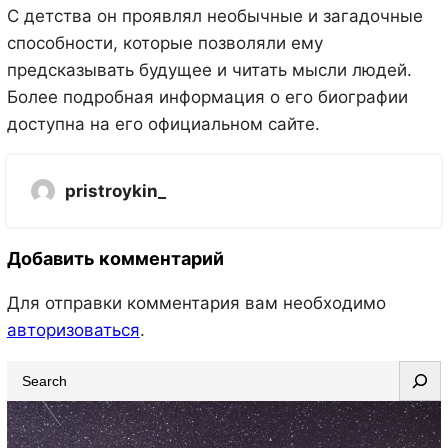
С детства он проявлял необычные и загадочные
способности, которые позволяли ему
предсказывать будущее и читать мысли людей.
Более подробная информация о его биографии
доступна на его официальном сайте.
pristroykin_
Добавить комментарий
Для отправки комментария вам необходимо
авторизоваться
.
S
e
a