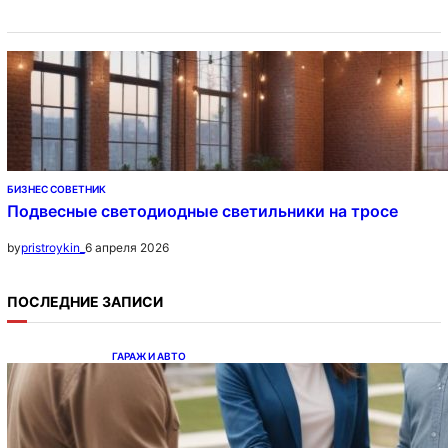
БИЗНЕС СОВЕТНИК
Подвесные светодиодные светильники на тросе
6 апреля 2026
by
pristroykin_
ПОСЛЕДНИЕ ЗАПИСИ
ГАРАЖ И АВТО
Ипотека на новостройки при оформлении
напрямую у застройщика