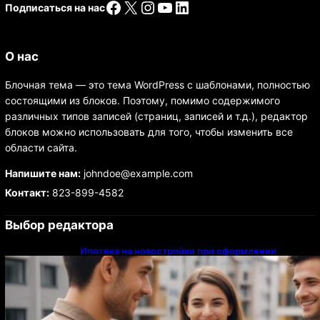
Facebook
X
Instagram
YouTube
LinkedIn
Подписаться на нас
О нас
Блочная тема — это тема WordPress с шаблонами, полностью
состоящими из блоков. Поэтому, помимо содержимого
различных типов записей (страниц, записей и т.д.), редактор
блоков можно использовать для того, чтобы изменить все
области сайта.
Напишите нам:
johndoe@example.com
Контакт:
823-899-4582
Выбор редактора
Ипотека на новостройки при оформлении
напрямую у застройщика