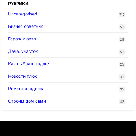
РУБРИКИ
Uncategorised
712
Бизнес советник
53
Гараж и авто
29
Дача, участок
53
Как выбрать гаджет
25
Новости плюс
47
Ремонт и отделка
35
Строим дом сами
42