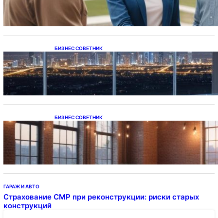
БИЗНЕС СОВЕТНИК
Каталог светодиодных светильников и
LED-освещения в Казахстане
БИЗНЕС СОВЕТНИК
Подвесные светодиодные светильники на
тросе
ГАРАЖ И АВТО
Страхование СМР при реконструкции: риски старых
конструкций