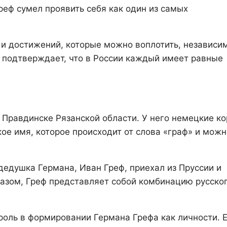
реф сумел проявить себя как один из самых
и достижений, которые можно воплотить, независи
е подтверждает, что в России каждый имеет равные
 Правдинске Рязанской области. У него немецкие ко
ое имя, которое происходит от слова «граф» и можн
дедушка Германа, Иван Греф, приехал из Пруссии и
азом, Греф представляет собой комбинацию русског
 роль в формировании Германа Грефа как личности. 