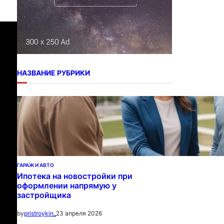
НАЗВАНИЕ РУБРИКИ
ГАРАЖ И АВТО
Ипотека на новостройки при
оформлении напрямую у
застройщика
23 апреля 2026
by
pristroykin_