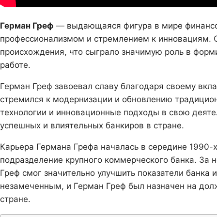
Герман Греф
— выдающаяся фигура в мире финансо
профессионализмом и стремлением к инновациям. О
происхождения, что сыграло значимую роль в форм
работе.
Герман Греф завоевал славу благодаря своему вкла
стремился к модернизации и обновлению традицио
технологии и инновационные подходы в свою деяте
успешных и влиятельных банкиров в стране.
Карьера Германа Грефа началась в середине 1990-х
подразделение крупного коммерческого банка. За н
Греф смог значительно улучшить показатели банка и
незамеченным, и Герман Греф был назначен на долж
стране.