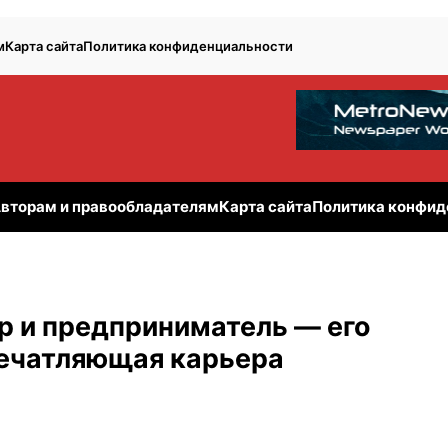
м
Карта сайта
Политика конфиденциальности
вторам и правообладателям
Карта сайта
Политика конфид
р и предприниматель — его
печатляющая карьера