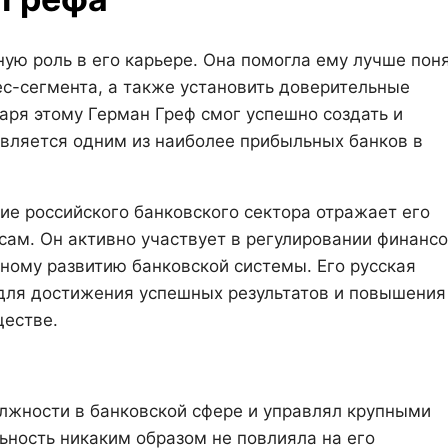
ую роль в его карьере. Она помогла ему лучше пон
ес-сегмента, а также установить доверительные
аря этому Герман Греф смог успешно создать и
 является одним из наиболее прибыльных банков в
ие российского банковского сектора отражает его
сам. Он активно участвует в регулировании финанс
ному развитию банковской системы. Его русская
для достижения успешных результатов и повышения
ществе.
олжности в банковской сфере и управлял крупными
ьность никаким образом не повлияла на его