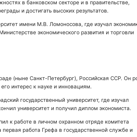
жностях в банковском секторе и в правительстве,
еграды и достигать высоких результатов.
рситет имени М.В. Ломоносова, где изучал экономик
 Министерстве экономического развития и торговли
е
раде (ныне Санкт-Петербург), Российская ССР. Он р
его интерес к науке и инновациям.
адский государственный университет, где изучал
кончил университет и получил диплом экономиста.
пил к работе в личном охранном отряде комитета
а первая работа Грефа в государственной службе и