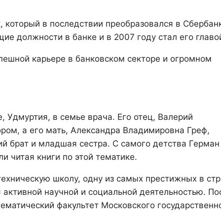
, который в последствии преобразовался в Сбербан
ие должности в банке и в 2007 году стал его главо
пешной карьере в банковском секторе и огромном
, Удмуртия, в семье врача. Его отец, Валерий
ром, а его мать, Александра Владимировна Греф,
й брат и младшая сестра. С самого детства Герман
ли читая книги по этой тематике.
техническую школу, одну из самых престижных в стр
я активной научной и социальной деятельностью. По
ематический факультет Московского государственн