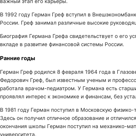
важный этап его карьеры.
В 1992 году Герман Греф вступил в Внешэкономбанк
России. Греф занимал различные высокие руководящ
Биография Германа Грефа свидетельствует о его ус
вкладе в развитие финансовой системы России.
Ранние годы
Герман Греф родился 8 февраля 1964 года в Глазове
Федорович Греф, был известным ученым и профессо
работала врачом-педиатром. У Германа есть старши
проявлял интерес к экономике и финансам, без уста
В 1981 году Герман поступил в Московскую физико-
Здесь он получил отличное образование и отличилс
окончания школы Герман поступил на механико-мат
университета.