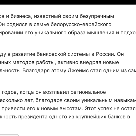
в и бизнеса, известный своим безупречным
н родился в семье белорусско-еврейского
ировании его уникального образа мышления и подхо
ду в развитие банковской системы в России. Он
нных методов работы, активно внедряя новые
льность. Благодаря этому Джеймс стал одним из са
 годов, когда он возглавил региональное
есколько лет, благодаря своим уникальным навыкам
 привести его к новым высотам. Этот успех не остал
ность президента одного из крупнейших банков в