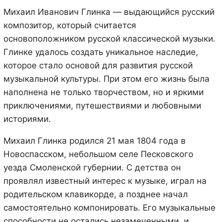
Михаил Иванович Глинка — выдающийся русский
композитор, который считается
основоположником русской классической музыки.
Глинке удалось создать уникальное наследие,
которое стало основой для развития русской
музыкальной культуры. При этом его жизнь была
наполнена не только творчеством, но и яркими
приключениями, путешествиями и любовными
историями.
Михаил Глинка родился 21 мая 1804 года в
Новоспасском, небольшом селе Песковского
уезда Смоленской губернии. С детства он
проявлял известный интерес к музыке, играл на
родительском клавикорде, а позднее начал
самостоятельно компонировать. Его музыкальные
способности не остались незамеченными, и