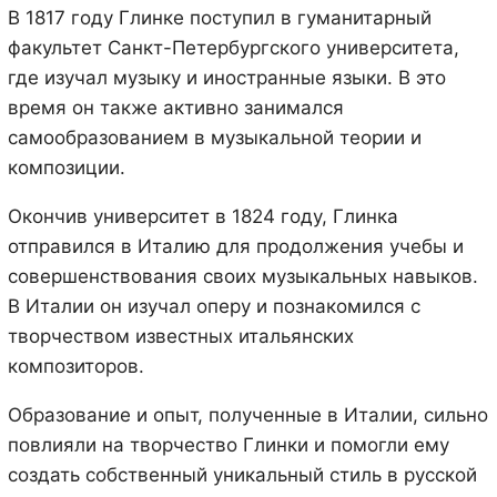
В 1817 году Глинке поступил в гуманитарный
факультет Санкт-Петербургского университета,
где изучал музыку и иностранные языки. В это
время он также активно занимался
самообразованием в музыкальной теории и
композиции.
Окончив университет в 1824 году, Глинка
отправился в Италию для продолжения учебы и
совершенствования своих музыкальных навыков.
В Италии он изучал оперу и познакомился с
творчеством известных итальянских
композиторов.
Образование и опыт, полученные в Италии, сильно
повлияли на творчество Глинки и помогли ему
создать собственный уникальный стиль в русской