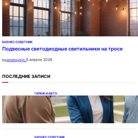
БИЗНЕС СОВЕТНИК
Подвесные светодиодные светильники на тросе
6 апреля 2026
by
pristroykin_
ПОСЛЕДНИЕ ЗАПИСИ
ГАРАЖ И АВТО
Ипотека на новостройки при оформлении
напрямую у застройщика
БИЗНЕС СОВЕТНИК