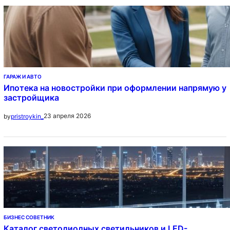
ГАРАЖ И АВТО
Ипотека на новостройки при оформлении напрямую у
застройщика
23 апреля 2026
by
pristroykin_
БИЗНЕС СОВЕТНИК
Каталог светодиодных светильников и LED-