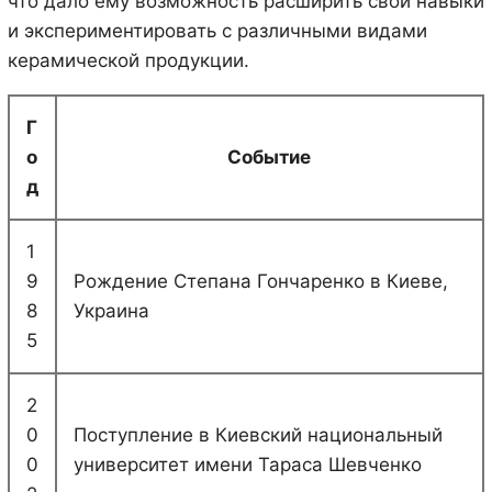
что дало ему возможность расширить свои навыки
и экспериментировать с различными видами
керамической продукции.
Г
о
Событие
д
1
9
Рождение Степана Гончаренко в Киеве,
8
Украина
5
2
0
Поступление в Киевский национальный
0
университет имени Тараса Шевченко