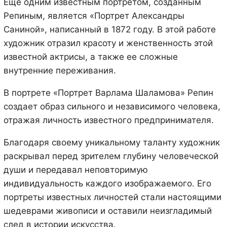
Еще одним известным портретом, созданным
Репиным, является «Портрет Александры
Саниной», написанный в 1872 году. В этой работе
художник отразил красоту и женственность этой
известной актрисы, а также ее сложные
внутренние переживания.
В портрете «Портрет Варлама Шаламова» Репин
создает образ сильного и независимого человека,
отражая личность известного предпринимателя.
Благодаря своему уникальному таланту художник
раскрывал перед зрителем глубину человеческой
души и передавал неповторимую
индивидуальность каждого изображаемого. Его
портреты известных личностей стали настоящими
шедеврами живописи и оставили неизгладимый
след в истории искусства.