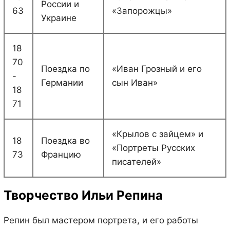
России и
63
«Запорожцы»
Украине
18
70
Поездка по
«Иван Грозный и его
-
Германии
сын Иван»
18
71
«Крылов с зайцем» и
18
Поездка во
«Портреты Русских
73
Францию
писателей»
Творчество Ильи Репина
Репин был мастером портрета, и его работы