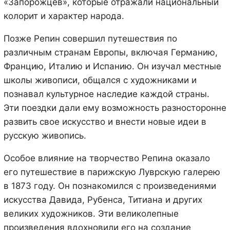
«Запорожцев», которые отражали национальный
колорит и характер народа.
Позже Репин совершил путешествия по
различным странам Европы, включая Германию,
Францию, Италию и Испанию. Он изучал местные
школы живописи, общался с художниками и
познавал культурное наследие каждой страны.
Эти поездки дали ему возможность разносторонне
развить свое искусство и внести новые идеи в
русскую живопись.
Особое влияние на творчество Репина оказало
его путешествие в парижскую Луврскую галерею
в 1873 году. Он познакомился с произведениями
искусства Давида, Рубенса, Титиана и других
великих художников. Эти великолепные
произведения вдохновили его на создание