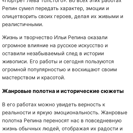
«Портрет Лева Толстого». Во всех этих работах
Репин сумел передать характер, эмоции и
олицетворить своих героев, делая их живыми и
реалистичными.
Жизнь и творчество Ильи Репина оказали
огромное влияние на русское искусство и
оставили незабываемый след в истории
живописи. Его работы и сегодня пользуются
огромной популярностью и восхищают своим
мастерством и красотой.
Жанровые полотна и исторические сюжеты
В его работах можно увидеть верность к
реальности и яркую эмоциональность. Жанровые
полотна Репина переносят нас в повседневную
жизнь обычных людей, отображая их радости и