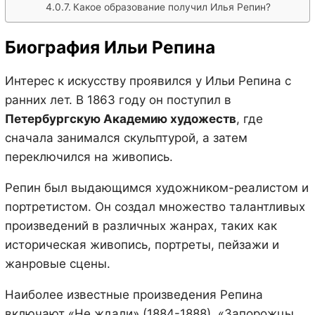
Какое образование получил Илья Репин?
Биография Ильи Репина
Интерес к искусству проявился у Ильи Репина с
ранних лет. В 1863 году он поступил в
Петербургскую Академию художеств
, где
сначала занимался скульптурой, а затем
переключился на живопись.
Репин был выдающимся художником-реалистом и
портретистом. Он создал множество талантливых
произведений в различных жанрах, таких как
историческая живопись, портреты, пейзажи и
жанровые сцены.
Наиболее известные произведения Репина
включают «Не ждали» (1884-1888), «Запорожцы