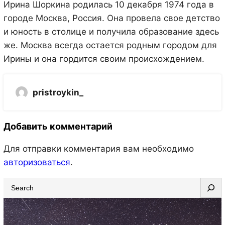
Ирина Шоркина родилась 10 декабря 1974 года в
городе Москва, Россия. Она провела свое детство
и юность в столице и получила образование здесь
же. Москва всегда остается родным городом для
Ирины и она гордится своим происхождением.
pristroykin_
Добавить комментарий
Для отправки комментария вам необходимо
авторизоваться
.
S
e
a
r