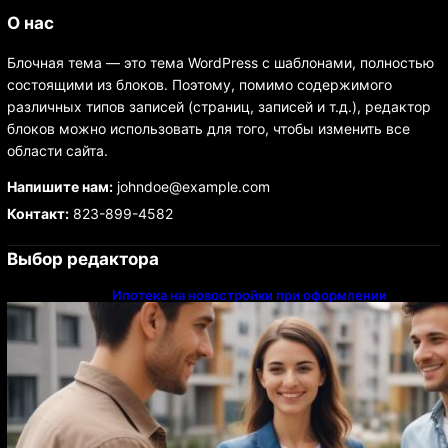
О нас
Блочная тема — это тема WordPress с шаблонами, полностью
состоящими из блоков. Поэтому, помимо содержимого
различных типов записей (страниц, записей и т.д.), редактор
блоков можно использовать для того, чтобы изменить все
области сайта.
Напишите нам:
johndoe@example.com
Контакт:
823-899-4582
Выбор редактора
Ипотека на новостройки при оформлении
напрямую у застройщика