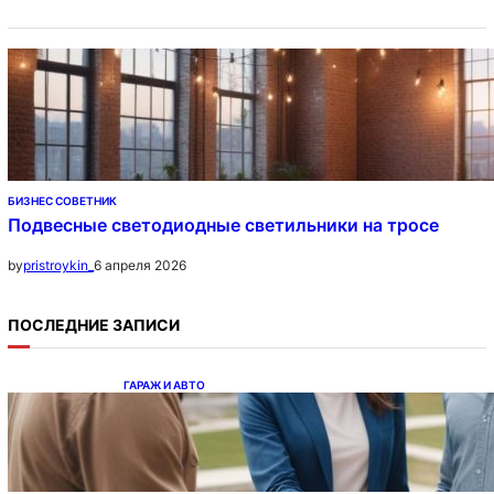
БИЗНЕС СОВЕТНИК
Подвесные светодиодные светильники на тросе
6 апреля 2026
by
pristroykin_
ПОСЛЕДНИЕ ЗАПИСИ
ГАРАЖ И АВТО
Ипотека на новостройки при оформлении
напрямую у застройщика