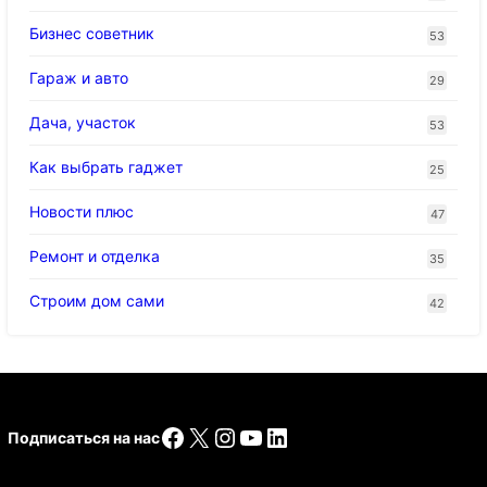
Бизнес советник
53
Гараж и авто
29
Дача, участок
53
Как выбрать гаджет
25
Новости плюс
47
Ремонт и отделка
35
Строим дом сами
42
Facebook
X
Instagram
YouTube
LinkedIn
Подписаться на нас