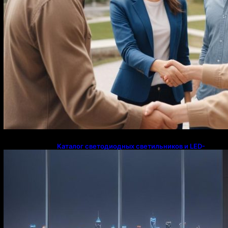
Каталог светодиодных светильников и LED-
освещения в Казахстане