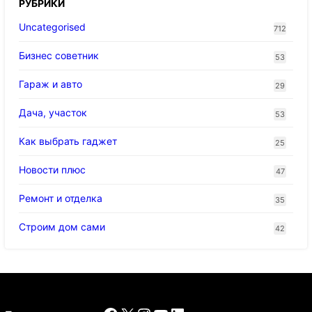
РУБРИКИ
Uncategorised
712
Бизнес советник
53
Гараж и авто
29
Дача, участок
53
Как выбрать гаджет
25
Новости плюс
47
Ремонт и отделка
35
Строим дом сами
42