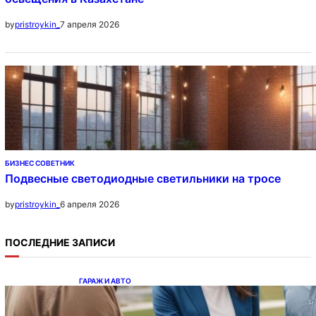
7 апреля 2026
by
pristroykin_
БИЗНЕС СОВЕТНИК
Подвесные светодиодные светильники на тросе
6 апреля 2026
by
pristroykin_
ПОСЛЕДНИЕ ЗАПИСИ
ГАРАЖ И АВТО
Ипотека на новостройки при оформлении
напрямую у застройщика