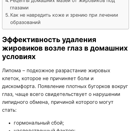
Рецепты домашних мазей от жировиков под
глазами
Как не навредить коже и зрению при лечении
образований
Эффективность удаления
жировиков возле глаз в домашних
условиях
Липома – подкожное разрастание жировых
клеток, которое не причиняет боли и
дискомфорта. Появление плотных бугорков вокруг
глаз, чаще всего свидетельствует о нарушении
липидного обмена, причиной которого могут
стать:
гормональный сбой;
наследственный фактор;