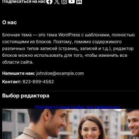
Facebook
X
Instagram
YouTube
LinkedIn
Подписаться на нас
О нас
Блочная тема — это тема WordPress с шаблонами, полностью
состоящими из блоков. Поэтому, помимо содержимого
различных типов записей (страниц, записей и т.д.), редактор
блоков можно использовать для того, чтобы изменить все
области сайта.
Напишите нам:
johndoe@example.com
Контакт:
823-899-4582
Выбор редактора
Ипотека на новостройки при оформлении
напрямую у застройщика