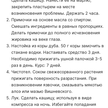
сделать кашицу. Нанести ее на марлю,
закрепить пластырем на месте
возникновения проблемы. Держать 2 часа.
Примочки на основе масла со спиртом.
Смешать ингредиенты в равных пропорциях.
Делать примочки до полного исчезновения
жировика на веке глаза.
Настойка из коры дуба. 50 г коры замочить в
стакане водки. Настаивать средство 3 дня.
Необходимо прижигать ушной палочкой 3-5
раз в день. Курс: 7 дней.
Чистотел. Соком свежесорванного растения
прижигать поверхность разрастания. При
возникновении язвочки, смазывать мякотью
алоэ или мазью Вишневского.
Лук. Сделать кашицу, используя в виде
компресса на ночь. Избегайте попадания