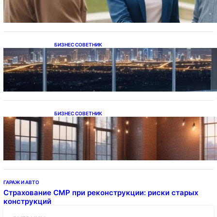
БИЗНЕС СОВЕТНИК
Каталог светодиодных светильников и
LED-освещения в Казахстане
БИЗНЕС СОВЕТНИК
Подвесные светодиодные светильники на
тросе
ГАРАЖ И АВТО
Страхование СМР при реконструкции: риски старых
конструкций