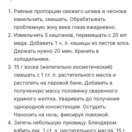
Равные пропорции свежего шпика и чеснока
измельчить, смешать. Обрабатывать
проблемную зону века глаза ежедневно.
Измельчить 5 каштанов, перемешать с 20 мл
меда. Добавить 1 ч. л. кашицы из листов алоэ.
Держать нужно 20 мин. Хранить в
холодильнике.
15 г воска (желательно косметический)
смешать с 1 ст. л. растительного масла и
растопить на паровой бане. Добавить в
полученную массу половинку сваренного
куриного желтка. Уваривать до получения
однородной консистенции. Остудить.
Наносить на ночь, фиксируя повязкой.
Запечь небольшую луковицу. Блендером
взбить лук, 1 ст. л. растительного масла, 15 г