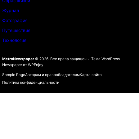
Образ жизни
Журнал
Фотография
Путешествия
Технология
MetroNewspaper
© 2026. Все права защищены.
Тема WordPress
Newspaper
от
WPEnjoy
Sample Page
Авторам и правообладателям
Карта сайта
Политика конфиденциальности