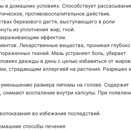
емы в домашних условиях. Способствует рассасыван
ическое, противовоспалительное действие.
ствах березового дегтя, выступающего в роли
нуть из уплотнения жир, гной.
еззараживающим эффектом.
иентов. Лекарственные вещества, проникая глубоко
пораженных тканей. Мазь устраняет боль, убирает
ловиях дважды в день с целью избавиться от жиров
ам, страдающим аллергией на растения. Разрешен 
 уменьшению размера липомы на голове. Содержит
, снимают воспаление внутри капсулы. При появлен
вопоказания во избежание последствий.