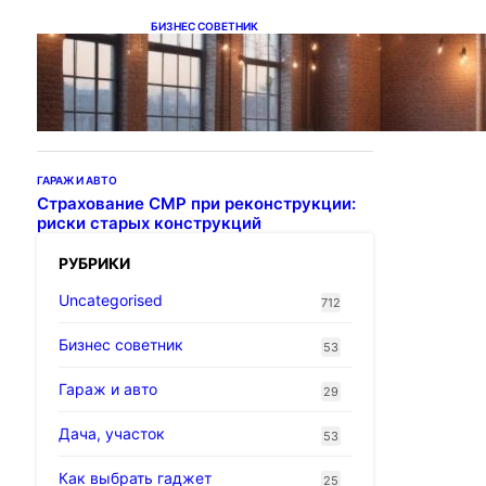
БИЗНЕС СОВЕТНИК
Подвесные светодиодные
светильники на тросе
ГАРАЖ И АВТО
Страхование СМР при реконструкции:
риски старых конструкций
РУБРИКИ
Uncategorised
712
Бизнес советник
53
Гараж и авто
29
Дача, участок
53
Как выбрать гаджет
25