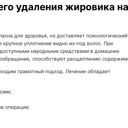
го удаления жировика н
пасна для здоровья, но доставляет психологический
е крупное уплотнение видно из-под волос. При
 доступными народными средствами в домашних
вообращение, способствуют расщеплению содержим
бходим грамотный подход. Лечение обладает
езии;
ов операции;