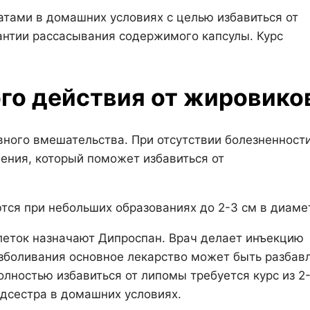
тами в домашних условиях с целью избавиться от
антии рассасывания содержимого капсулы. Курс
го действия от жировико
ного вмешательства. При отсутствии болезненност
ения, который поможет избавиться от
тся при небольших образованиях до 2-3 см в диаме
леток назначают Дипроспан. Врач делает инъекцию
зболивания основное лекарство может быть разбав
олностью избавиться от липомы требуется курс из 2
дсестра в домашних условиях.