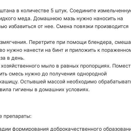
аштана в количестве 5 штук. Соедините измельченну
л. жидкого меда. Домашнюю мазь нужно наносить на
ью избавиться от нее. Смена повязки производится
азмягчения. Перетрите при помощи блендера, смеша
ство нужно нанести на бинт и приложить к пораженно
за в день.
, хозяйственного мыло в равных пропорциях. Помест
рить смесь нужно до получения однородной
 кашицу. Остывшей массой необходимо обрабатыват
вила гигиены в домашних условиях.
е препараты:
тадии формирования доброкачественного образован