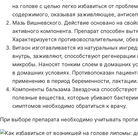
на голове с целью легко избавиться от пробл
содержимого, оказывая заживляющее, антисепт
Мазь Вишневского. Действие основано на свой
активного компонента. Препарат способен вытя
Характеризуется противовоспалительным, об
Витаон изготавливается из натуральных ингред
внутрь, заживляют, способствуют регенерации 
микробы. Наносят тонким слоем в домашних ус
в домашних условиях. Противопоказан пациент
применению в период беременности, лактации.
Компоненты бальзама Звездочка способствуют
полезные вещества, которые убивают бактерии
симптомов необходимо обратиться к врачу.
При выборе препарата необходимо учитывать проти