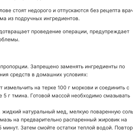
ове стоят недорого и отпускаются без рецепта врач
ма из подручных ингредиентов.
едотвращает проведение операции, предупреждает
облемы.
 пропорции. Запрещено заменять ингредиенты по
ния средств в домашних условиях:
 измельчить на терке 100 г моркови и соединить с
е 5 г тмина. Готовой массой необходимо смазывать
, жидкий натуральный мед, мелкую поваренную соль
ь мазь на предварительно распаренный жировик на
5 минут. Затем смойте остатки теплой водой. Повтор