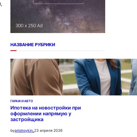
,
НАЗВАНИЕ РУБРИКИ
ГАРАЖ И АВТО
Ипотека на новостройки при
оформлении напрямую у
застройщика
23 апреля 2026
by
pristroykin_