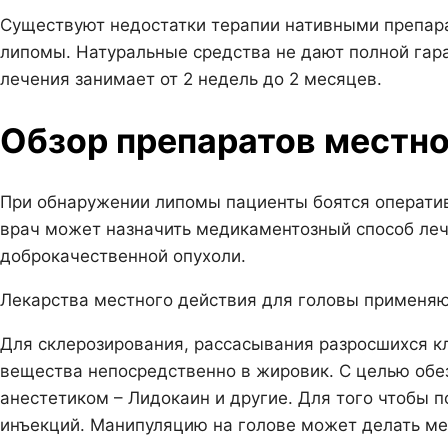
Существуют недостатки терапии нативными препара
липомы. Натуральные средства не дают полной гар
лечения занимает от 2 недель до 2 месяцев.
Обзор препаратов местно
При обнаружении липомы пациенты боятся оператив
врач может назначить медикаментозный способ леч
доброкачественной опухоли.
Лекарства местного действия для головы применяю
Для склерозирования, рассасывания разросшихся к
вещества непосредственно в жировик. С целью обе
анестетиком – Лидокаин и другие. Для того чтобы п
инъекций. Манипуляцию на голове может делать ме