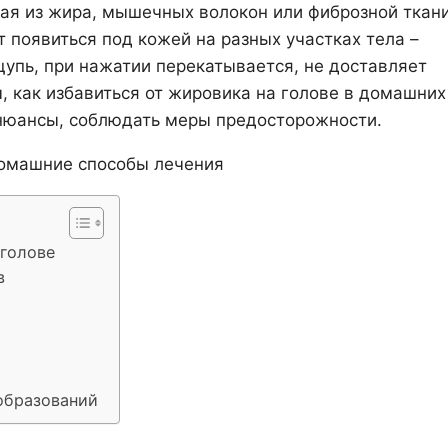
ая из жира, мышечных волокон или фиброзной ткани
 появиться под кожей на разных участках тела –
ощупь, при нажатии перекатывается, не доставляет
 как избавиться от жировика на голове в домашних
 нюансы, соблюдать меры предосторожности.
 голове
в
образований