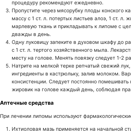
процедуру рекомендуют ежедневно.
Пропустите через мясорубку плоды конского к
массу с 1 ст. л. потертых листьев алоэ, 1 ст. 
марлевую ткань и прикладывать к липоме с цел
дважды в день.
Одну луковицу запеките в духовом шкафу до р
с 1 ст. л. тертого хозяйственного мыла. Лекар
месту на голове. Менять повязку следует 1-2 ра
Натрите на мелкой терке репчатый свежий лук
ингредиенты в кастрюльку, залив молоком. Ва
консистенции. Следует постоянно помешивать
жировик на голове каждый день, соблюдая пра
Аптечные средства
При лечении липомы используют фармакологически
Ихтиоловая мазь применяется на начальной с