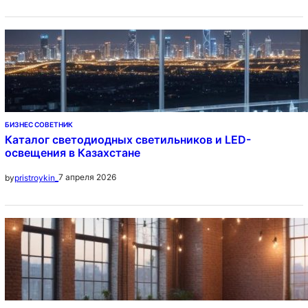
БИЗНЕС СОВЕТНИК
Каталог светодиодных светильников и LED-
освещения в Казахстане
7 апреля 2026
by
pristroykin_