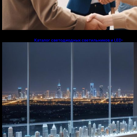
Каталог светодиодных светильников и LED-
освещения в Казахстане