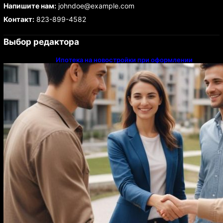
Напишите нам:
johndoe@example.com
Контакт:
823-899-4582
Выбор редактора
Ипотека на новостройки при оформлении
напрямую у застройщика