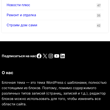
Новости плюс
47
Ремонт и отделка
35
Строим дом сами
42
Facebook
X
Instagram
YouTube
LinkedIn
Подписаться на нас
О нас
Блочная тема — это тема WordPress с шаблонами, полностью
состоящими из блоков. Поэтому, помимо содержимого
различных типов записей (страниц, записей и т.д.), редактор
блоков можно использовать для того, чтобы изменить все
области сайта.