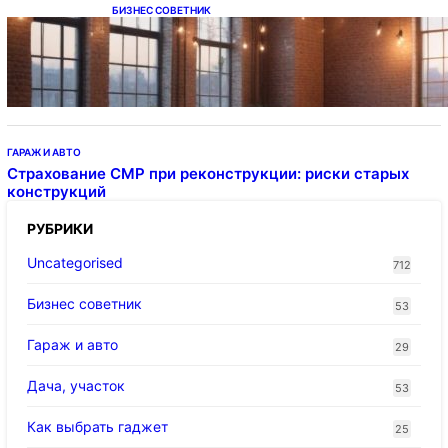
БИЗНЕС СОВЕТНИК
Подвесные светодиодные светильники на
тросе
ГАРАЖ И АВТО
Страхование СМР при реконструкции: риски старых
конструкций
РУБРИКИ
Uncategorised
712
Бизнес советник
53
Гараж и авто
29
Дача, участок
53
Как выбрать гаджет
25