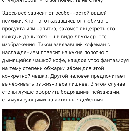
стимуляторов. Что же повесить на стену?
Здесь всё зависит от особенностей вашей
психики. Кто-то, отказавшись от любимого
продукта или напитка, захочет лицезреть его
каждый день хотя бы в виде двухмерного
изображения. Такой завязавший кофеман с
наслаждением повесит на кухне полотно с
дымящейся чашкой кофе, каждое утро фантазируя
на тему степени обжарки зёрен для этой
конкретной чашки. Другой человек предпочитает
вычёркивать из жизни всё лишнее. В этом случае
стены лучше оформить бодрящими пейзажами,
стимулирующими на активные действия.