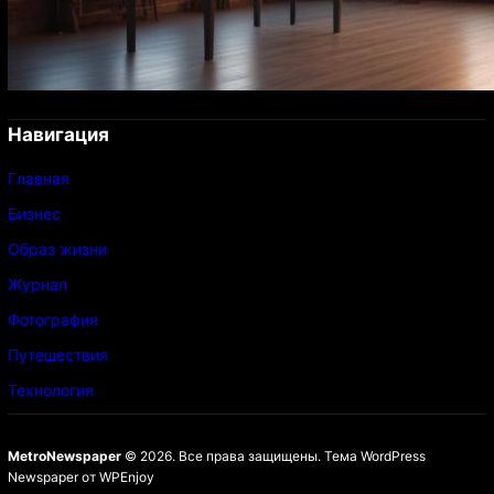
Навигация
Главная
Бизнес
Образ жизни
Журнал
Фотография
Путешествия
Технология
MetroNewspaper
© 2026. Все права защищены.
Тема WordPress
Newspaper
от
WPEnjoy