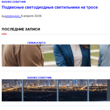
БИЗНЕС СОВЕТНИК
Подвесные светодиодные светильники на тросе
6 апреля 2026
by
pristroykin_
ПОСЛЕДНИЕ ЗАПИСИ
ГАРАЖ И АВТО
Ипотека на новостройки при оформлении
напрямую у застройщика
БИЗНЕС СОВЕТНИК
Каталог светодиодных светильников и
LED-освещения в Казахстане