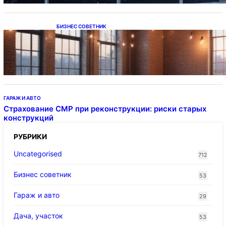
БИЗНЕС СОВЕТНИК
Подвесные светодиодные светильники на
тросе
ГАРАЖ И АВТО
Страхование СМР при реконструкции: риски старых
конструкций
РУБРИКИ
Uncategorised
712
Бизнес советник
53
Гараж и авто
29
Дача, участок
53