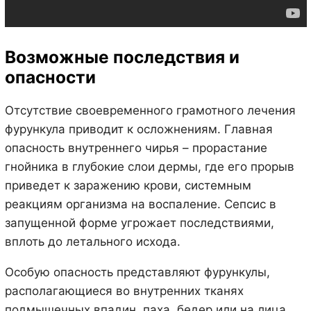
Возможные последствия и
опасности
Отсутствие своевременного грамотного лечения
фурункула приводит к осложнениям. Главная
опасность внутреннего чирья – прорастание
гнойника в глубокие слои дермы, где его прорыв
приведет к заражению крови, системным
реакциям организма на воспаление. Сепсис в
запущенной форме угрожает последствиями,
вплоть до летального исхода.
Особую опасность представляют фурункулы,
располагающиеся во внутренних тканях
подмышечных впадин, паха, бедер или на лица.