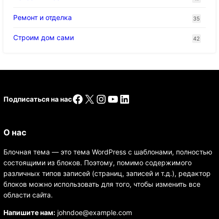
Ремонт и отделка
35
Строим дом сами
42
Facebook
X
Instagram
YouTube
LinkedIn
Подписаться на нас
О нас
Блочная тема — это тема WordPress с шаблонами, полностью
состоящими из блоков. Поэтому, помимо содержимого
различных типов записей (страниц, записей и т.д.), редактор
блоков можно использовать для того, чтобы изменить все
области сайта.
Напишите нам:
johndoe@example.com