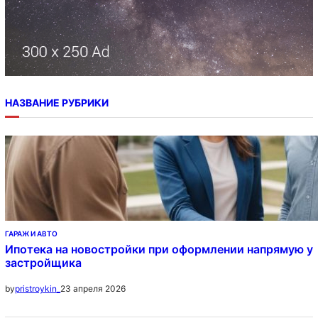
НАЗВАНИЕ РУБРИКИ
ГАРАЖ И АВТО
Ипотека на новостройки при оформлении напрямую у
застройщика
23 апреля 2026
by
pristroykin_