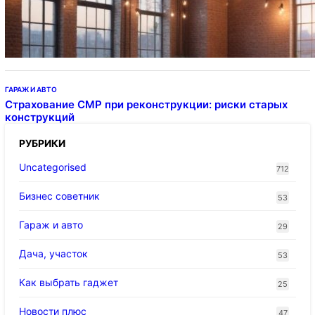
Подвесные светодиодные светильники на
тросе
ГАРАЖ И АВТО
Страхование СМР при реконструкции: риски старых
конструкций
РУБРИКИ
Uncategorised
712
Бизнес советник
53
Гараж и авто
29
Дача, участок
53
Как выбрать гаджет
25
Новости плюс
47