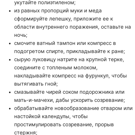
укутайте полиэтиленом;
из равных пропорций муки и меда
сформируйте лепешку, приложите ее к
области внутреннего поражения, оставьте на
ночь;
смочите ватный тампон или компресс в
подогретом спирте, прикладывайте к ране;
сырую луковицу натрите на крупной терке,
соедините с топленым молоком,
накладывайте компресс на фурункул, чтобы
вытягивать гной;
смазывайте чирей соком подорожника или
мать-и-мачехи, дабы ускорить созревание;
обрабатывайте новообразование отваром или
настойкой календулы, чтобы
простимулировать созревание, прорыв
стержня;