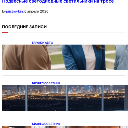
Подвесные светодиодные светильники на тросе
6 апреля 2026
by
pristroykin_
ПОСЛЕДНИЕ ЗАПИСИ
ГАРАЖ И АВТО
Ипотека на новостройки при оформлении
напрямую у застройщика
БИЗНЕС СОВЕТНИК
Каталог светодиодных светильников и
LED-освещения в Казахстане
БИЗНЕС СОВЕТНИК