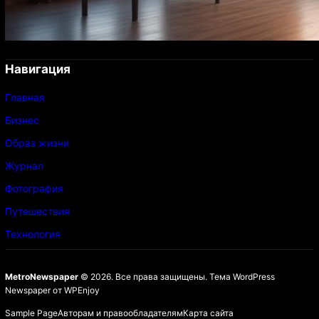
Навигация
Главная
Бизнес
Образ жизни
Журнал
Фотография
Путешествия
Технология
MetroNewspaper
© 2026. Все права защищены.
Тема WordPress
Newspaper
от
WPEnjoy
Sample Page
Авторам и правообладателям
Карта сайта