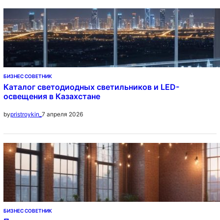
БИЗНЕС СОВЕТНИК
Каталог светодиодных светильников и LED-
освещения в Казахстане
7 апреля 2026
by
pristroykin_
БИЗНЕС СОВЕТНИК